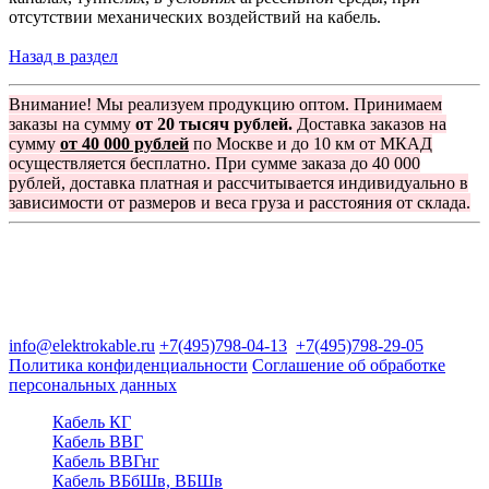
отсутствии механических воздействий на кабель.
Назад в раздел
Внимание! Мы реализуем продукцию оптом. Принимаем
заказы на сумму
от 20 тысяч рублей.
Доставка заказов на
сумму
от 40 000 рублей
по Москве и до 10 км от МКАД
осуществляется бесплатно. При сумме заказа до 40 000
рублей, доставка платная и рассчитывается индивидуально в
зависимости от размеров и веса груза и расстояния от склада.
Группа компаний "Электрокабель"
125480, Москва, Туристская ул, д.25, корп.1, оф. 21
info@elektrokable.ru
+7(495)798-04-13
+7(495)798-29-05
Политика конфиденциальности
Соглашение об обработке
персональных данных
Кабель КГ
Кабель ВВГ
Кабель ВВГнг
Кабель ВБбШв, ВБШв