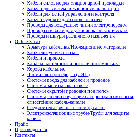
Кабели силовые для стационарной прокладки
Кабели для систем пожарной сигнализации
Кабели для цепей управления и контроля
Кабели судовые для силовых цепей
Провода для воздушных линий электропередач
Провода и кабели для установок электрических
Провода и шнуры различного назначения
Online Заказ
Арматура кабельная/Изоляционные материалы
Кабеленесущие системы
Кабели и провода
Каналы настенного и потолочного монтажа
Короба кабельные
Линии электропередач (ЛЭП)
Системы ввода для кабелей и проводов
Системы защиты шланговые
Системы скрытой проводки под полом
Системы, препятствующие распространению огня,
огнестойкие кабель-каналы
Соединители для шлангов и рукавов
Электроизоляционные трубы/Трубы для защиты
кабеля
Прайс
Производители
Контакты