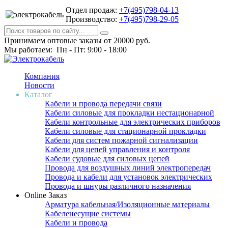
Отдел продаж:
+7(495)798-04-13
Производство:
+7(495)798-29-05
Принимаем оптовые заказы от 20000 руб.
Мы работаем: Пн - Пт: 9:00 - 18:00
Компания
Новости
Каталог
Кабели и провода передачи связи
Кабели силовые для прокладки нестационарной
Кабели контрольные для электрических приборов
Кабели силовые для стационарной прокладки
Кабели для систем пожарной сигнализации
Кабели для цепей управления и контроля
Кабели судовые для силовых цепей
Провода для воздушных линий электропередач
Провода и кабели для установок электрических
Провода и шнуры различного назначения
Online Заказ
Арматура кабельная/Изоляционные материалы
Кабеленесущие системы
Кабели и провода