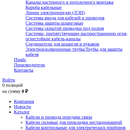
Каналы настенного и потолочного монтажа
Короба кабельные
Линии электропередач (ЛЭП)
Системы ввода для кабелей и проводов
Системы защиты шланговые
Системы скрытой проводки под полом
Системы, препятствующие распространению огня,
огнестойкие кабель-каналы
Соединители для шлангов и рукавов
Электроизоляционные трубы/Трубы для защиты
кабеля
Прайс
Производители
Контакты
Войти
0 позиций
на сумму
0 ₽
Компания
Новости
Каталог
Кабели и провода передачи связи
Кабели силовые для прокладки нестационарной
Кабели контрольные для электрических приборов