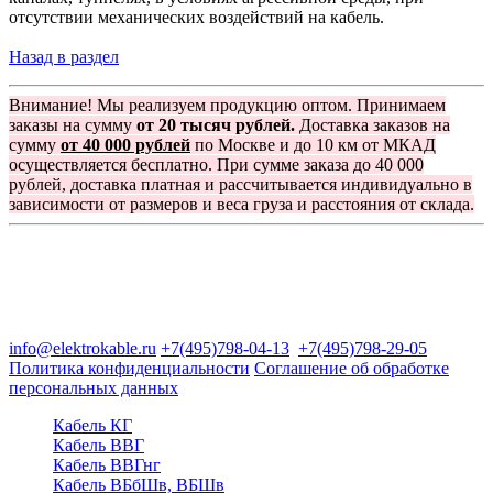
отсутствии механических воздействий на кабель.
Назад в раздел
Внимание! Мы реализуем продукцию оптом. Принимаем
заказы на сумму
от 20 тысяч рублей.
Доставка заказов на
сумму
от 40 000 рублей
по Москве и до 10 км от МКАД
осуществляется бесплатно. При сумме заказа до 40 000
рублей, доставка платная и рассчитывается индивидуально в
зависимости от размеров и веса груза и расстояния от склада.
Группа компаний "Электрокабель"
125480, Москва, Туристская ул, д.25, корп.1, оф. 21
info@elektrokable.ru
+7(495)798-04-13
+7(495)798-29-05
Политика конфиденциальности
Соглашение об обработке
персональных данных
Кабель КГ
Кабель ВВГ
Кабель ВВГнг
Кабель ВБбШв, ВБШв