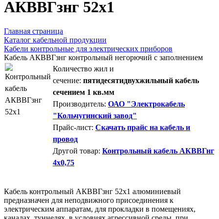
AКВВГзнг 52х1
Главная страница
Каталог кабельной продукции
Кабели контрольные для электрических приборов
Кабель АКВВГзнг контрольный негорючий с заполнением
Количество жил и
сечение:
пятидесятидвухжильный кабель
сечением 1 кв.мм
Производитель:
ОАО "Электрокабель
"Кольчугинский завод"
Прайс-лист:
Скачать прайс на кабель и
провод
Другой товар:
Контрольный кабель АКВВГнг
4х0,75
Кабель контрольный АКВВГзнг 52х1 алюминиевый
предназначен для неподвижного присоединения к
электрическим аппаратам, для прокладки в помещениях,
каналах, туннелях, в условиях агрессивной среды, при