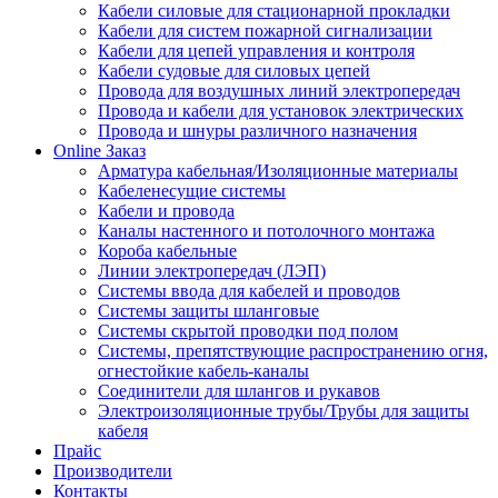
Кабели силовые для стационарной прокладки
Кабели для систем пожарной сигнализации
Кабели для цепей управления и контроля
Кабели судовые для силовых цепей
Провода для воздушных линий электропередач
Провода и кабели для установок электрических
Провода и шнуры различного назначения
Online Заказ
Арматура кабельная/Изоляционные материалы
Кабеленесущие системы
Кабели и провода
Каналы настенного и потолочного монтажа
Короба кабельные
Линии электропередач (ЛЭП)
Системы ввода для кабелей и проводов
Системы защиты шланговые
Системы скрытой проводки под полом
Системы, препятствующие распространению огня,
огнестойкие кабель-каналы
Соединители для шлангов и рукавов
Электроизоляционные трубы/Трубы для защиты
кабеля
Прайс
Производители
Контакты