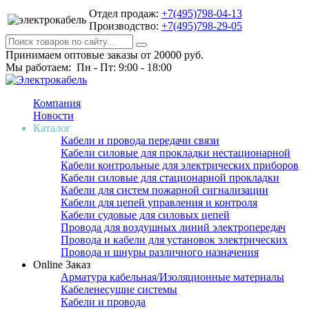
Отдел продаж:
+7(495)798-04-13
Производство:
+7(495)798-29-05
Принимаем оптовые заказы от 20000 руб.
Мы работаем: Пн - Пт: 9:00 - 18:00
Компания
Новости
Каталог
Кабели и провода передачи связи
Кабели силовые для прокладки нестационарной
Кабели контрольные для электрических приборов
Кабели силовые для стационарной прокладки
Кабели для систем пожарной сигнализации
Кабели для цепей управления и контроля
Кабели судовые для силовых цепей
Провода для воздушных линий электропередач
Провода и кабели для установок электрических
Провода и шнуры различного назначения
Online Заказ
Арматура кабельная/Изоляционные материалы
Кабеленесущие системы
Кабели и провода