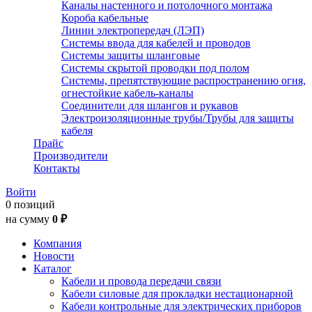
Каналы настенного и потолочного монтажа
Короба кабельные
Линии электропередач (ЛЭП)
Системы ввода для кабелей и проводов
Системы защиты шланговые
Системы скрытой проводки под полом
Системы, препятствующие распространению огня,
огнестойкие кабель-каналы
Соединители для шлангов и рукавов
Электроизоляционные трубы/Трубы для защиты
кабеля
Прайс
Производители
Контакты
Войти
0 позиций
на сумму
0 ₽
Компания
Новости
Каталог
Кабели и провода передачи связи
Кабели силовые для прокладки нестационарной
Кабели контрольные для электрических приборов