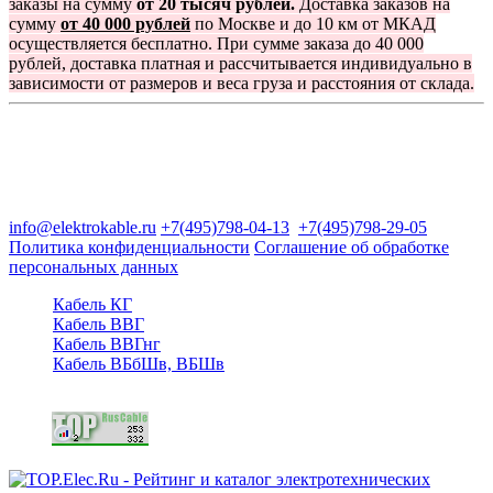
заказы на сумму
от 20 тысяч рублей.
Доставка заказов на
сумму
от 40 000 рублей
по Москве и до 10 км от МКАД
осуществляется бесплатно. При сумме заказа до 40 000
рублей, доставка платная и рассчитывается индивидуально в
зависимости от размеров и веса груза и расстояния от склада.
Группа компаний "Электрокабель"
125480, Москва, Туристская ул, д.25, корп.1, оф. 21
info@elektrokable.ru
+7(495)798-04-13
+7(495)798-29-05
Политика конфиденциальности
Соглашение об обработке
персональных данных
Кабель КГ
Кабель ВВГ
Кабель ВВГнг
Кабель ВБбШв, ВБШв