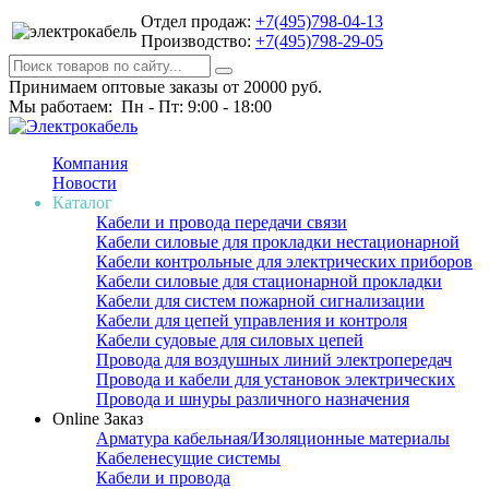
Отдел продаж:
+7(495)798-04-13
Производство:
+7(495)798-29-05
Принимаем оптовые заказы от 20000 руб.
Мы работаем: Пн - Пт: 9:00 - 18:00
Компания
Новости
Каталог
Кабели и провода передачи связи
Кабели силовые для прокладки нестационарной
Кабели контрольные для электрических приборов
Кабели силовые для стационарной прокладки
Кабели для систем пожарной сигнализации
Кабели для цепей управления и контроля
Кабели судовые для силовых цепей
Провода для воздушных линий электропередач
Провода и кабели для установок электрических
Провода и шнуры различного назначения
Online Заказ
Арматура кабельная/Изоляционные материалы
Кабеленесущие системы
Кабели и провода