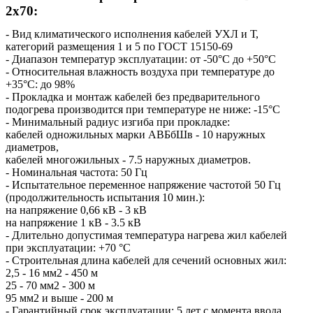
2х70:
- Вид климатического исполнения кабелей УХЛ и Т,
категорий размещения 1 и 5 по ГОСТ 15150-69
- Диапазон температур эксплуатации: от -50°С до +50°С
- Относительная влажность воздуха при температуре до
+35°С: до 98%
- Прокладка и монтаж кабелей без предварительного
подогрева производится при температуре не ниже: -15°С
- Минимальный радиус изгиба при прокладке:
кабелей одножильных марки АВБбШв - 10 наружных
диаметров,
кабелей многожильных - 7.5 наружных диаметров.
- Номинальная частота: 50 Гц
- Испытательное переменное напряжение частотой 50 Гц
(продолжительность испытания 10 мин.):
на напряжение 0,66 кВ - 3 кВ
на напряжение 1 кВ - 3.5 кВ
- Длительно допустимая температура нагрева жил кабелей
при эксплуатации: +70 °С
- Строительная длина кабелей для сечений основных жил:
2,5 - 16 мм2 - 450 м
25 - 70 мм2 - 300 м
95 мм2 и выше - 200 м
- Гарантийный срок эксплуатации: 5 лет с момента ввода