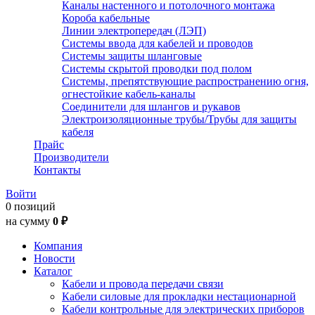
Каналы настенного и потолочного монтажа
Короба кабельные
Линии электропередач (ЛЭП)
Системы ввода для кабелей и проводов
Системы защиты шланговые
Системы скрытой проводки под полом
Системы, препятствующие распространению огня,
огнестойкие кабель-каналы
Соединители для шлангов и рукавов
Электроизоляционные трубы/Трубы для защиты
кабеля
Прайс
Производители
Контакты
Войти
0 позиций
на сумму
0 ₽
Компания
Новости
Каталог
Кабели и провода передачи связи
Кабели силовые для прокладки нестационарной
Кабели контрольные для электрических приборов