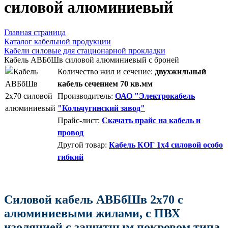
силовой алюминиевый
Главная страница
Каталог кабельной продукции
Кабели силовые для стационарной прокладки
Кабель АВБбШв силовой алюминиевый с броней
Количество жил и сечение:
двухжильный
кабель сечением 70 кв.мм
Производитель:
ОАО "Электрокабель
"Кольчугинский завод"
Прайс-лист:
Скачать прайс на кабель и
провод
Другой товар:
Кабель КОГ 1x4 силовой особо
гибкий
Силовой кабель АВБбШв 2х70 с
алюминиевыми жилами, с ПВХ
изоляцией с защитным покровом типа