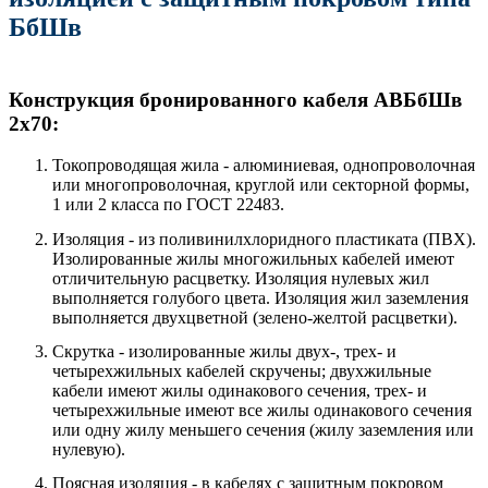
БбШв
Конструкция бронированного кабеля АВБбШв
2х70:
Токопроводящая жила - алюминиевая, однопроволочная
или многопроволочная, круглой или секторной формы,
1 или 2 класса по ГОСТ 22483.
Изоляция - из поливинилхлоридного пластиката (ПВХ).
Изолированные жилы многожильных кабелей имеют
отличительную расцветку. Изоляция нулевых жил
выполняется голубого цвета. Изоляция жил заземления
выполняется двухцветной (зелено-желтой расцветки).
Скрутка - изолированные жилы двух-, трех- и
четырехжильных кабелей скручены; двухжильные
кабели имеют жилы одинакового сечения, трех- и
четырехжильные имеют все жилы одинакового сечения
или одну жилу меньшего сечения (жилу заземления или
нулевую).
Поясная изоляция - в кабелях с защитным покровом