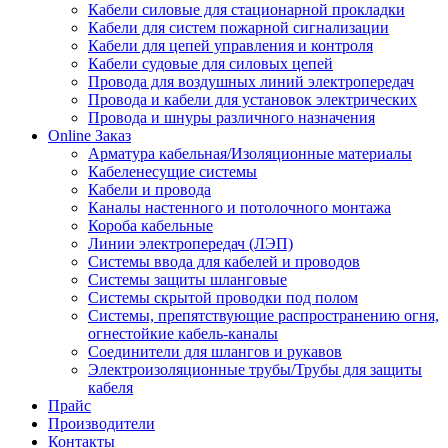
Кабели силовые для стационарной прокладки
Кабели для систем пожарной сигнализации
Кабели для цепей управления и контроля
Кабели судовые для силовых цепей
Провода для воздушных линий электропередач
Провода и кабели для установок электрических
Провода и шнуры различного назначения
Online Заказ
Арматура кабельная/Изоляционные материалы
Кабеленесущие системы
Кабели и провода
Каналы настенного и потолочного монтажа
Короба кабельные
Линии электропередач (ЛЭП)
Системы ввода для кабелей и проводов
Системы защиты шланговые
Системы скрытой проводки под полом
Системы, препятствующие распространению огня,
огнестойкие кабель-каналы
Соединители для шлангов и рукавов
Электроизоляционные трубы/Трубы для защиты
кабеля
Прайс
Производители
Контакты