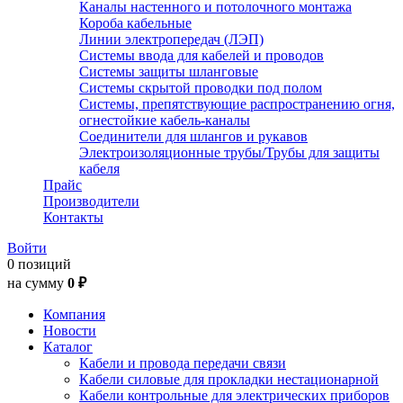
Каналы настенного и потолочного монтажа
Короба кабельные
Линии электропередач (ЛЭП)
Системы ввода для кабелей и проводов
Системы защиты шланговые
Системы скрытой проводки под полом
Системы, препятствующие распространению огня,
огнестойкие кабель-каналы
Соединители для шлангов и рукавов
Электроизоляционные трубы/Трубы для защиты
кабеля
Прайс
Производители
Контакты
Войти
0 позиций
на сумму
0 ₽
Компания
Новости
Каталог
Кабели и провода передачи связи
Кабели силовые для прокладки нестационарной
Кабели контрольные для электрических приборов