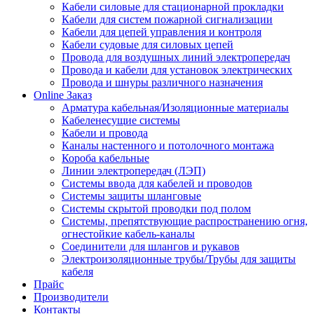
Кабели силовые для стационарной прокладки
Кабели для систем пожарной сигнализации
Кабели для цепей управления и контроля
Кабели судовые для силовых цепей
Провода для воздушных линий электропередач
Провода и кабели для установок электрических
Провода и шнуры различного назначения
Online Заказ
Арматура кабельная/Изоляционные материалы
Кабеленесущие системы
Кабели и провода
Каналы настенного и потолочного монтажа
Короба кабельные
Линии электропередач (ЛЭП)
Системы ввода для кабелей и проводов
Системы защиты шланговые
Системы скрытой проводки под полом
Системы, препятствующие распространению огня,
огнестойкие кабель-каналы
Соединители для шлангов и рукавов
Электроизоляционные трубы/Трубы для защиты
кабеля
Прайс
Производители
Контакты