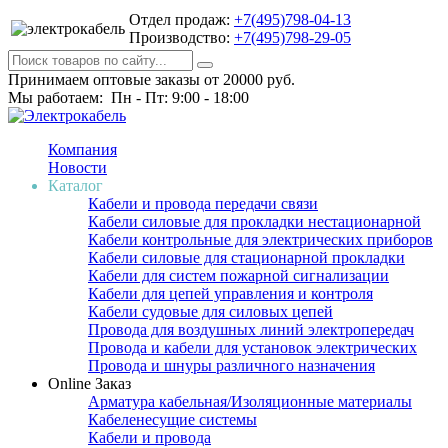
Отдел продаж:
+7(495)798-04-13
Производство:
+7(495)798-29-05
Принимаем оптовые заказы от 20000 руб.
Мы работаем: Пн - Пт: 9:00 - 18:00
Компания
Новости
Каталог
Кабели и провода передачи связи
Кабели силовые для прокладки нестационарной
Кабели контрольные для электрических приборов
Кабели силовые для стационарной прокладки
Кабели для систем пожарной сигнализации
Кабели для цепей управления и контроля
Кабели судовые для силовых цепей
Провода для воздушных линий электропередач
Провода и кабели для установок электрических
Провода и шнуры различного назначения
Online Заказ
Арматура кабельная/Изоляционные материалы
Кабеленесущие системы
Кабели и провода