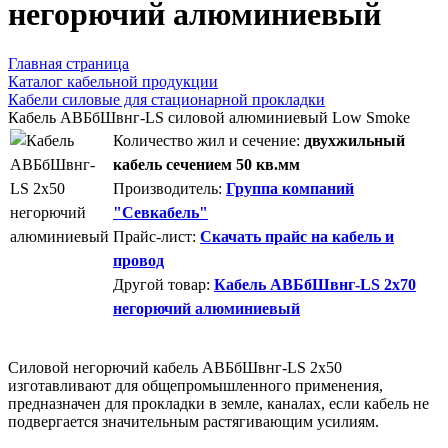
негорючий алюминиевый
Главная страница
Каталог кабельной продукции
Кабели силовые для стационарной прокладки
Кабель АВБбШвнг-LS силовой алюминиевый Low Smoke
Количество жил и сечение:
двухжильный
кабель сечением 50 кв.мм
Производитель:
Группа компаний
"Севкабель"
Прайс-лист:
Скачать прайс на кабель и
провод
Другой товар:
Кабель АВБбШвнг-LS 2х70
негорючий алюминиевый
Силовой негорючий кабель АВБбШвнг-LS 2х50
изготавливают для общепромышленного применения,
предназначен для прокладки в земле, каналах, если кабель не
подвергается значительным растягивающим усилиям.