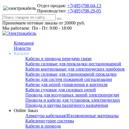
Отдел продаж:
+7(495)798-04-13
Производство:
+7(495)798-29-05
Принимаем оптовые заказы от 20000 руб.
Мы работаем: Пн - Пт: 9:00 - 18:00
Компания
Новости
Каталог
Кабели и провода передачи связи
Кабели силовые для прокладки нестационарной
Кабели контрольные для электрических приборов
Кабели силовые для стационарной прокладки
Кабели для систем пожарной сигнализации
Кабели для цепей управления и контроля
Кабели судовые для силовых цепей
Провода для воздушных линий электропередач
Провода и кабели для установок электрических
Провода и шнуры различного назначения
Online Заказ
Арматура кабельная/Изоляционные материалы
Кабеленесущие системы
Кабели и провода