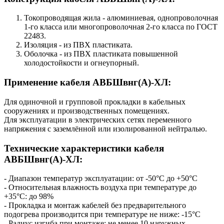
Токопроводящая жила - алюминиевая, однопроволочная
1-го класса или многопроволочная 2-го класса по ГОСТ
22483.
Изоляция - из ПВХ пластиката.
Оболочка - из ПВХ пластиката повышенной
холодостойкости и огнеупорный.
Применение кабеля АВБШвнг(А)-ХЛ:
Для одиночной и групповой прокладки в кабельных
сооружениях и производственных помещениях.
Для эксплуатации в электрических сетях переменного
напряжения с заземлённой или изолированной нейтралью.
Технические характеристики кабеля
АВБШвнг(А)-ХЛ:
- Диапазон температур эксплуатации: от -50°С до +50°С
- Относительная влажность воздуха при температуре до
+35°С: до 98%
- Прокладка и монтаж кабелей без предварительного
подогрева производится при температуре не ниже: -15°С
- Радиус изгиба при монтаже: не менее 10 наружных