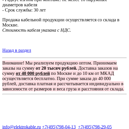
диаметров кабеля
- Срок службы: 30 лет
Продажа кабельной продукции осуществляется со склада в
Москве.
Стоимость кабеля указана с НДС.
Назад в раздел
Внимание! Мы реализуем продукцию оптом. Принимаем
заказы на сумму
от 20 тысяч рублей.
Доставка заказов на
сумму
от 40 000 рублей
по Москве и до 10 км от МКАД
осуществляется бесплатно. При сумме заказа до 40 000
рублей, доставка платная и рассчитывается индивидуально в
зависимости от размеров и веса груза и расстояния от склада.
Группа компаний "Электрокабель"
125480, Москва, Туристская ул, д.25, корп.1, оф. 21
info@elektrokable.ru
+7(495)798-04-13
+7(495)798-29-05