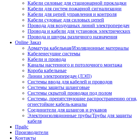
Кабели силовые для стационарной прокладки
Кабели для систем пожарной сигнализации
Кабели для цепей управления и контроля
Кабели судовые для силовых цепей
Провода для воздушных линий электропередач
Провода и кабели для установок электрических
Провода и шнуры различного назначения
Online Заказ
Арматура кабельная/Изоляционные материалы
Кабеленесущие системы
Кабели и провода
Каналы настенного и потолочного монтажа
Короба кабельные
Линии электропередач (ЛЭП)
Системы ввода для кабелей и проводов
Системы защиты шланговые
Системы скрытой проводки под полом
Системы, препятствующие распространению огня,
огнестойкие кабель-каналы
Соединители для шлангов и рукавов
Электроизоляционные трубы/Трубы для защиты
кабеля
Прайс
Производители
Контакты