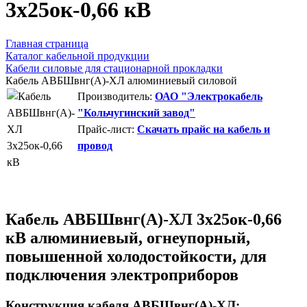
3х25ок-0,66 кВ
Главная страница
Каталог кабельной продукции
Кабели силовые для стационарной прокладки
Кабель АВБШвнг(А)-ХЛ алюминиевый силовой
Производитель:
ОАО "Электрокабель
"Кольчугинский завод"
Прайс-лист:
Скачать прайс на кабель и
провод
Кабель АВБШвнг(А)-ХЛ 3х25ок-0,66
кВ алюминиевый, огнеупорный,
повышенной холодостойкости, для
подключения электроприборов
Конструкция кабеля АВБШвнг(А)-ХЛ: