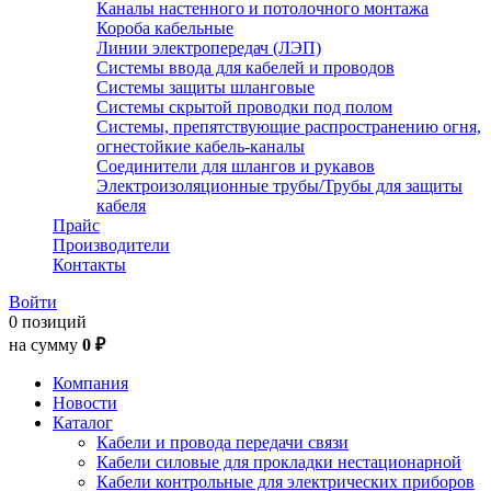
Каналы настенного и потолочного монтажа
Короба кабельные
Линии электропередач (ЛЭП)
Системы ввода для кабелей и проводов
Системы защиты шланговые
Системы скрытой проводки под полом
Системы, препятствующие распространению огня,
огнестойкие кабель-каналы
Соединители для шлангов и рукавов
Электроизоляционные трубы/Трубы для защиты
кабеля
Прайс
Производители
Контакты
Войти
0 позиций
на сумму
0 ₽
Компания
Новости
Каталог
Кабели и провода передачи связи
Кабели силовые для прокладки нестационарной
Кабели контрольные для электрических приборов