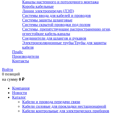
Каналы настенного и потолочного монтажа
Короба кабельные
Линии электропередач (ЛЭП)
Системы ввода для кабелей и проводов
Системы защиты шланговые
Системы скрытой проводки под полом
Системы, препятствующие распространению огня,
огнестойкие кабель-каналы
Соединители для шлангов и рукавов
Электроизоляционные трубы/Трубы для защиты
кабеля
Прайс
Производители
Контакты
Войти
0 позиций
на сумму
0 ₽
Компания
Новости
Каталог
Кабели и провода передачи связи
Кабели силовые для прокладки нестационарной
Кабели контрольные для электрических приборов