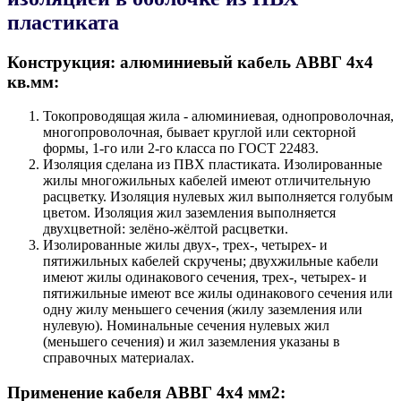
пластиката
Конструкция: алюминиевый кабель АВВГ 4х4
кв.мм:
Токопроводящая жила - алюминиевая, однопроволочная,
многопроволочная, бывает круглой или секторной
формы, 1-го или 2-го класса по ГОСТ 22483.
Изоляция сделана из ПВХ пластиката. Изолированные
жилы многожильных кабелей имеют отличительную
расцветку. Изоляция нулевых жил выполняется голубым
цветом. Изоляция жил заземления выполняется
двухцветной: зелёно-жёлтой расцветки.
Изолированные жилы двух-, трех-, четырех- и
пятижильных кабелей скручены; двухжильные кабели
имеют жилы одинакового сечения, трех-, четырех- и
пятижильные имеют все жилы одинакового сечения или
одну жилу меньшего сечения (жилу заземления или
нулевую). Номинальные сечения нулевых жил
(меньшего сечения) и жил заземления указаны в
справочных материалах.
Применение кабеля АВВГ 4х4 мм2: