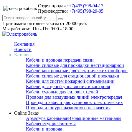
Отдел продаж:
+7(495)798-04-13
Производство:
+7(495)798-29-05
Принимаем оптовые заказы от 20000 руб.
Мы работаем: Пн - Пт: 9:00 - 18:00
Компания
Новости
Каталог
Кабели и провода передачи связи
Кабели силовые для прокладки нестационарной
Кабели контрольные для электрических приборов
Кабели силовые для стационарной прокладки
Кабели для систем пожарной сигнализации
Кабели для цепей управления и контроля
Кабели судовые для силовых цепей
Провода для воздушных линий электропередач
Провода и кабели для установок электрических
Провода и шнуры различного назначения
Online Заказ
Арматура кабельная/Изоляционные материалы
Кабеленесущие системы
Кабели и провода