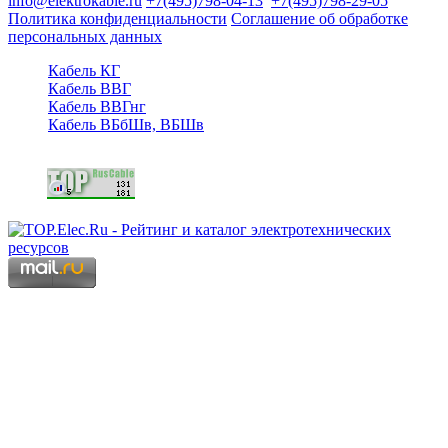
info@elektrokable.ru
+7(495)798-04-13
+7(495)798-29-05
Политика конфиденциальности
Соглашение об обработке
персональных данных
Кабель КГ
Кабель ВВГ
Кабель ВВГнг
Кабель ВБбШв, ВБШв
Copyright © 2006 - 2026 Копирование материалов запрещено.