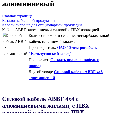
алюминиевый
Главная страница
Каталог кабельной продукции
Кабели силовые для стационарной прокладки
Кабель АВВГ алюминиевый силовой с ПВХ изоляцией
Количество жил и сечение:
четырёхжильный
кабель сечением 4 кв.мм.
Производитель:
ОАО "Электрокабель
"Кольчугинский завод"
Прайс-лист:
Скачать прайс на кабель и
провод
Другой товар:
Силовой кабель АВВГ 4х6
алюминиевый
Силовой кабель АВВГ 4х4 с
алюминиевыми жилами, с ПВХ
изоляцией в оболочке из ПВХ