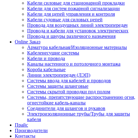
Кабели силовые для стационарной прокладки
Кабели для систем пожарной сигнализации
Кабели для цепей управления и контроля
Кабели судовые для силовых цепей
Провода для воздушных линий электропередач
Провода и кабели для установок электрических
Провода и шнуры различного назначения
Online Заказ
Арматура кабельная/Изоляционные материалы
Кабеленесущие системы
Кабели и провода
Каналы настенного и потолочного монтажа
Короба кабельные
Линии электропередач (ЛЭП)
Системы ввода для кабелей и проводов
Системы защиты шланговые
Системы скрытой проводки под полом
Системы, препятствующие распространению огня,
огнестойкие кабель-каналы
Соединители для шлангов и рукавов
Электроизоляционные трубы/Трубы для защиты
кабеля
Прайс
Производители
Контакты