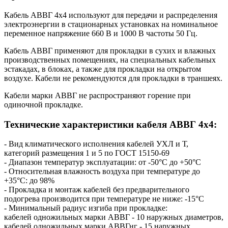
Кабель АВВГ 4х4 используют для передачи и распределения
электроэнергии в стационарных установках на номинальное
переменное напряжение 660 В и 1000 В частоты 50 Гц.
Кабель АВВГ применяют для прокладки в сухих и влажных
производственных помещениях, на специальных кабельных
эстакадах, в блоках, а также для прокладки на открытом
воздухе. Кабели не рекомендуются для прокладки в траншеях.
Кабели марки АВВГ не распространяют горение при
одиночной прокладке.
Технические характеристики кабеля АВВГ 4х4:
- Вид климатического исполнения кабелей УХЛ и Т,
категорий размещения 1 и 5 по ГОСТ 15150-69
- Диапазон температур эксплуатации: от -50°С до +50°С
- Относительная влажность воздуха при температуре до
+35°С: до 98%
- Прокладка и монтаж кабелей без предварительного
подогрева производится при температуре не ниже: -15°С
- Минимальный радиус изгиба при прокладке:
кабелей одножильных марки АВВГ - 10 наружных диаметров,
кабелей одножильных марки АВВГнг - 15 наружных