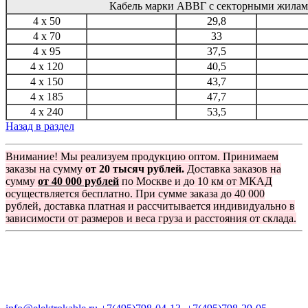
Кабель марки АВВГ с секторными жила
4 x 50
29,8
4 x 70
33
4 x 95
37,5
4 x 120
40,5
4 x 150
43,7
4 x 185
47,7
4 x 240
53,5
Назад в раздел
Внимание! Мы реализуем продукцию оптом. Принимаем
заказы на сумму
от 20 тысяч рублей.
Доставка заказов на
сумму
от 40 000 рублей
по Москве и до 10 км от МКАД
осуществляется бесплатно. При сумме заказа до 40 000
рублей, доставка платная и рассчитывается индивидуально в
зависимости от размеров и веса груза и расстояния от склада.
Группа компаний "Электрокабель"
125480, Москва, Туристская ул, д.25, корп.1, оф. 21