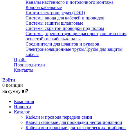
Каналы настенного и потолочного монтажа
Короба кабельные
Линии электропередач (ЛЭП)
Системы ввода для кабелей и проводов
Системы защиты шланговые
Системы скрытой проводки под полом
Системы, препятствующие распространению огня,
огнестойкие кабель-каналы
Соединители для шлангов и рукавов
Электроизоляционные трубы/Трубы для защиты
кабеля
Прайс
Производители
Контакты
Войти
0 позиций
на сумму
0 ₽
Компания
Новости
Каталог
Кабели и провода передачи связи
Кабели силовые для прокладки нестационарной
Кабели контрольные для электрических приборов