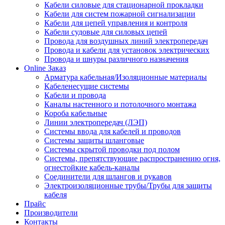
Кабели силовые для стационарной прокладки
Кабели для систем пожарной сигнализации
Кабели для цепей управления и контроля
Кабели судовые для силовых цепей
Провода для воздушных линий электропередач
Провода и кабели для установок электрических
Провода и шнуры различного назначения
Online Заказ
Арматура кабельная/Изоляционные материалы
Кабеленесущие системы
Кабели и провода
Каналы настенного и потолочного монтажа
Короба кабельные
Линии электропередач (ЛЭП)
Системы ввода для кабелей и проводов
Системы защиты шланговые
Системы скрытой проводки под полом
Системы, препятствующие распространению огня,
огнестойкие кабель-каналы
Соединители для шлангов и рукавов
Электроизоляционные трубы/Трубы для защиты
кабеля
Прайс
Производители
Контакты