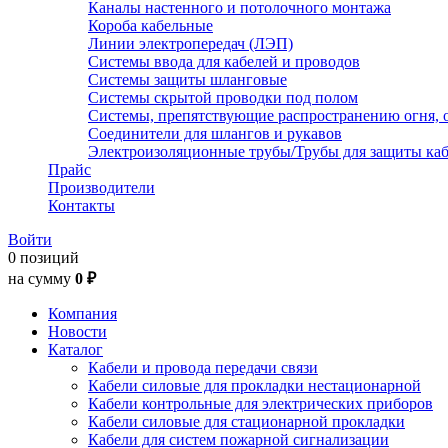
Каналы настенного и потолочного монтажа
Короба кабельные
Линии электропередач (ЛЭП)
Системы ввода для кабелей и проводов
Системы защиты шланговые
Системы скрытой проводки под полом
Системы, препятствующие распространению огня, 
Соединители для шлангов и рукавов
Электроизоляционные трубы/Трубы для защиты каб
Прайс
Производители
Контакты
Войти
0 позиций
на сумму
0 ₽
Компания
Новости
Каталог
Кабели и провода передачи связи
Кабели силовые для прокладки нестационарной
Кабели контрольные для электрических приборов
Кабели силовые для стационарной прокладки
Кабели для систем пожарной сигнализации