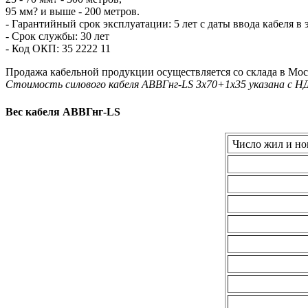
95 мм? и выше - 200 метров.
- Гарантийный срок эксплуатации: 5 лет с даты ввода кабеля в
- Срок службы: 30 лет
- Код ОКП: 35 2222 11
Продажа кабельной продукции осуществляется со склада в Мос
Стоимость силового кабеля AВВГнг-LS 3х70+1х35 указана с Н
Вес кабеля AВВГнг-LS
Число жил и но