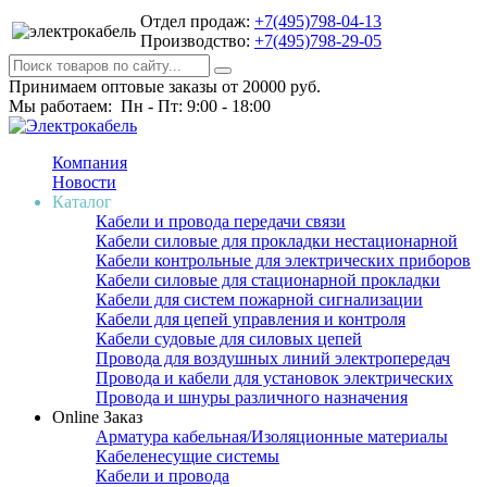
Отдел продаж:
+7(495)798-04-13
Производство:
+7(495)798-29-05
Принимаем оптовые заказы от 20000 руб.
Мы работаем: Пн - Пт: 9:00 - 18:00
Компания
Новости
Каталог
Кабели и провода передачи связи
Кабели силовые для прокладки нестационарной
Кабели контрольные для электрических приборов
Кабели силовые для стационарной прокладки
Кабели для систем пожарной сигнализации
Кабели для цепей управления и контроля
Кабели судовые для силовых цепей
Провода для воздушных линий электропередач
Провода и кабели для установок электрических
Провода и шнуры различного назначения
Online Заказ
Арматура кабельная/Изоляционные материалы
Кабеленесущие системы
Кабели и провода