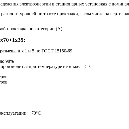
деления электроэнергии в стационарных установках с номиналь
разности уровней по трассе прокладки, в том числе на вертика
й прокладке по категории (А).
х70+1х35:
 размещения 1 и 5 по ГОСТ 15150-69
 до 98%
 производится при температуре не ниже: -15°С
ров,
ров,
 эксплуатации: +70°С