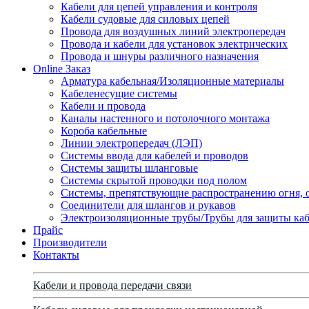
Кабели для цепей управления и контроля
Кабели судовые для силовых цепей
Провода для воздушных линий электропередач
Провода и кабели для установок электрических
Провода и шнуры различного назначения
Online Заказ
Арматура кабельная/Изоляционные материалы
Кабеленесущие системы
Кабели и провода
Каналы настенного и потолочного монтажа
Короба кабельные
Линии электропередач (ЛЭП)
Системы ввода для кабелей и проводов
Системы защиты шланговые
Системы скрытой проводки под полом
Системы, препятствующие распространению огня, 
Соединители для шлангов и рукавов
Электроизоляционные трубы/Трубы для защиты каб
Прайс
Производители
Контакты
Кабели и провода передачи связи