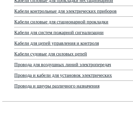
Кабели силовые для прокладки нестационарной
Кабели контрольные для электрических приборов
Кабели силовые для стационарной прокладки
Кабели для систем пожарной сигнализации
Кабели для цепей управления и контроля
Кабели судовые для силовых цепей
Провода для воздушных линий электропередач
Провода и кабели для установок электрических
Провода и шнуры различного назначения