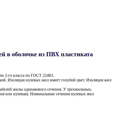
й в оболочке из ПВХ пластиката
и 2-го класса по ГОСТ 22483.
ой. Изоляция нулевых жил имеет голубой цвет. Изоляция жил
белей жилы одинакового сечения. У трехжильных,
ия или нулевая). Номинальные сечения нулевых жил