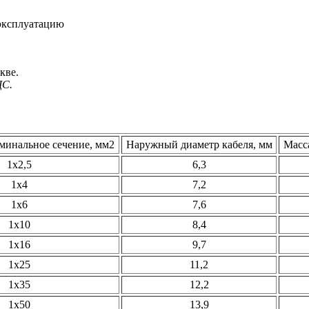
 эксплуатацию
кве.
ДС.
минальное сечение, мм2
Наружный диаметр кабеля, мм
Масса
1х2,5
6,3
1х4
7,2
1х6
7,6
1х10
8,4
1х16
9,7
1х25
11,2
1х35
12,2
1х50
13,9