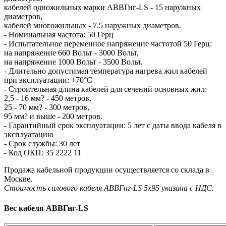
кабелей одножильных марки AВВГнг-LS - 15 наружных
диаметров,
кабелей многожильных - 7.5 наружных диаметров.
- Номинальная частота: 50 Герц
- Испытательное переменное напряжение частотой 50 Герц:
на напряжение 660 Вольт - 3000 Вольт,
на напряжение 1000 Вольт - 3500 Вольт.
- Длительно допустимая температура нагрева жил кабелей
при эксплуатации: +70°С
- Строительная длина кабелей для сечений основных жил:
2,5 - 16 мм? - 450 метров,
25 - 70 мм? - 300 метров,
95 мм? и выше - 200 метров.
- Гарантийный срок эксплуатации: 5 лет с даты ввода кабеля в
эксплуатацию
- Срок службы: 30 лет
- Код ОКП: 35 2222 11
Продажа кабельной продукции осуществляется со склада в
Москве.
Стоимость силового кабеля AВВГнг-LS 5х95 указана с НДС.
Вес кабеля AВВГнг-LS