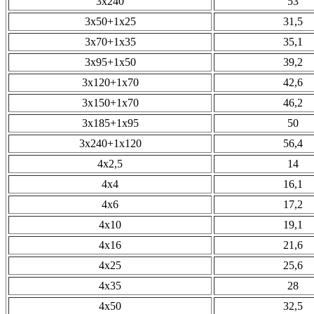
3х240
53
3х50+1х25
31,5
3х70+1х35
35,1
3х95+1х50
39,2
3х120+1х70
42,6
3х150+1х70
46,2
3х185+1х95
50
3х240+1х120
56,4
4х2,5
14
4х4
16,1
4х6
17,2
4х10
19,1
4х16
21,6
4х25
25,6
4х35
28
4х50
32,5