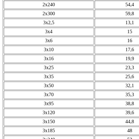
2х240
54,4
2х300
59,8
3х2,5
13,1
3х4
15
3х6
16
3х10
17,6
3х16
19,9
3х25
23,3
3х35
25,6
3х50
32,1
3х70
35,3
3х95
38,8
3х120
39,6
3х150
44,8
3х185
48