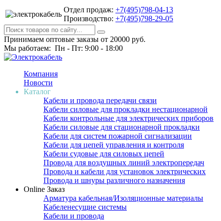
Отдел продаж:
+7(495)798-04-13
Производство:
+7(495)798-29-05
Принимаем оптовые заказы от 20000 руб.
Мы работаем: Пн - Пт: 9:00 - 18:00
Компания
Новости
Каталог
Кабели и провода передачи связи
Кабели силовые для прокладки нестационарной
Кабели контрольные для электрических приборов
Кабели силовые для стационарной прокладки
Кабели для систем пожарной сигнализации
Кабели для цепей управления и контроля
Кабели судовые для силовых цепей
Провода для воздушных линий электропередач
Провода и кабели для установок электрических
Провода и шнуры различного назначения
Online Заказ
Арматура кабельная/Изоляционные материалы
Кабеленесущие системы
Кабели и провода