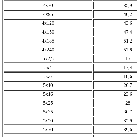
4х70
35,9
4х95
40,2
4х120
43,6
4х150
47,4
4х185
51,2
4х240
57,8
5х2,5
15
5х4
17,4
5х6
18,6
5х10
20,7
5х16
23,6
5х25
28
5х35
30,7
5х50
35,9
5х70
39,6