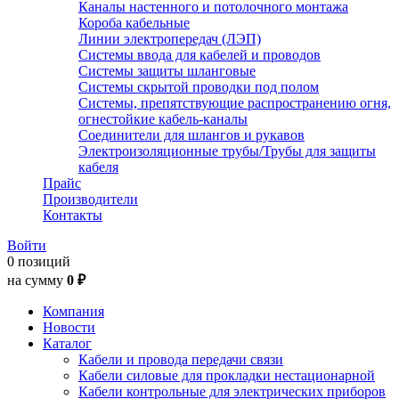
Каналы настенного и потолочного монтажа
Короба кабельные
Линии электропередач (ЛЭП)
Системы ввода для кабелей и проводов
Системы защиты шланговые
Системы скрытой проводки под полом
Системы, препятствующие распространению огня,
огнестойкие кабель-каналы
Соединители для шлангов и рукавов
Электроизоляционные трубы/Трубы для защиты
кабеля
Прайс
Производители
Контакты
Войти
0 позиций
на сумму
0 ₽
Компания
Новости
Каталог
Кабели и провода передачи связи
Кабели силовые для прокладки нестационарной
Кабели контрольные для электрических приборов