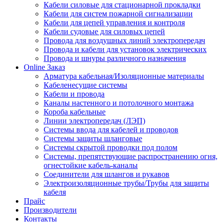
Кабели силовые для стационарной прокладки
Кабели для систем пожарной сигнализации
Кабели для цепей управления и контроля
Кабели судовые для силовых цепей
Провода для воздушных линий электропередач
Провода и кабели для установок электрических
Провода и шнуры различного назначения
Online Заказ
Арматура кабельная/Изоляционные материалы
Кабеленесущие системы
Кабели и провода
Каналы настенного и потолочного монтажа
Короба кабельные
Линии электропередач (ЛЭП)
Системы ввода для кабелей и проводов
Системы защиты шланговые
Системы скрытой проводки под полом
Системы, препятствующие распространению огня,
огнестойкие кабель-каналы
Соединители для шлангов и рукавов
Электроизоляционные трубы/Трубы для защиты
кабеля
Прайс
Производители
Контакты