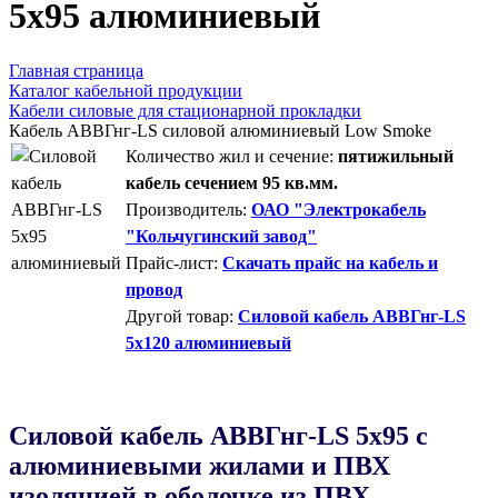
5х95 алюминиевый
Главная страница
Каталог кабельной продукции
Кабели силовые для стационарной прокладки
Кабель АВВГнг-LS силовой алюминиевый Low Smoke
Количество жил и сечение:
пятижильный
кабель сечением 95 кв.мм.
Производитель:
ОАО "Электрокабель
"Кольчугинский завод"
Прайс-лист:
Скачать прайс на кабель и
провод
Другой товар:
Силовой кабель АВВГнг-LS
5х120 алюминиевый
Силовой кабель AВВГнг-LS 5х95 с
алюминиевыми жилами и ПВХ
изоляцией в оболочке из ПВХ