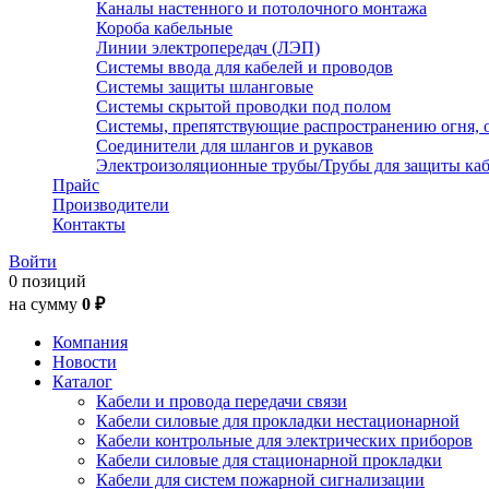
Каналы настенного и потолочного монтажа
Короба кабельные
Линии электропередач (ЛЭП)
Системы ввода для кабелей и проводов
Системы защиты шланговые
Системы скрытой проводки под полом
Системы, препятствующие распространению огня, 
Соединители для шлангов и рукавов
Электроизоляционные трубы/Трубы для защиты каб
Прайс
Производители
Контакты
Войти
0 позиций
на сумму
0 ₽
Компания
Новости
Каталог
Кабели и провода передачи связи
Кабели силовые для прокладки нестационарной
Кабели контрольные для электрических приборов
Кабели силовые для стационарной прокладки
Кабели для систем пожарной сигнализации