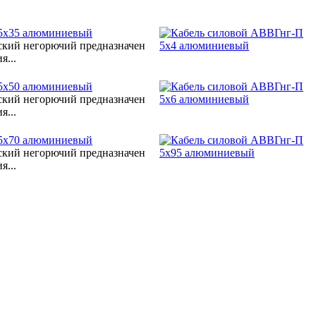
 5х35 алюминиевый
ский негорючий предназначен
я...
 5х50 алюминиевый
ский негорючий предназначен
я...
 5х70 алюминиевый
ский негорючий предназначен
я...