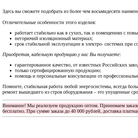
Здесь вы сможете подобрать из более чем восьмидесяти наиме
Отличительные особенности этого изделия:
работает стабильно как в сухих, так и помещениях с по
негорючий изоляционный материал;
срок стабильной эксплуатации в электро- системах при с
Приобретая, кабельную продукцию у нас Вы получаете
:
гарантированное качество, от известных Российских заво
только сертифицированную продукцию;
помощь и персональные консультации от профессиональн
Помните, стабильная работа любой энергосистемы, всегда боль
ремонт вышедшего из строя оборудования – это упущенные срок
Внимание! Мы реализуем продукцию оптом. Принимаем заказ
бесплатно. При сумме заказа до 40 000 рублей, доставка платна
Группа компаний "Электрокабель"