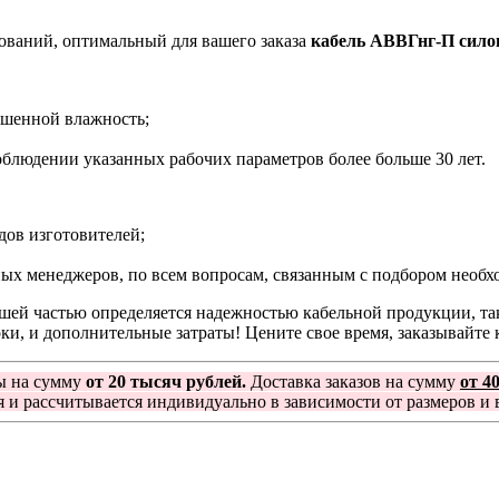
нований, оптимальный для вашего заказа
кабель АВВГнг-П сило
вышенной влажность;
облюдении указанных рабочих параметров более больше 30 лет.
дов изготовителей;
ых менеджеров, по всем вопросам, связанным с подбором необх
шей частью определяется надежностью кабельной продукции, так
и, и дополнительные затраты! Цените свое время, заказывайте 
ы на сумму
от 20 тысяч рублей.
Доставка заказов на сумму
от 4
я и рассчитывается индивидуально в зависимости от размеров и в