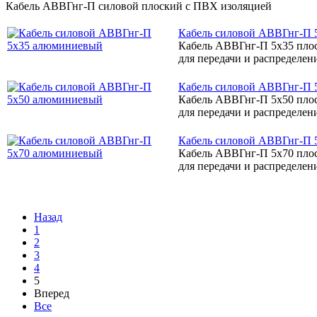
Кабель АВВГнг-П силовой плоский с ПВХ изоляцией
Кабель силовой АВВГнг-П
Кабель АВВГнг-П 5х35 пло
для передачи и распределени
Кабель силовой АВВГнг-П
Кабель АВВГнг-П 5х50 пло
для передачи и распределени
Кабель силовой АВВГнг-П
Кабель АВВГнг-П 5х70 пло
для передачи и распределени
Назад
1
2
3
4
5
Вперед
Все