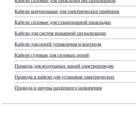
Кабели силовые для прокладки нестационарной
Кабели контрольные для электрических приборов
Кабели силовые для стационарной прокладки
Кабели для систем пожарной сигнализации
Кабели для цепей управления и контроля
Кабели судовые для силовых цепей
Провода для воздушных линий электропередач
Провода и кабели для установок электрических
Провода и шнуры различного назначения