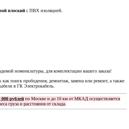
вой плоский
с ПВХ изоляцией.
одимой номенклатуры, для комплектации вашего заказа!
 как поиск прободения, демонтаж, замена или ремонт, а также
кабели в ГК Электрокабель.
0 000 рублей
по Москве и до 10 км от МКАД осуществляется
еса груза и расстояния от склада.