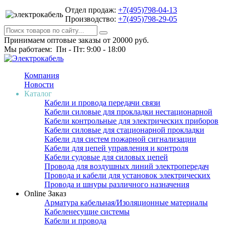
Отдел продаж:
+7(495)798-04-13
Производство:
+7(495)798-29-05
Принимаем оптовые заказы от 20000 руб.
Мы работаем: Пн - Пт: 9:00 - 18:00
Компания
Новости
Каталог
Кабели и провода передачи связи
Кабели силовые для прокладки нестационарной
Кабели контрольные для электрических приборов
Кабели силовые для стационарной прокладки
Кабели для систем пожарной сигнализации
Кабели для цепей управления и контроля
Кабели судовые для силовых цепей
Провода для воздушных линий электропередач
Провода и кабели для установок электрических
Провода и шнуры различного назначения
Online Заказ
Арматура кабельная/Изоляционные материалы
Кабеленесущие системы
Кабели и провода