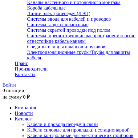
Каналы настенного и потолочного монтажа
Короба кабельные
Линии электропередач (ЛЭП)
Системы ввода для кабелей и проводов
Системы защиты шланговые
Системы скрытой проводки под полом
Системы, препятствующие распространению огня,
огнестойкие кабель-каналы
Соединители для шлангов и рукавов
Электроизоляционные трубы/Трубы для защиты
кабеля
Прайс
Производители
Контакты
Войти
0 позиций
на сумму
0 ₽
Компания
Новости
Каталог
Кабели и провода передачи связи
Кабели силовые для прокладки нестационарной
Кабели контрольные для электрических приборов