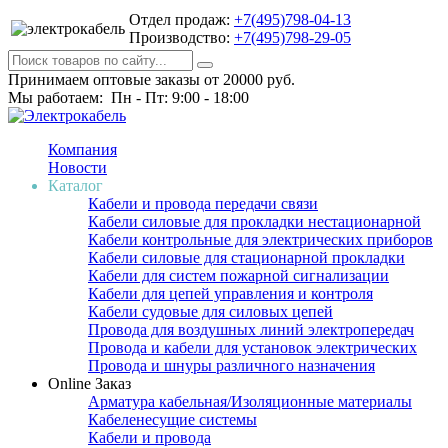
Отдел продаж:
+7(495)798-04-13
Производство:
+7(495)798-29-05
Принимаем оптовые заказы от 20000 руб.
Мы работаем: Пн - Пт: 9:00 - 18:00
Компания
Новости
Каталог
Кабели и провода передачи связи
Кабели силовые для прокладки нестационарной
Кабели контрольные для электрических приборов
Кабели силовые для стационарной прокладки
Кабели для систем пожарной сигнализации
Кабели для цепей управления и контроля
Кабели судовые для силовых цепей
Провода для воздушных линий электропередач
Провода и кабели для установок электрических
Провода и шнуры различного назначения
Online Заказ
Арматура кабельная/Изоляционные материалы
Кабеленесущие системы
Кабели и провода