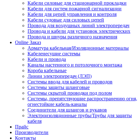
Кабели силовые для стационарной прокладки
Кабели для систем пожарной сигнализации
Кабели для цепей управления и контроля
Кабели судовые для силовых цепей
Провода для воздушных линий электропередач
Провода и кабели для установок электрических
Провода и шнуры различного назначения
Online Заказ
Арматура кабельная/Изоляционные материалы
Кабеленесущие системы
Кабели и провода
Каналы настенного и потолочного монтажа
Короба кабельные
Линии электропередач (ЛЭП)
Системы ввода для кабелей и проводов
Системы защиты шланговые
Системы скрытой проводки под полом
Системы, препятствующие распространению огня,
огнестойкие кабель-каналы
Соединители для шлангов и рукавов
Электроизоляционные трубы/Трубы для защиты
кабеля
Прайс
Производители
Контакты