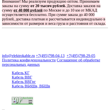
Внимание! Мы реализуем продукцию оптом. Принимаем
заказы на сумму
от 20 тысяч рублей.
Доставка заказов на
сумму
от 40 000 рублей
по Москве и до 10 км от МКАД
осуществляется бесплатно. При сумме заказа до 40 000
рублей, доставка платная и рассчитывается индивидуально в
зависимости от размеров и веса груза и расстояния от склада.
Группа компаний "Электрокабель"
125480, Москва, Туристская ул, д.25, корп.1, оф. 21
info@elektrokable.ru
+7(495)798-04-13
+7(495)798-29-05
Политика конфиденциальности
Соглашение об обработке
персональных данных
Кабель КГ
Кабель ВВГ
Кабель ВВГнг
Кабель ВБбШв, ВБШв