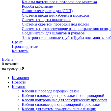
Каналы настенного и потолочного монтажа
Короба кабельные
Линии электропередач (ЛЭП)
Системы ввода для кабелей и проводов
Системы защиты шланговые
Системы скрытой проводки под полом
Системы, препятствующие распространению огня, 
Соединители для шлангов и рукавов
Электроизоляционные трубы/Трубы для защиты каб
Прайс
Производители
Контакты
Войти
0 позиций
на сумму
0 ₽
Компания
Новости
Каталог
Кабели и провода передачи связи
Кабели силовые для прокладки нестационарной
Кабели контрольные для электрических приборов
Кабели силовые для стационарной прокладки
Кабели для систем пожарной сигнализации