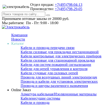
Отдел продаж:
+7(495)798-04-13
Производство:
+7(495)798-29-05
Принимаем оптовые заказы от 20000 руб.
Мы работаем: Пн - Пт: 9:00 - 18:00
Компания
Новости
Каталог
Кабели и провода передачи связи
Кабели силовые для прокладки нестационарной
Кабели контрольные для электрических приборов
Кабели силовые для стационарной прокладки
Кабели для систем пожарной сигнализации
Кабели для цепей управления и контроля
Кабели судовые для силовых цепей
Провода для воздушных линий электропередач
Провода и кабели для установок электрических
Провода и шнуры различного назначения
Online Заказ
Арматура кабельная/Изоляционные материалы
Кабеленесущие системы
Кабели и провода