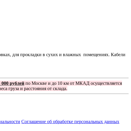
овках, для прокладки в сухих и влажных помещениях. Кабели
0 000 рублей
по Москве и до 10 км от МКАД осуществляется
еса груза и расстояния от склада.
иальности
Соглашение об обработке персональных данных