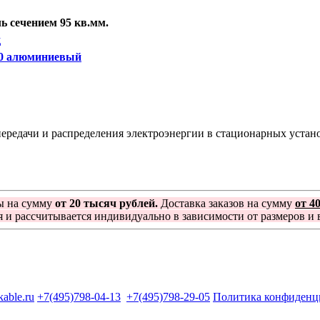
 сечением 95 кв.мм.
д
20 алюминиевый
ередачи и распределения электроэнергии в стационарных устан
ы на сумму
от 20 тысяч рублей.
Доставка заказов на сумму
от 4
я и рассчитывается индивидуально в зависимости от размеров и в
kable.ru
+7(495)798-04-13
+7(495)798-29-05
Политика конфиденц