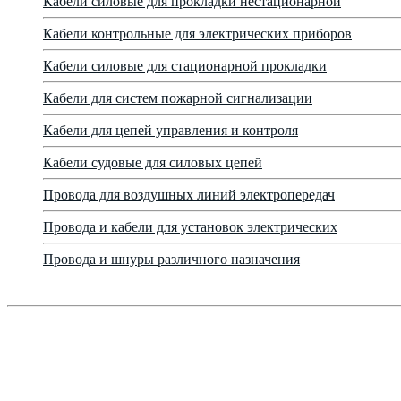
Кабели силовые для прокладки нестационарной
Кабели контрольные для электрических приборов
Кабели силовые для стационарной прокладки
Кабели для систем пожарной сигнализации
Кабели для цепей управления и контроля
Кабели судовые для силовых цепей
Провода для воздушных линий электропередач
Провода и кабели для установок электрических
Провода и шнуры различного назначения