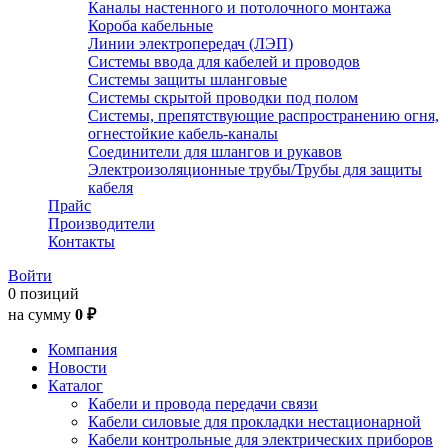
Каналы настенного и потолочного монтажа
Короба кабельные
Линии электропередач (ЛЭП)
Системы ввода для кабелей и проводов
Системы защиты шланговые
Системы скрытой проводки под полом
Системы, препятствующие распространению огня,
огнестойкие кабель-каналы
Соединители для шлангов и рукавов
Электроизоляционные трубы/Трубы для защиты
кабеля
Прайс
Производители
Контакты
Войти
0 позиций
на сумму
0 ₽
Компания
Новости
Каталог
Кабели и провода передачи связи
Кабели силовые для прокладки нестационарной
Кабели контрольные для электрических приборов