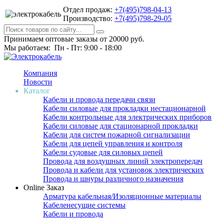
Отдел продаж:
+7(495)798-04-13
Производство:
+7(495)798-29-05
Принимаем оптовые заказы от 20000 руб.
Мы работаем: Пн - Пт: 9:00 - 18:00
Компания
Новости
Каталог
Кабели и провода передачи связи
Кабели силовые для прокладки нестационарной
Кабели контрольные для электрических приборов
Кабели силовые для стационарной прокладки
Кабели для систем пожарной сигнализации
Кабели для цепей управления и контроля
Кабели судовые для силовых цепей
Провода для воздушных линий электропередач
Провода и кабели для установок электрических
Провода и шнуры различного назначения
Online Заказ
Арматура кабельная/Изоляционные материалы
Кабеленесущие системы
Кабели и провода