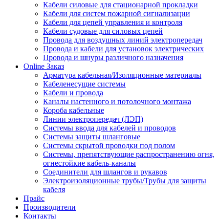
Кабели силовые для стационарной прокладки
Кабели для систем пожарной сигнализации
Кабели для цепей управления и контроля
Кабели судовые для силовых цепей
Провода для воздушных линий электропередач
Провода и кабели для установок электрических
Провода и шнуры различного назначения
Online Заказ
Арматура кабельная/Изоляционные материалы
Кабеленесущие системы
Кабели и провода
Каналы настенного и потолочного монтажа
Короба кабельные
Линии электропередач (ЛЭП)
Системы ввода для кабелей и проводов
Системы защиты шланговые
Системы скрытой проводки под полом
Системы, препятствующие распространению огня,
огнестойкие кабель-каналы
Соединители для шлангов и рукавов
Электроизоляционные трубы/Трубы для защиты
кабеля
Прайс
Производители
Контакты