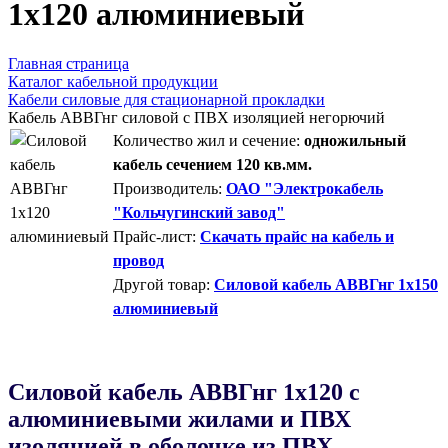
1х120 алюминиевый
Главная страница
Каталог кабельной продукции
Кабели силовые для стационарной прокладки
Кабель АВВГнг силовой с ПВХ изоляцией негорючий
Количество жил и сечение:
одножильный
кабель сечением 120 кв.мм.
Производитель:
ОАО "Электрокабель
"Кольчугинский завод"
Прайс-лист:
Скачать прайс на кабель и
провод
Другой товар:
Силовой кабель АВВГнг 1х150
алюминиевый
Силовой кабель АВВГнг 1х120 с
алюминиевыми жилами и ПВХ
изоляцией в оболочке из ПВХ