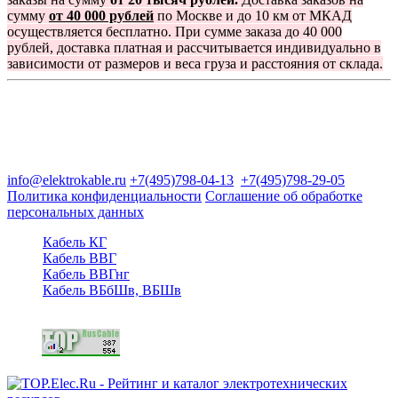
сумму
от 40 000 рублей
по Москве и до 10 км от МКАД
осуществляется бесплатно. При сумме заказа до 40 000
рублей, доставка платная и рассчитывается индивидуально в
зависимости от размеров и веса груза и расстояния от склада.
Группа компаний "Электрокабель"
125480, Москва, Туристская ул, д.25, корп.1, оф. 21
info@elektrokable.ru
+7(495)798-04-13
+7(495)798-29-05
Политика конфиденциальности
Соглашение об обработке
персональных данных
Кабель КГ
Кабель ВВГ
Кабель ВВГнг
Кабель ВБбШв, ВБШв