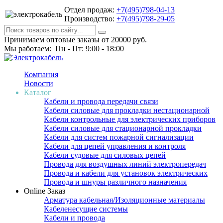
Отдел продаж:
+7(495)798-04-13
Производство:
+7(495)798-29-05
Принимаем оптовые заказы от 20000 руб.
Мы работаем: Пн - Пт: 9:00 - 18:00
Компания
Новости
Каталог
Кабели и провода передачи связи
Кабели силовые для прокладки нестационарной
Кабели контрольные для электрических приборов
Кабели силовые для стационарной прокладки
Кабели для систем пожарной сигнализации
Кабели для цепей управления и контроля
Кабели судовые для силовых цепей
Провода для воздушных линий электропередач
Провода и кабели для установок электрических
Провода и шнуры различного назначения
Online Заказ
Арматура кабельная/Изоляционные материалы
Кабеленесущие системы
Кабели и провода