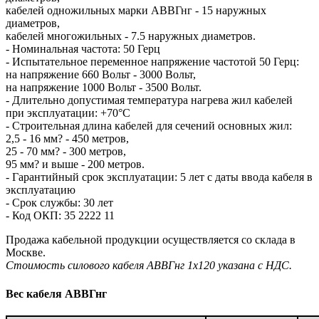
кабелей одножильных марки АВВГнг - 15 наружных
диаметров,
кабелей многожильных - 7.5 наружных диаметров.
- Номинальная частота: 50 Герц
- Испытательное переменное напряжение частотой 50 Герц:
на напряжение 660 Вольт - 3000 Вольт,
на напряжение 1000 Вольт - 3500 Вольт.
- Длительно допустимая температура нагрева жил кабелей
при эксплуатации: +70°С
- Строительная длина кабелей для сечений основных жил:
2,5 - 16 мм? - 450 метров,
25 - 70 мм? - 300 метров,
95 мм? и выше - 200 метров.
- Гарантийный срок эксплуатации: 5 лет с даты ввода кабеля в
эксплуатацию
- Срок службы: 30 лет
- Код ОКП: 35 2222 11
Продажа кабельной продукции осуществляется со склада в
Москве.
Стоимость силового кабеля АВВГнг 1х120 указана с НДС.
Вес кабеля АВВГнг