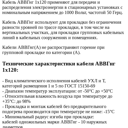
Кабель АВВГнг 1х120 применяют для передачи и
распределения электроэнергии в стационарных установках с
номинальным напряжением до 1000 Вольт, частотой 50 Герц.
Кабель АВВГнг используют для прокладки без ограничения
разности уровней по трассе прокладки, в том числе на
вертикальных участках, для прокладки групповых кабельных
линий в кабельных сооружениях и помещениях.
Кабели АВВГнг(А) не распространяют горение при
групповой прокладке по категории (А).
Технические характеристики кабеля АВВГнг
1х120:
- Вид климатического исполнения кабелей УХЛ и Т,
категорий размещения 1 и 5 по ГОСТ 15150-69
- Диапазон температур эксплуатации: от -50°С до +50°С
- Относительная влажность воздуха при температуре до
+35°С: до 98%
- Прокладка и монтаж кабелей без предварительного
подогрева производится при температуре не ниже: -15°С
- Минимальный радиус изгиба при прокладке:
кабелей одножильных марки АВВГнг - 10 наружных
диаметров,