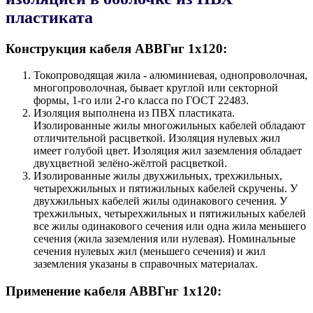
пластиката
Конструкция кабеля АВВГнг 1х120:
Токопроводящая жила - алюминиевая, однопроволочная,
многопроволочная, бывает круглой или секторной
формы, 1-го или 2-го класса по ГОСТ 22483.
Изоляция выполнена из ПВХ пластиката.
Изолированные жилы многожильных кабелей обладают
отличительной расцветкой. Изоляция нулевых жил
имеет голубой цвет. Изоляция жил заземления обладает
двухцветной зелёно-жёлтой расцветкой.
Изолированные жилы двухжильных, трехжильных,
четырехжильных и пятижильных кабелей скручены. У
двухжильных кабелей жилы одинакового сечения. У
трехжильных, четырехжильных и пятижильных кабелей
все жилы одинакового сечения или одна жила меньшего
сечения (жила заземления или нулевая). Номинальные
сечения нулевых жил (меньшего сечения) и жил
заземления указаны в справочных материалах.
Применение кабеля АВВГнг 1х120: