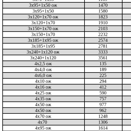
3х95+1х50 ож
1470
3х95+1х50
1580
3х120+1х70 ож
1823
3х120+1х70
1910
3х150+1х70 ож
2103
3х150+1х70
2232
3х185+1х95 ож
2574
3х185+1х95
2781
3х240+1х120 ож
3333
3х240+1х120
3561
4x2,5 ож
135
4x4,0 ож
189
4x6,0 ож
225
4x10 ож
294
4x16 ож
412
4x25 ож
590
4x35 ож
757
4x50 ож
977
4x50 ож
962
4x70 ож
1248
4x70
1306
4x95 ож
1614