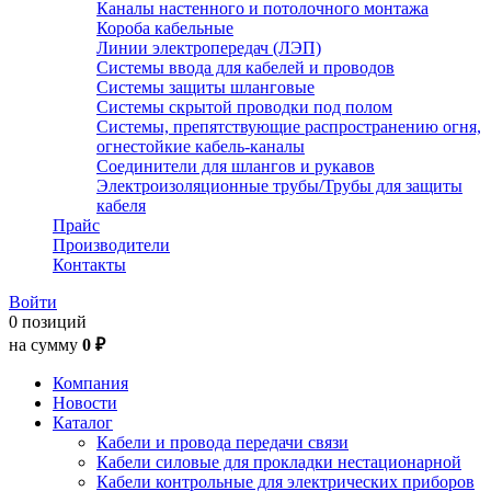
Каналы настенного и потолочного монтажа
Короба кабельные
Линии электропередач (ЛЭП)
Системы ввода для кабелей и проводов
Системы защиты шланговые
Системы скрытой проводки под полом
Системы, препятствующие распространению огня,
огнестойкие кабель-каналы
Соединители для шлангов и рукавов
Электроизоляционные трубы/Трубы для защиты
кабеля
Прайс
Производители
Контакты
Войти
0 позиций
на сумму
0 ₽
Компания
Новости
Каталог
Кабели и провода передачи связи
Кабели силовые для прокладки нестационарной
Кабели контрольные для электрических приборов