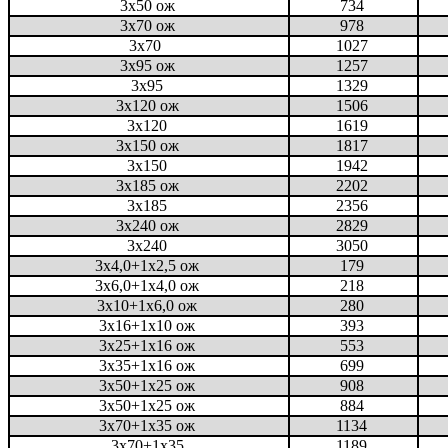
3x50 ож
734
3x70 ож
978
3x70
1027
3x95 ож
1257
3x95
1329
3x120 ож
1506
3x120
1619
3x150 ож
1817
3x150
1942
3x185 ож
2202
3x185
2356
3x240 ож
2829
3x240
3050
3x4,0+1x2,5 ож
179
3x6,0+1x4,0 ож
218
3x10+1x6,0 ож
280
3x16+1x10 ож
393
3x25+1х16 ож
553
3x35+1х16 ож
699
3x50+1х25 ож
908
3x50+1х25 ож
884
3х70+1х35 ож
1134
3х70+1х35
1189