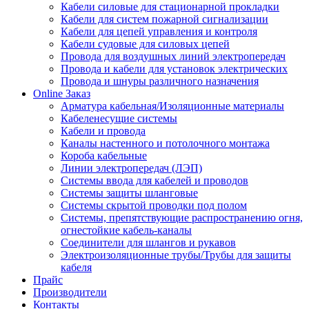
Кабели силовые для стационарной прокладки
Кабели для систем пожарной сигнализации
Кабели для цепей управления и контроля
Кабели судовые для силовых цепей
Провода для воздушных линий электропередач
Провода и кабели для установок электрических
Провода и шнуры различного назначения
Online Заказ
Арматура кабельная/Изоляционные материалы
Кабеленесущие системы
Кабели и провода
Каналы настенного и потолочного монтажа
Короба кабельные
Линии электропередач (ЛЭП)
Системы ввода для кабелей и проводов
Системы защиты шланговые
Системы скрытой проводки под полом
Системы, препятствующие распространению огня,
огнестойкие кабель-каналы
Соединители для шлангов и рукавов
Электроизоляционные трубы/Трубы для защиты
кабеля
Прайс
Производители
Контакты