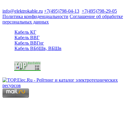
125480, Москва, Туристская ул, д.25, корп.1, оф. 21
info@elektrokable.ru
+7(495)798-04-13
+7(495)798-29-05
Политика конфиденциальности
Соглашение об обработке
персональных данных
Кабель КГ
Кабель ВВГ
Кабель ВВГнг
Кабель ВБбШв, ВБШв
Copyright © 2006 - 2026 Копирование материалов запрещено.