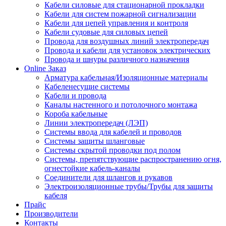
Кабели силовые для стационарной прокладки
Кабели для систем пожарной сигнализации
Кабели для цепей управления и контроля
Кабели судовые для силовых цепей
Провода для воздушных линий электропередач
Провода и кабели для установок электрических
Провода и шнуры различного назначения
Online Заказ
Арматура кабельная/Изоляционные материалы
Кабеленесущие системы
Кабели и провода
Каналы настенного и потолочного монтажа
Короба кабельные
Линии электропередач (ЛЭП)
Системы ввода для кабелей и проводов
Системы защиты шланговые
Системы скрытой проводки под полом
Системы, препятствующие распространению огня,
огнестойкие кабель-каналы
Соединители для шлангов и рукавов
Электроизоляционные трубы/Трубы для защиты
кабеля
Прайс
Производители
Контакты