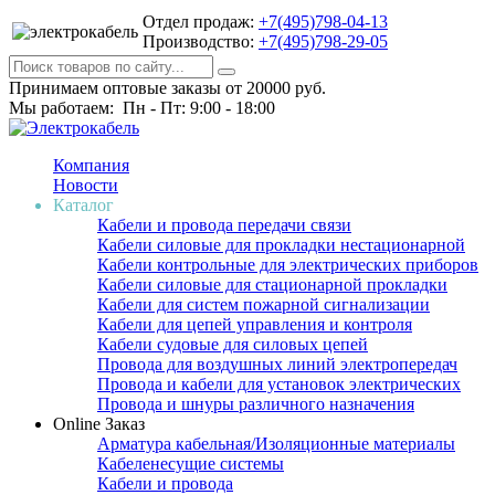
Отдел продаж:
+7(495)798-04-13
Производство:
+7(495)798-29-05
Принимаем оптовые заказы от 20000 руб.
Мы работаем: Пн - Пт: 9:00 - 18:00
Компания
Новости
Каталог
Кабели и провода передачи связи
Кабели силовые для прокладки нестационарной
Кабели контрольные для электрических приборов
Кабели силовые для стационарной прокладки
Кабели для систем пожарной сигнализации
Кабели для цепей управления и контроля
Кабели судовые для силовых цепей
Провода для воздушных линий электропередач
Провода и кабели для установок электрических
Провода и шнуры различного назначения
Online Заказ
Арматура кабельная/Изоляционные материалы
Кабеленесущие системы
Кабели и провода