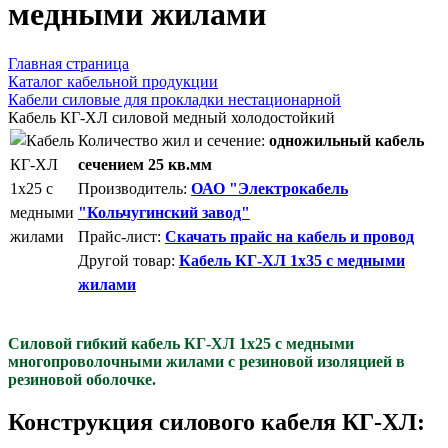
медными жилами
Главная страница
Каталог кабельной продукции
Кабели силовые для прокладки нестационарной
Кабель КГ-ХЛ силовой медный холодостойкий
Количество жил и сечение:
одножильный кабель
сечением 25 кв.мм
Производитель:
ОАО "Электрокабель
"Кольчугинский завод"
Прайс-лист:
Скачать прайс на кабель и провод
Другой товар:
Кабель КГ-ХЛ 1x35 с медными
жилами
Силовой гибкий кабель КГ-ХЛ 1x25 с медными
многопроволочными жилами с резиновой изоляцией в
резиновой оболочке.
Конструкция силового кабеля КГ-ХЛ: