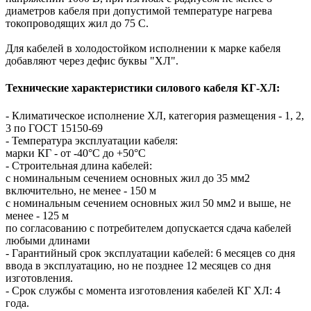
диаметров кабеля при допустимой температуре нагрева
токопроводящих жил до 75 С.
Для кабелей в холодостойком исполнении к марке кабеля
добавляют через дефис буквы "ХЛ".
Технические характеристики силового кабеля КГ-ХЛ:
- Климатическое исполнение ХЛ, категория размещения - 1, 2,
3 по ГОСТ 15150-69
- Температура эксплуатации кабеля:
марки КГ - от -40°С до +50°С
- Строительная длина кабелей:
с номинальным сечением основных жил до 35 мм2
включительно, не менее - 150 м
с номинальным сечением основных жил 50 мм2 и выше, не
менее - 125 м
по согласованию с потребителем допускается сдача кабелей
любыми длинами
- Гарантийный срок эксплуатации кабелей: 6 месяцев со дня
ввода в эксплуатацию, но не позднее 12 месяцев со дня
изготовления.
- Срок службы с момента изготовления кабелей КГ ХЛ: 4
года.