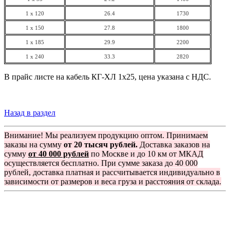
1 x 120
26.4
1730
1 x 150
27.8
1800
1 x 185
29.9
2200
1 x 240
33.3
2820
В прайс листе на кабель КГ-ХЛ 1х25, цена указана с НДС.
Назад в раздел
Внимание! Мы реализуем продукцию оптом. Принимаем
заказы на сумму
от 20 тысяч рублей.
Доставка заказов на
сумму
от 40 000 рублей
по Москве и до 10 км от МКАД
осуществляется бесплатно. При сумме заказа до 40 000
рублей, доставка платная и рассчитывается индивидуально в
зависимости от размеров и веса груза и расстояния от склада.
Группа компаний "Электрокабель"