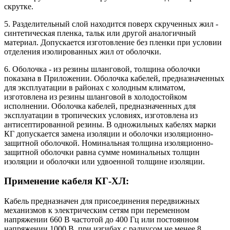
скрутке.
5. Разделительный слой находится поверх скрученных жил -
синтетическая пленка, тальк или другой аналогичный
материал. Допускается изготовление без пленки при условии
отделения изолированных жил от оболочки.
6. Оболочка - из резины шланговой, толщина оболочки
показана в Приложении. Оболочка кабелей, предназначенных
для эксплуатации в районах с холодным климатом,
изготовлена из резины шланговой в холодостойком
исполнении. Оболочка кабелей, предназначенных для
эксплуатации в тропических условиях, изготовлена из
антисептированной резины. В одножильных кабелях марки
КГ допускается замена изоляции и оболочки изоляционно-
защитной оболочкой. Номинальная толщина изоляционно-
защитной оболочки равна сумме номинальных толщин
изоляции и оболочки или удвоенной толщине изоляции.
Применение кабеля КГ-ХЛ:
Кабель предназначен для присоединения передвижных
механизмов к электрическим сетям при переменном
напряжении 660 В частотой до 400 Гц или постоянном
напряжении 1000 В, при изгибах с радиусом не менее 8