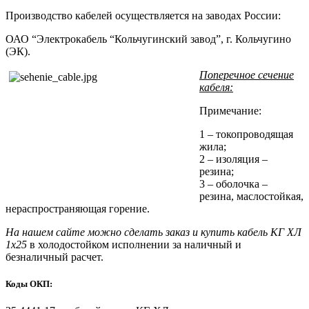
Производство кабелей осуществляется на заводах России:
ОАО “Электрокабель “Кольчугинский завод”, г. Кольчугино
(ЭК).
Поперечное сечение
кабеля:
Примечание:
1 – токопроводящая
жила;
2 – изоляция –
резина;
3 – оболочка –
резина, маслостойкая,
нераспространяющая горение.
На нашем сайте можно сделать заказ и купить кабель КГ ХЛ
1х25
в холодостойком исполнении за наличный и
безналичный расчет.
Коды ОКП: