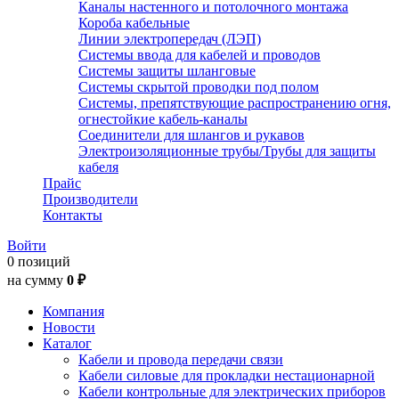
Каналы настенного и потолочного монтажа
Короба кабельные
Линии электропередач (ЛЭП)
Системы ввода для кабелей и проводов
Системы защиты шланговые
Системы скрытой проводки под полом
Системы, препятствующие распространению огня,
огнестойкие кабель-каналы
Соединители для шлангов и рукавов
Электроизоляционные трубы/Трубы для защиты
кабеля
Прайс
Производители
Контакты
Войти
0 позиций
на сумму
0 ₽
Компания
Новости
Каталог
Кабели и провода передачи связи
Кабели силовые для прокладки нестационарной
Кабели контрольные для электрических приборов