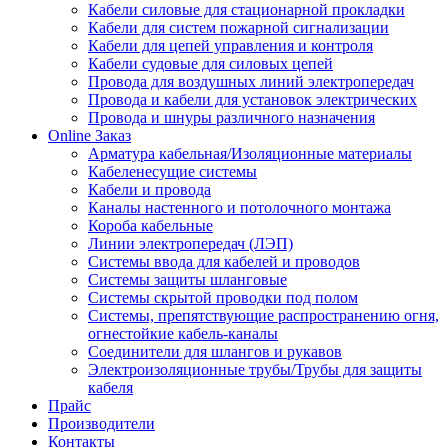
Кабели силовые для стационарной прокладки
Кабели для систем пожарной сигнализации
Кабели для цепей управления и контроля
Кабели судовые для силовых цепей
Провода для воздушных линий электропередач
Провода и кабели для установок электрических
Провода и шнуры различного назначения
Online Заказ
Арматура кабельная/Изоляционные материалы
Кабеленесущие системы
Кабели и провода
Каналы настенного и потолочного монтажа
Короба кабельные
Линии электропередач (ЛЭП)
Системы ввода для кабелей и проводов
Системы защиты шланговые
Системы скрытой проводки под полом
Системы, препятствующие распространению огня,
огнестойкие кабель-каналы
Соединители для шлангов и рукавов
Электроизоляционные трубы/Трубы для защиты
кабеля
Прайс
Производители
Контакты