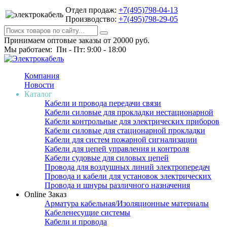
Отдел продаж:
+7(495)798-04-13
Производство:
+7(495)798-29-05
Принимаем оптовые заказы от 20000 руб.
Мы работаем: Пн - Пт: 9:00 - 18:00
Компания
Новости
Каталог
Кабели и провода передачи связи
Кабели силовые для прокладки нестационарной
Кабели контрольные для электрических приборов
Кабели силовые для стационарной прокладки
Кабели для систем пожарной сигнализации
Кабели для цепей управления и контроля
Кабели судовые для силовых цепей
Провода для воздушных линий электропередач
Провода и кабели для установок электрических
Провода и шнуры различного назначения
Online Заказ
Арматура кабельная/Изоляционные материалы
Кабеленесущие системы
Кабели и провода