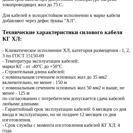
токопроводящих жил до 75 С.
Для кабелей в холодостойком исполнении к марке кабеля
добавляют через дефис буквы "ХЛ".
Технические характеристики силового кабеля
КГ ХЛ:
- Климатическое исполнение ХЛ, категория размещения - 1, 2,
3 по ГОСТ 15150-69
- Температура эксплуатации кабелей:
марки КГ - от -40°С до +50°С
- Строительная длина кабелей:
с номинальным сечением основных жил до 35 мм2
включительно, не менее - 150 м
с номинальным сечением основных жил 50 мм2 и выше, не
менее - 125 м
по согласованию с потребителем допускается сдача кабелей
любыми длинами
- Гарантийный срок эксплуатации кабелей: 6 месяцев со дня
ввода в эксплуатацию, но не позднее 12 месяцев со дня
изготовления.
- Срок службы с момента изготовления кабелей КГ ХЛ: 4
года.