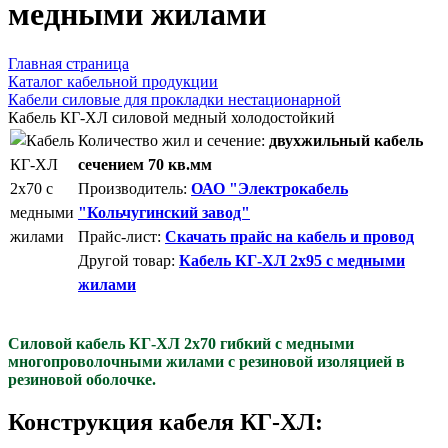
медными жилами
Главная страница
Каталог кабельной продукции
Кабели силовые для прокладки нестационарной
Кабель КГ-ХЛ силовой медный холодостойкий
Количество жил и сечение:
двухжильный кабель
сечением 70 кв.мм
Производитель:
ОАО "Электрокабель
"Кольчугинский завод"
Прайс-лист:
Скачать прайс на кабель и провод
Другой товар:
Кабель КГ-ХЛ 2x95 с медными
жилами
Силовой кабель КГ-ХЛ 2х70 гибкий с медными
многопроволочными жилами с резиновой изоляцией в
резиновой оболочке.
Конструкция кабеля КГ-ХЛ: