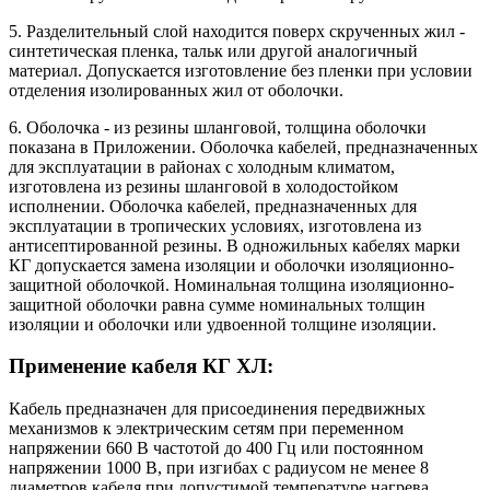
5. Разделительный слой находится поверх скрученных жил -
синтетическая пленка, тальк или другой аналогичный
материал. Допускается изготовление без пленки при условии
отделения изолированных жил от оболочки.
6. Оболочка - из резины шланговой, толщина оболочки
показана в Приложении. Оболочка кабелей, предназначенных
для эксплуатации в районах с холодным климатом,
изготовлена из резины шланговой в холодостойком
исполнении. Оболочка кабелей, предназначенных для
эксплуатации в тропических условиях, изготовлена из
антисептированной резины. В одножильных кабелях марки
КГ допускается замена изоляции и оболочки изоляционно-
защитной оболочкой. Номинальная толщина изоляционно-
защитной оболочки равна сумме номинальных толщин
изоляции и оболочки или удвоенной толщине изоляции.
Применение кабеля КГ ХЛ:
Кабель предназначен для присоединения передвижных
механизмов к электрическим сетям при переменном
напряжении 660 В частотой до 400 Гц или постоянном
напряжении 1000 В, при изгибах с радиусом не менее 8
диаметров кабеля при допустимой температуре нагрева