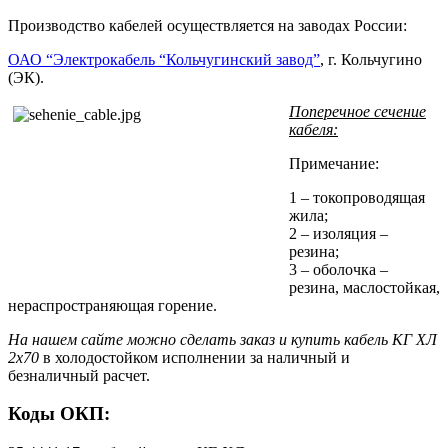
Производство кабелей осуществляется на заводах России:
ОАО “Электрокабель “Кольчугинский завод”
, г. Кольчугино
(ЭК).
Поперечное сечение
кабеля:
Примечание:
1 – токопроводящая
жила;
2 – изоляция –
резина;
3 – оболочка –
резина, маслостойкая,
нераспространяющая горение.
На нашем сайте можно сделать заказ и купить кабель КГ ХЛ
2х70
в холодостойком исполнении за наличный и
безналичный расчет.
Коды ОКП: