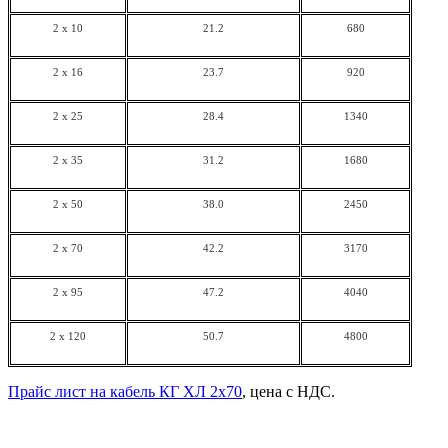
2 x 10
21.2
680
2 x 16
23.7
920
2 x 25
28.4
1340
2 x 35
31.2
1680
2 x 50
38.0
2450
2 x 70
42.2
3170
2 x 95
47.2
4040
2 x 120
50.7
4800
Прайс лист на кабель КГ ХЛ 2х70
, цена с НДС.