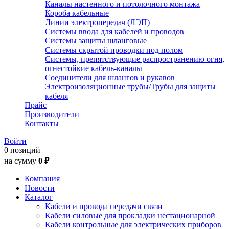
Каналы настенного и потолочного монтажа
Короба кабельные
Линии электропередач (ЛЭП)
Системы ввода для кабелей и проводов
Системы защиты шланговые
Системы скрытой проводки под полом
Системы, препятствующие распространению огня,
огнестойкие кабель-каналы
Соединители для шлангов и рукавов
Электроизоляционные трубы/Трубы для защиты
кабеля
Прайс
Производители
Контакты
Войти
0 позиций
на сумму
0 ₽
Компания
Новости
Каталог
Кабели и провода передачи связи
Кабели силовые для прокладки нестационарной
Кабели контрольные для электрических приборов