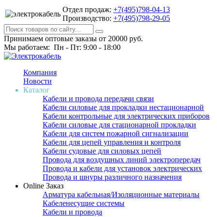
Отдел продаж:
+7(495)798-04-13
Производство:
+7(495)798-29-05
Принимаем оптовые заказы от 20000 руб.
Мы работаем: Пн - Пт: 9:00 - 18:00
Компания
Новости
Каталог
Кабели и провода передачи связи
Кабели силовые для прокладки нестационарной
Кабели контрольные для электрических приборов
Кабели силовые для стационарной прокладки
Кабели для систем пожарной сигнализации
Кабели для цепей управления и контроля
Кабели судовые для силовых цепей
Провода для воздушных линий электропередач
Провода и кабели для установок электрических
Провода и шнуры различного назначения
Online Заказ
Арматура кабельная/Изоляционные материалы
Кабеленесущие системы
Кабели и провода