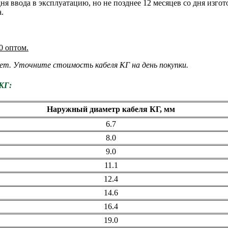
ня ввода в эксплуатацию, но не позднее 12 месяцев со дня изгот
.
0 оптом.
ет. Уточните стоимость кабеля КГ на день покупки.
 КГ:
Наружный диаметр кабеля КГ, мм
6.7
8.0
9.0
11.1
12.4
14.6
16.4
19.0