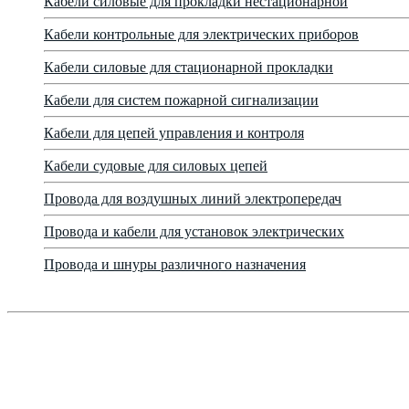
Кабели силовые для прокладки нестационарной
Кабели контрольные для электрических приборов
Кабели силовые для стационарной прокладки
Кабели для систем пожарной сигнализации
Кабели для цепей управления и контроля
Кабели судовые для силовых цепей
Провода для воздушных линий электропередач
Провода и кабели для установок электрических
Провода и шнуры различного назначения