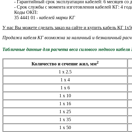
- Гарантийный срок эксплуатации кабелей: 6 месяцев со д
- Срок службы с момента изготовления кабелей КГ: 4 года
Коды ОКП:
35 4441 01 -
кабелей марки КГ
У нас Вы можете сделать заказ на сайте и купить кабель КГ 1х5
Продажа кабеля КГ возможна за наличный и безналичный расч
Табличные данные для расчета веса силового медного кабеля
2
Количество и сечение жил, мм
1 x 2.5
1 x 4
1 x 6
1 x 10
1 x 16
1 x 25
1 x 35
1 x 50