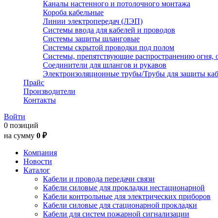
Каналы настенного и потолочного монтажа
Короба кабельные
Линии электропередач (ЛЭП)
Системы ввода для кабелей и проводов
Системы защиты шланговые
Системы скрытой проводки под полом
Системы, препятствующие распространению огня, 
Соединители для шлангов и рукавов
Электроизоляционные трубы/Трубы для защиты каб
Прайс
Производители
Контакты
Войти
0 позиций
на сумму
0 ₽
Компания
Новости
Каталог
Кабели и провода передачи связи
Кабели силовые для прокладки нестационарной
Кабели контрольные для электрических приборов
Кабели силовые для стационарной прокладки
Кабели для систем пожарной сигнализации