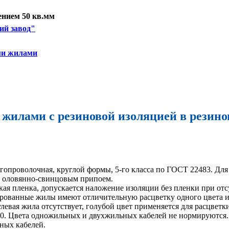
нием 50 кв.мм
ий завод"
ми жилами
жилами с резиновой изоляцией в резино
гопроволочная, круглой формы, 5-го класса по ГОСТ 22483. Дл
и оловянно-свинцовым припоем.
ая пленка, допускается наложение изоляции без пленки при отс
ированные жилы имеют отличительную расцветку одного цвета и
левая жила отсутствует, голубой цвет применяется для расцве
 0. Цвета одножильных и двухжильных кабелей не нормируются. 
ных кабелей.