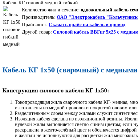
Кабель КГ силовой медный гибкий
Количество жил и сечение:
одножильный кабель сече
Производитель:
ОАО "Электрокабель "Кольчугинск
Прайс-лист:
Скачать прайс на кабель и провод
Другой товар:
Силовой кабель ВВГнг 5х25 с медны
Кабель КГ 1х50 (сварочный) с медными 
Конструкция силового кабеля КГ 1х50:
Токопроводящая жила сварочного кабеля КГ- медная, мно
изготовлены из медной проволоки покрытой оловом ил
Разделительным слоем между жилами служит синтетическ
Изоляция кабеля сделана из изоляционной резины. Изол
нулевой жилы выполняется светло-синим цветом; если ну
раскрашена в желто-зелёный цвет и обозначается цифрой
и желтый не используются для расцветки жил многожиль