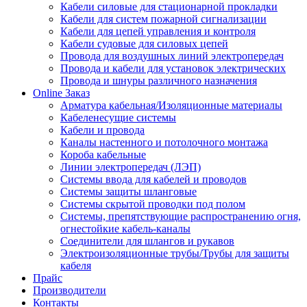
Кабели силовые для стационарной прокладки
Кабели для систем пожарной сигнализации
Кабели для цепей управления и контроля
Кабели судовые для силовых цепей
Провода для воздушных линий электропередач
Провода и кабели для установок электрических
Провода и шнуры различного назначения
Online Заказ
Арматура кабельная/Изоляционные материалы
Кабеленесущие системы
Кабели и провода
Каналы настенного и потолочного монтажа
Короба кабельные
Линии электропередач (ЛЭП)
Системы ввода для кабелей и проводов
Системы защиты шланговые
Системы скрытой проводки под полом
Системы, препятствующие распространению огня,
огнестойкие кабель-каналы
Соединители для шлангов и рукавов
Электроизоляционные трубы/Трубы для защиты
кабеля
Прайс
Производители
Контакты