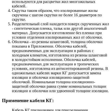
используются для расцветки жил многожильных
кабелей.
Скрутка таким образом, что изолированные жилы
скручены с шагом скрутки не более 16 диаметров по
скрутке.
Разделительный слой находится поверх скрученных жил
- синтетическая пленка, тальк или другой аналогичный
материал. Допускается изготовление без пленки при
условии отделения изолированных жил от оболочки.
Оболочка - из резины шланговой, толщина оболочки
показана в Приложении. Оболочка кабелей,
предназначенных для эксплуатации в районах с
холодным климатом, изготовлена из резины шланговой
в холодостойком исполнении. Оболочка кабелей,
предназначенных для эксплуатации в тропических
условиях, изготовлена из антисептированной резины. В
одножильных кабелях марки КГ допускается замена
изоляции и оболочки изоляционно-защитной
оболочкой. Номинальная толщина изоляционно-
защитной оболочки равна сумме номинальных толщин
изоляции и оболочки или удвоенной толщине изоляции.
Применение кабеля КГ:
Кабель КГ предназначен для присоединения