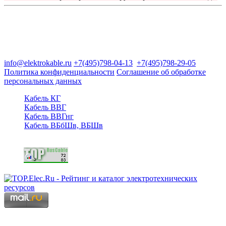
Группа компаний "Электрокабель"
125480, Москва, Туристская ул, д.25, корп.1, оф. 21
info@elektrokable.ru
+7(495)798-04-13
+7(495)798-29-05
Политика конфиденциальности
Соглашение об обработке
персональных данных
Кабель КГ
Кабель ВВГ
Кабель ВВГнг
Кабель ВБбШв, ВБШв
Copyright © 2006 - 2026 Копирование материалов запрещено.