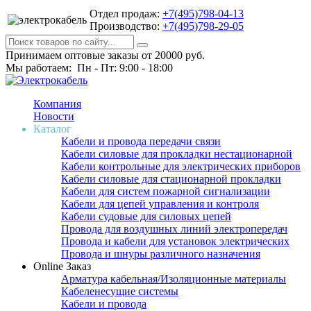
Отдел продаж:
+7(495)798-04-13
Производство:
+7(495)798-29-05
Принимаем оптовые заказы от 20000 руб.
Мы работаем: Пн - Пт: 9:00 - 18:00
Компания
Новости
Каталог
Кабели и провода передачи связи
Кабели силовые для прокладки нестационарной
Кабели контрольные для электрических приборов
Кабели силовые для стационарной прокладки
Кабели для систем пожарной сигнализации
Кабели для цепей управления и контроля
Кабели судовые для силовых цепей
Провода для воздушных линий электропередач
Провода и кабели для установок электрических
Провода и шнуры различного назначения
Online Заказ
Арматура кабельная/Изоляционные материалы
Кабеленесущие системы
Кабели и провода