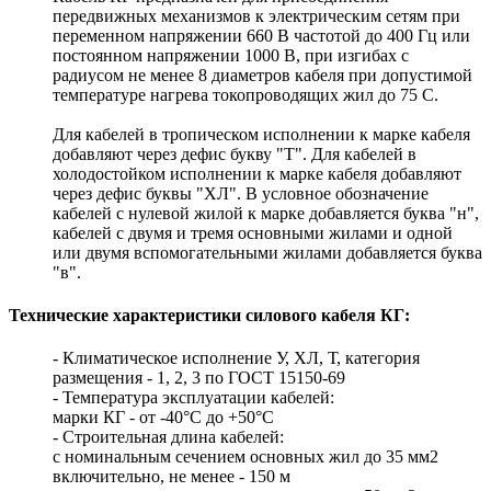
передвижных механизмов к электрическим сетям при
переменном напряжении 660 В частотой до 400 Гц или
постоянном напряжении 1000 В, при изгибах с
радиусом не менее 8 диаметров кабеля при допустимой
температуре нагрева токопроводящих жил до 75 С.
Для кабелей в тропическом исполнении к марке кабеля
добавляют через дефис букву "Т". Для кабелей в
холодостойком исполнении к марке кабеля добавляют
через дефис буквы "ХЛ". В условное обозначение
кабелей с нулевой жилой к марке добавляется буква "н",
кабелей с двумя и тремя основными жилами и одной
или двумя вспомогательными жилами добавляется буква
"в".
Технические характеристики силового кабеля КГ:
- Климатическое исполнение У, ХЛ, Т, категория
размещения - 1, 2, 3 по ГОСТ 15150-69
- Температура эксплуатации кабелей:
марки КГ - от -40°С до +50°С
- Строительная длина кабелей:
с номинальным сечением основных жил до 35 мм2
включительно, не менее - 150 м