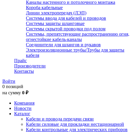
Каналы настенного и потолочного монтажа
Короба кабельные
Линии электропередач (ЛЭП)
Системы ввода для кабелей и проводов
Системы защиты шланговые
Системы скрытой проводки под полом
Системы, препятствующие распространению огня,
огнестойкие кабель-каналы
Соединители для шлангов и рукавов
Электроизоляционные трубы/Трубы для защиты
кабеля
Прайс
Производители
Контакты
Войти
0 позиций
на сумму
0 ₽
Компания
Новости
Каталог
Кабели и провода передачи связи
Кабели силовые для прокладки нестационарной
Кабели контрольные для электрических приборов