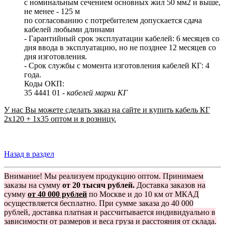
с номинальным сечением основных жил 50 мм2 и выше,
не менее - 125 м
по согласованию с потребителем допускается сдача
кабелей любыми длинами
- Гарантийный срок эксплуатации кабелей: 6 месяцев со
дня ввода в эксплуатацию, но не позднее 12 месяцев со
дня изготовления.
- Срок службы с момента изготовления кабелей КГ: 4
года.
Коды ОКП:
35 4441 01 -
кабелей марки КГ
У нас Вы можете сделать заказ на сайте и купить кабель КГ
2x120 + 1x35 оптом и в розницу.
Назад в раздел
Внимание! Мы реализуем продукцию оптом. Принимаем
заказы на сумму
от 20 тысяч рублей.
Доставка заказов на
сумму
от 40 000 рублей
по Москве и до 10 км от МКАД
осуществляется бесплатно. При сумме заказа до 40 000
рублей, доставка платная и рассчитывается индивидуально в
зависимости от размеров и веса груза и расстояния от склада.