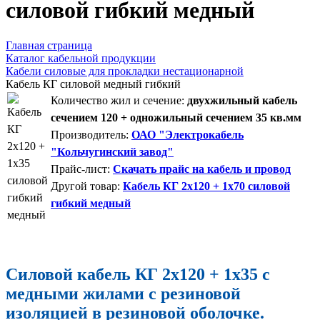
силовой гибкий медный
Главная страница
Каталог кабельной продукции
Кабели силовые для прокладки нестационарной
Кабель КГ силовой медный гибкий
Количество жил и сечение:
двухжильный кабель
сечением 120 + одножильный сечением 35 кв.мм
Производитель:
ОАО "Электрокабель
"Кольчугинский завод"
Прайс-лист:
Скачать прайс на кабель и провод
Другой товар:
Кабель КГ 2x120 + 1x70 силовой
гибкий медный
Силовой кабель КГ 2x120 + 1x35 с
медными жилами с резиновой
изоляцией в резиновой оболочке.