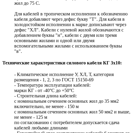
жил до 75 С.
Для кабелей в тропическом исполнении к обозначению
кабеля добавляют через дефис букву "Т". Для кабеля в
холодостойком исполнении к марке дописывают через
дефис "ХЛ". Кабели с нулевой жилой обозначаются с
добавлением буквы "н", кабели с двумя или тремя
основными жилами и одной или двумя
вспомогательными жилами с использованием буквы
"в".
Технические характеристики силового кабеля КГ 3х10:
- Климатическое исполнение У, ХЛ, Т, категория
размещения - 1, 2, 3 по ГОСТ 15150-69
- Температура эксплуатации кабелей:
марки КГ - от -40°С до +50°С
- Строительная длина кабелей:
с номинальным сечением основных жил до 35 мм2
включительно, не менее - 150 м
с номинальным сечением основных жил 50 мм2 и выше,
не менее - 125 м
по согласованию с потребителем допускается сдача
кабелей любыми длинами