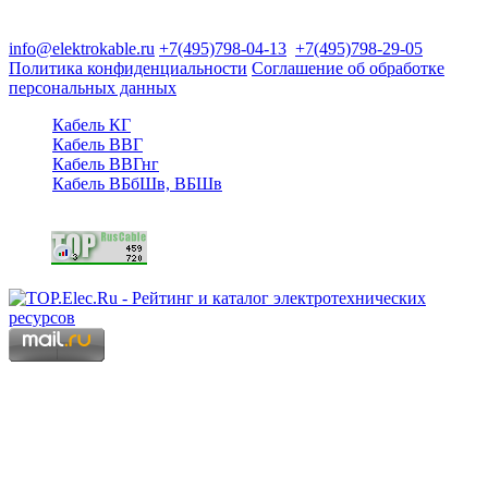
125480, Москва, Туристская ул, д.25, корп.1, оф. 21
info@elektrokable.ru
+7(495)798-04-13
+7(495)798-29-05
Политика конфиденциальности
Соглашение об обработке
персональных данных
Кабель КГ
Кабель ВВГ
Кабель ВВГнг
Кабель ВБбШв, ВБШв
Copyright © 2006 - 2026 Копирование материалов запрещено.