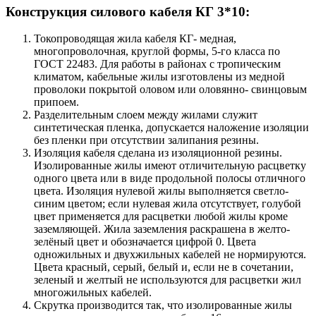
Конструкция силового кабеля КГ 3*10:
Токопроводящая жила кабеля КГ- медная,
многопроволочная, круглой формы, 5-го класса по
ГОСТ 22483. Для работы в районах с тропическим
климатом, кабельные жилы изготовлены из медной
проволоки покрытой оловом или оловянно- свинцовым
припоем.
Разделительным слоем между жилами служит
синтетическая пленка, допускается наложение изоляции
без пленки при отсутствии залипания резины.
Изоляция кабеля сделана из изоляционной резины.
Изолированные жилы имеют отличительную расцветку
одного цвета или в виде продольной полосы отличного
цвета. Изоляция нулевой жилы выполняется светло-
синим цветом; если нулевая жила отсутствует, голубой
цвет применяется для расцветки любой жилы кроме
заземляющей. Жила заземления раскрашена в желто-
зелёный цвет и обозначается цифрой 0. Цвета
одножильных и двухжильных кабелей не нормируются.
Цвета красный, серый, белый и, если не в сочетании,
зеленый и желтый не используются для расцветки жил
многожильных кабелей.
Скрутка производится так, что изолированные жилы