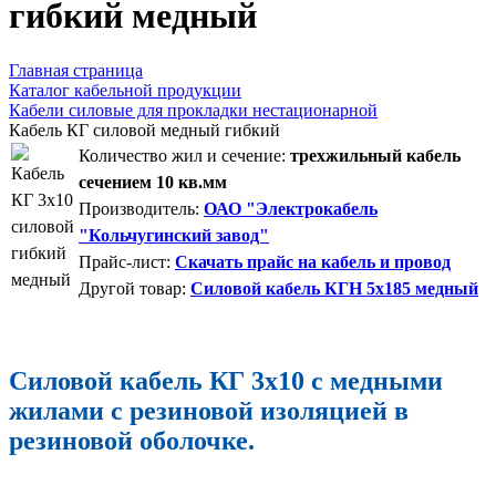
гибкий медный
Главная страница
Каталог кабельной продукции
Кабели силовые для прокладки нестационарной
Кабель КГ силовой медный гибкий
Количество жил и сечение:
трехжильный кабель
сечением 10 кв.мм
Производитель:
ОАО "Электрокабель
"Кольчугинский завод"
Прайс-лист:
Скачать прайс на кабель и провод
Другой товар:
Силовой кабель КГН 5x185 медный
Силовой кабель КГ 3х10 с медными
жилами с резиновой изоляцией в
резиновой оболочке.