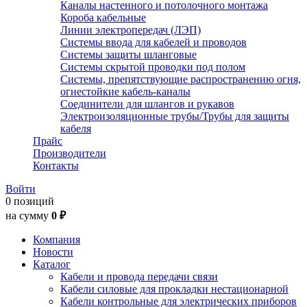
Каналы настенного и потолочного монтажа
Короба кабельные
Линии электропередач (ЛЭП)
Системы ввода для кабелей и проводов
Системы защиты шланговые
Системы скрытой проводки под полом
Системы, препятствующие распространению огня,
огнестойкие кабель-каналы
Соединители для шлангов и рукавов
Электроизоляционные трубы/Трубы для защиты
кабеля
Прайс
Производители
Контакты
Войти
0 позиций
на сумму
0 ₽
Компания
Новости
Каталог
Кабели и провода передачи связи
Кабели силовые для прокладки нестационарной
Кабели контрольные для электрических приборов