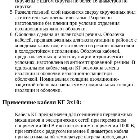
скручены с шагом скрутки не более 16 диаметров по
скрутке.
Разделительный слой находится сверху скрученных жил
- синтетическая пленка или тальк. Разрешено
изготовление без пленки при условии отделения
изолированных жил от оболочки.
Оболочка сделана из шланговой резины. Оболочка
кабелей, предназначенных для эксплуатации в районах с
холодным климатом, изготовлена из резины шланговой
в холодостойком исполнении. Оболочка кабелей,
предназначенных для эксплуатации в тропических
условиях, изготовлена из антисептированной резины. В
одножильном кабеле марки КГ возможна замена
изоляции и оболочки изоляционно-защитной
оболочкой. Номинальная толщина изоляционно-
защитной оболочки равна сумме номинальных толщин
изоляции и оболочки.
Применение кабеля КГ 3х10:
Кабель КГ предназначен для соединения передвижных
механизмов и электрических сетей при переменном
напряжении 660 В или постоянном напряжении 1000 В,
при изгибах с радиусом не менее 8 диаметров кабеля
при максимальной температуре нагрева проводящих