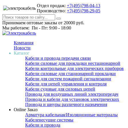
Отдел продаж:
+7(495)798-04-13
Производство:
+7(495)798-29-05
Принимаем оптовые заказы от 20000 руб.
Мы работаем: Пн - Пт: 9:00 - 18:00
Компания
Новости
Каталог
Кабели и провода передачи связи
Кабели силовые для прокладки нестационарной
Кабели контрольные для электрических приборов
Кабели силовые для стационарной прокладки
Кабели для систем пожарной сигнализации
Кабели для цепей управления и контроля
Кабели судовые для силовых цепей
Провода для воздушных линий электропередач
Провода и кабели для установок электрических
Провода и шнуры различного назначения
Online Заказ
Арматура кабельная/Изоляционные материалы
Кабеленесущие системы
Кабели и провода