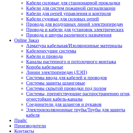
Кабели силовые для стационарной прокладки
Кабели для систем пожарной сигнализации
Кабели для цепей управления и контроля
Кабели судовые для силовых цепей
Провода для воздушных линий электропередач
Провода и кабели для установок электрических
Провода и шнуры различного назначения
Online Заказ
Арматура кабельная/Изоляционные материалы
Кабеленесущие системы
Кабели и провода
Каналы настенного и потолочного монтажа
Короба кабельные
Линии электропередач (ЛЭП)
Системы ввода для кабелей и проводов
Системы защиты шланговые
Системы скрытой проводки под полом
Системы, препятствующие распространению огня,
огнестойкие кабель-каналы
Соединители для шлангов и рукавов
Электроизоляционные трубы/Трубы для защиты
кабеля
Прайс
Производители
Контакты