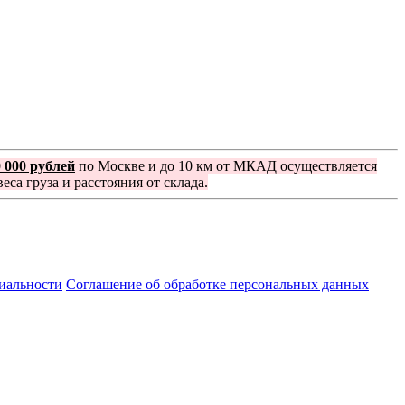
0 000 рублей
по Москве и до 10 км от МКАД осуществляется
еса груза и расстояния от склада.
иальности
Соглашение об обработке персональных данных