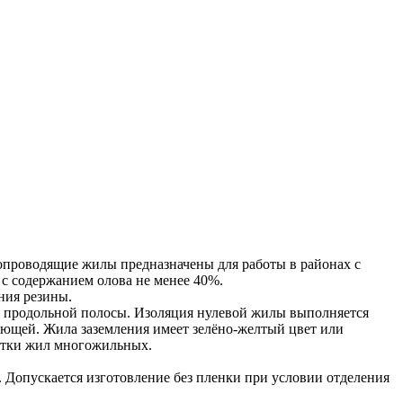
копроводящие жилы предназначены для работы в районах с
с содержанием олова не менее 40%.
ния резины.
 продольной полосы. Изоляция нулевой жилы выполняется
ляющей. Жила заземления имеет зелёно-желтый цвет или
ветки жил многожильных.
. Допускается изготовление без пленки при условии отделения