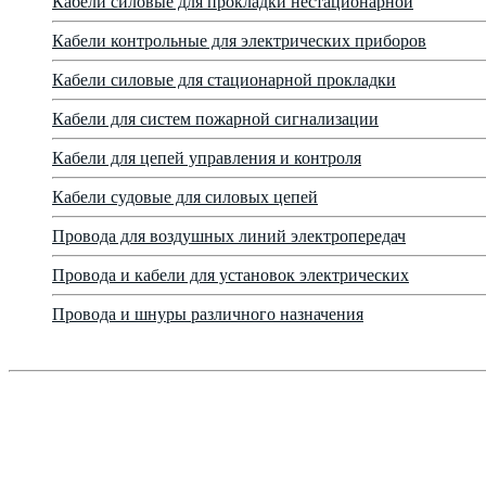
Кабели силовые для прокладки нестационарной
Кабели контрольные для электрических приборов
Кабели силовые для стационарной прокладки
Кабели для систем пожарной сигнализации
Кабели для цепей управления и контроля
Кабели судовые для силовых цепей
Провода для воздушных линий электропередач
Провода и кабели для установок электрических
Провода и шнуры различного назначения