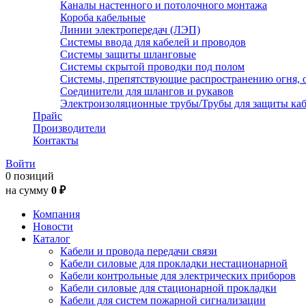
Каналы настенного и потолочного монтажа
Короба кабельные
Линии электропередач (ЛЭП)
Системы ввода для кабелей и проводов
Системы защиты шланговые
Системы скрытой проводки под полом
Системы, препятствующие распространению огня, 
Соединители для шлангов и рукавов
Электроизоляционные трубы/Трубы для защиты каб
Прайс
Производители
Контакты
Войти
0 позиций
на сумму
0 ₽
Компания
Новости
Каталог
Кабели и провода передачи связи
Кабели силовые для прокладки нестационарной
Кабели контрольные для электрических приборов
Кабели силовые для стационарной прокладки
Кабели для систем пожарной сигнализации