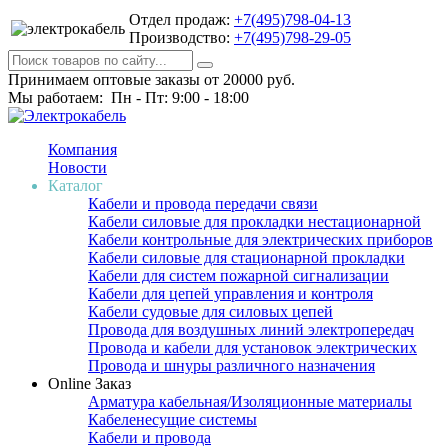
Отдел продаж:
+7(495)798-04-13
Производство:
+7(495)798-29-05
Принимаем оптовые заказы от 20000 руб.
Мы работаем: Пн - Пт: 9:00 - 18:00
Компания
Новости
Каталог
Кабели и провода передачи связи
Кабели силовые для прокладки нестационарной
Кабели контрольные для электрических приборов
Кабели силовые для стационарной прокладки
Кабели для систем пожарной сигнализации
Кабели для цепей управления и контроля
Кабели судовые для силовых цепей
Провода для воздушных линий электропередач
Провода и кабели для установок электрических
Провода и шнуры различного назначения
Online Заказ
Арматура кабельная/Изоляционные материалы
Кабеленесущие системы
Кабели и провода