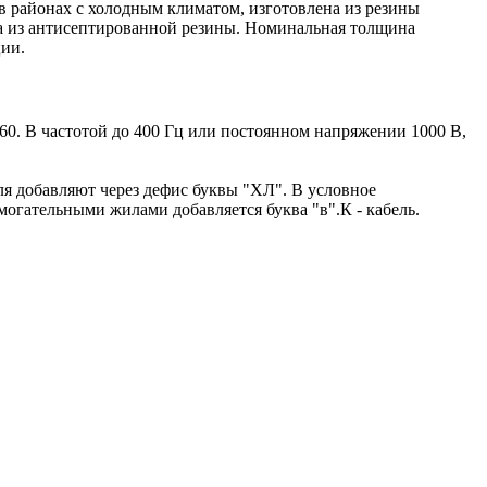
в районах с холодным климатом, изготовлена из резины
на из антисептированной резины. Номинальная толщина
ии.
0. В частотой до 400 Гц или постоянном напряжении 1000 В,
ля добавляют через дефис буквы "ХЛ". В условное
могательными жилами добавляется буква "в".К - кабель.