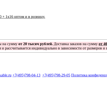
0 + 1x16 оптом и в розницу.
ы на сумму
от 20 тысяч рублей.
Доставка заказов на сумму
от 4
я и рассчитывается индивидуально в зависимости от размеров и в
kable.ru
+7(495)798-04-13
+7(495)798-29-05
Политика конфиденц