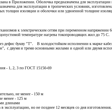
зана в Приложении. Оболочка предназначена для эксплуатации 
азначена для эксплуатации в тропических условиях, изготовле
ых толщин изоляции и оболочки или удвоенной толщине изоляц
ханизмов к электрическим сетям при переменном напряжении 66
и допустимой температуре нагрева токопроводящих жил до 75 С.
ез дефис букву "Т". В холодостойком исполнении к марке кабе
"н", с двумя и тремя основными жилами и одной или двумя вспо
ия - 1, 2, 3 по ГОСТ 15150-69
ельно, не менее - 150 м
е менее - 125 м
ыми длинами
 в эксплуатацию, но не позднее 12 месяцев со дня изготовления.