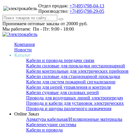
Отдел продаж:
+7(495)798-04-13
Производство:
+7(495)798-29-05
Принимаем оптовые заказы от 20000 руб.
Мы работаем: Пн - Пт: 9:00 - 18:00
Компания
Новости
Каталог
Кабели и провода передачи связи
Кабели силовые для прокладки нестационарной
Кабели контрольные для электрических приборов
Кабели силовые для стационарной прокладки
Кабели для систем пожарной сигнализации
Кабели для цепей управления и контроля
Кабели судовые для силовых цепей
Провода для воздушных линий электропередач
Провода и кабели для установок электрических
Провода и шнуры различного назначения
Online Заказ
Арматура кабельная/Изоляционные материалы
Кабеленесущие системы
Кабели и провода