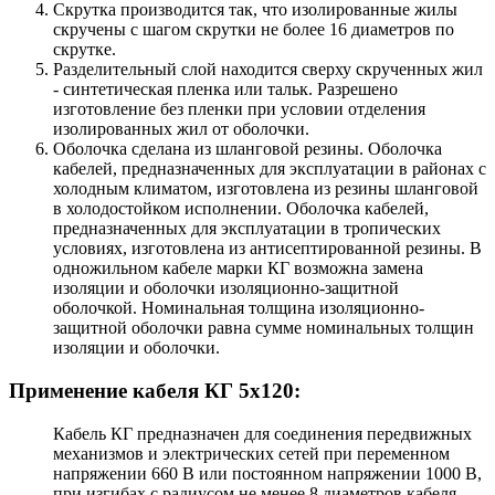
Скрутка производится так, что изолированные жилы
скручены с шагом скрутки не более 16 диаметров по
скрутке.
Разделительный слой находится сверху скрученных жил
- синтетическая пленка или тальк. Разрешено
изготовление без пленки при условии отделения
изолированных жил от оболочки.
Оболочка сделана из шланговой резины. Оболочка
кабелей, предназначенных для эксплуатации в районах с
холодным климатом, изготовлена из резины шланговой
в холодостойком исполнении. Оболочка кабелей,
предназначенных для эксплуатации в тропических
условиях, изготовлена из антисептированной резины. В
одножильном кабеле марки КГ возможна замена
изоляции и оболочки изоляционно-защитной
оболочкой. Номинальная толщина изоляционно-
защитной оболочки равна сумме номинальных толщин
изоляции и оболочки.
Применение кабеля КГ 5x120:
Кабель КГ предназначен для соединения передвижных
механизмов и электрических сетей при переменном
напряжении 660 В или постоянном напряжении 1000 В,
при изгибах с радиусом не менее 8 диаметров кабеля