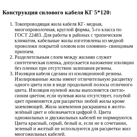
Конструкция силового кабеля КГ 5*120:
Токопроводящая жила кабеля КГ- медная,
многопроволочная, круглой формы, 5-го класса по
ГОСТ 22483. Для работы в районах с тропическим
климатом, кабельные жилы изготовлены из медной
проволоки покрытой оловом или оловянно- свинцовым
припоем.
Разделительным слоем между жилами служит
синтетическая пленка, допускается наложение изоляции
без пленки при отсутствии залипания резины.
Изоляция кабеля сделана из изоляционной резины.
Изолированные жилы имеют отличительную расцветку
одного цвета или в виде продольной полосы отличного
цвета. Изоляция нулевой жилы выполняется светло-
синим цветом; если нулевая жила отсутствует, голубой
цвет применяется для расцветки любой жилы кроме
заземляющей. Жила заземления раскрашена в желто-
зелёный цвет и обозначается цифрой 0. Цвета
одножильных и двухжильных кабелей не нормируются.
Цвета красный, серый, белый и, если не в сочетании,
зеленый и желтый не используются для расцветки жил
многожильных кабелей.