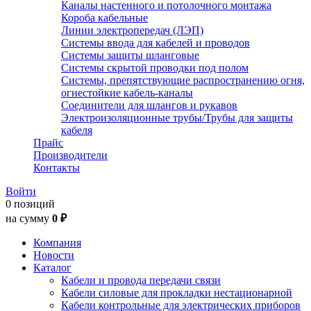
Каналы настенного и потолочного монтажа
Короба кабельные
Линии электропередач (ЛЭП)
Системы ввода для кабелей и проводов
Системы защиты шланговые
Системы скрытой проводки под полом
Системы, препятствующие распространению огня,
огнестойкие кабель-каналы
Соединители для шлангов и рукавов
Электроизоляционные трубы/Трубы для защиты
кабеля
Прайс
Производители
Контакты
Войти
0 позиций
на сумму
0 ₽
Компания
Новости
Каталог
Кабели и провода передачи связи
Кабели силовые для прокладки нестационарной
Кабели контрольные для электрических приборов