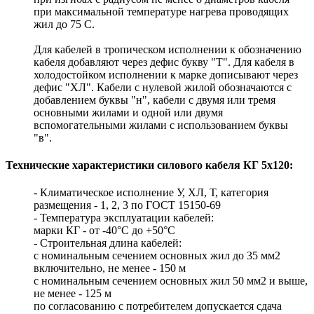
при максимальной температуре нагрева проводящих
жил до 75 С.
Для кабелей в тропическом исполнении к обозначению
кабеля добавляют через дефис букву "Т". Для кабеля в
холодостойком исполнении к марке дописывают через
дефис "ХЛ". Кабели с нулевой жилой обозначаются с
добавлением буквы "н", кабели с двумя или тремя
основными жилами и одной или двумя
вспомогательными жилами с использованием буквы
"в".
Технические характеристики силового кабеля КГ 5х120:
- Климатическое исполнение У, ХЛ, Т, категория
размещения - 1, 2, 3 по ГОСТ 15150-69
- Температура эксплуатации кабелей:
марки КГ - от -40°С до +50°С
- Строительная длина кабелей:
с номинальным сечением основных жил до 35 мм2
включительно, не менее - 150 м
с номинальным сечением основных жил 50 мм2 и выше,
не менее - 125 м
по согласованию с потребителем допускается сдача