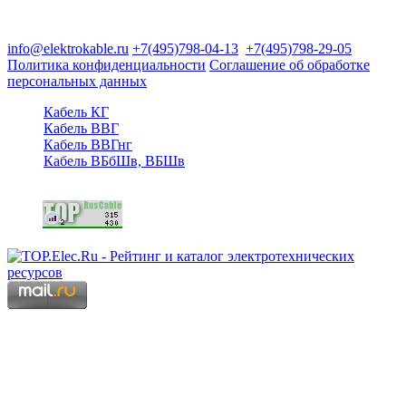
125480, Москва, Туристская ул, д.25, корп.1, оф. 21
info@elektrokable.ru
+7(495)798-04-13
+7(495)798-29-05
Политика конфиденциальности
Соглашение об обработке
персональных данных
Кабель КГ
Кабель ВВГ
Кабель ВВГнг
Кабель ВБбШв, ВБШв
Copyright © 2006 - 2026 Копирование материалов запрещено.