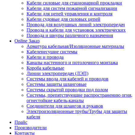
Кабели силовые для стационарной прокладки
Кабели для систем пожарной сигнализации
Кабели для цепей управления и контроля
Кабели судовые для силовых цепей
Провода для воздушных линий электропередач
Провода и кабели для установок электрических
Провода и шнуры различного назначения
Online Заказ
Арматура кабельная/Изоляционные материалы
Кабеленесущие системы
Кабели и провода
Каналы настенного и потолочного монтажа
Короба кабельные
Линии электропередач (ЛЭП)
Системы ввода для кабелей и проводов
Системы защиты шланговые
Системы скрытой проводки под полом
Системы, препятствующие распространению огня,
огнестойкие кабель-каналы
Соединители для шлангов и рукавов
Электроизоляционные трубы/Трубы для защиты
кабеля
Прайс
Производители
Контакты