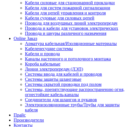
Кабели силовые для стационарной прокладки
Кабели для систем пожарной сигнализации
Кабели для цепей управления и контроля
Кабели судовые для силовых цепей
Провода для воздушных линий электропередач
Провода и кабели для установок электрических
Провода и шнуры различного назначения
Online Заказ
Арматура кабельная/Изоляционные материалы
Кабеленесущие системы
Кабели и провода
Каналы настенного и потолочного монтажа
Короба кабельные
Линии электропередач (ЛЭП)
Системы ввода для кабелей и проводов
Системы защиты шланговые
Системы скрытой проводки под полом
Системы, препятствующие распространению огня,
огнестойкие кабель-каналы
Соединители для шлангов и рукавов
Электроизоляционные трубы/Трубы для защиты
кабеля
Прайс
Производители
Контакты