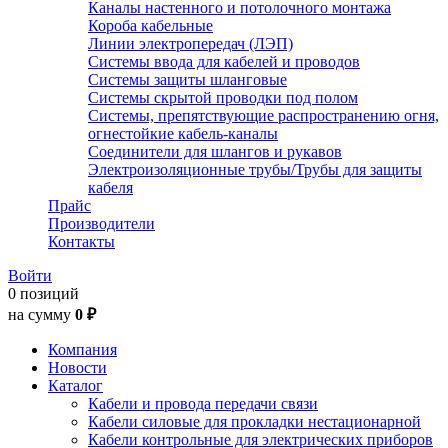
Каналы настенного и потолочного монтажа
Короба кабельные
Линии электропередач (ЛЭП)
Системы ввода для кабелей и проводов
Системы защиты шланговые
Системы скрытой проводки под полом
Системы, препятствующие распространению огня,
огнестойкие кабель-каналы
Соединители для шлангов и рукавов
Электроизоляционные трубы/Трубы для защиты
кабеля
Прайс
Производители
Контакты
Войти
0 позиций
на сумму
0 ₽
Компания
Новости
Каталог
Кабели и провода передачи связи
Кабели силовые для прокладки нестационарной
Кабели контрольные для электрических приборов