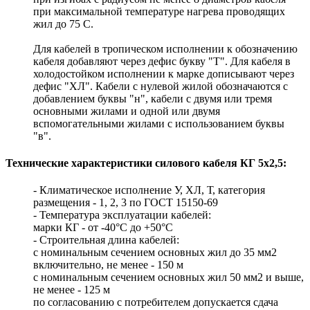
при максимальной температуре нагрева проводящих
жил до 75 С.
Для кабелей в тропическом исполнении к обозначению
кабеля добавляют через дефис букву "Т". Для кабеля в
холодостойком исполнении к марке дописывают через
дефис "ХЛ". Кабели с нулевой жилой обозначаются с
добавлением буквы "н", кабели с двумя или тремя
основными жилами и одной или двумя
вспомогательными жилами с использованием буквы
"в".
Технические характеристики силового кабеля КГ 5х2,5:
- Климатическое исполнение У, ХЛ, Т, категория
размещения - 1, 2, 3 по ГОСТ 15150-69
- Температура эксплуатации кабелей:
марки КГ - от -40°С до +50°С
- Строительная длина кабелей:
с номинальным сечением основных жил до 35 мм2
включительно, не менее - 150 м
с номинальным сечением основных жил 50 мм2 и выше,
не менее - 125 м
по согласованию с потребителем допускается сдача