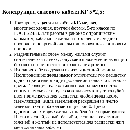
Конструкция силового кабеля КГ 5*2,5:
Токопроводящая жила кабеля КГ- медная,
многопроволочная, круглой формы, 5-го класса по
ГОСТ 22483. Для работы в районах с тропическим
климатом, кабельные жилы изготовлены из медной
проволоки покрытой оловом или оловянно- свинцовым
припоем.
Разделительным слоем между жилами служит
синтетическая пленка, допускается наложение изоляции
без пленки при отсутствии залипания резины.
Изоляция кабеля сделана из изоляционной резины.
Изолированные жилы имеют отличительную расцветку
одного цвета или в виде продольной полосы отличного
цвета. Изоляция нулевой жилы выполняется светло-
синим цветом; если нулевая жила отсутствует, голубой
цвет применяется для расцветки любой жилы кроме
заземляющей. Жила заземления раскрашена в желто-
зелёный цвет и обозначается цифрой 0. Цвета
одножильных и двухжильных кабелей не нормируются.
Цвета красный, серый, белый и, если не в сочетании,
зеленый и желтый не используются для расцветки жил
многожильных кабелей.