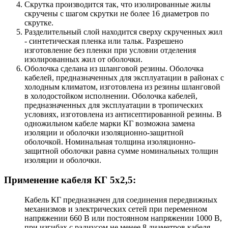
Скрутка производится так, что изолированные жилы
скручены с шагом скрутки не более 16 диаметров по
скрутке.
Разделительный слой находится сверху скрученных жил
- синтетическая пленка или тальк. Разрешено
изготовление без пленки при условии отделения
изолированных жил от оболочки.
Оболочка сделана из шланговой резины. Оболочка
кабелей, предназначенных для эксплуатации в районах с
холодным климатом, изготовлена из резины шланговой
в холодостойком исполнении. Оболочка кабелей,
предназначенных для эксплуатации в тропических
условиях, изготовлена из антисептированной резины. В
одножильном кабеле марки КГ возможна замена
изоляции и оболочки изоляционно-защитной
оболочкой. Номинальная толщина изоляционно-
защитной оболочки равна сумме номинальных толщин
изоляции и оболочки.
Применение кабеля КГ 5x2,5:
Кабель КГ предназначен для соединения передвижных
механизмов и электрических сетей при переменном
напряжении 660 В или постоянном напряжении 1000 В,
при изгибах с радиусом не менее 8 диаметров кабеля