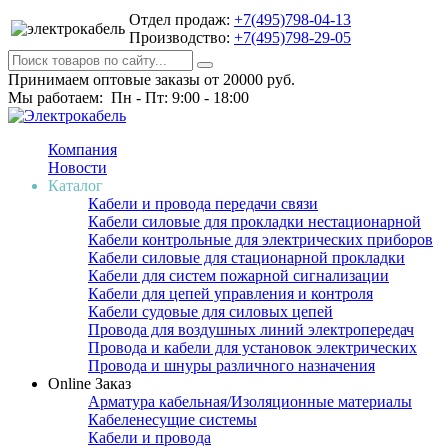
Отдел продаж:
+7(495)798-04-13
Производство:
+7(495)798-29-05
Принимаем оптовые заказы от 20000 руб.
Мы работаем: Пн - Пт: 9:00 - 18:00
Компания
Новости
Каталог
Кабели и провода передачи связи
Кабели силовые для прокладки нестационарной
Кабели контрольные для электрических приборов
Кабели силовые для стационарной прокладки
Кабели для систем пожарной сигнализации
Кабели для цепей управления и контроля
Кабели судовые для силовых цепей
Провода для воздушных линий электропередач
Провода и кабели для установок электрических
Провода и шнуры различного назначения
Online Заказ
Арматура кабельная/Изоляционные материалы
Кабеленесущие системы
Кабели и провода