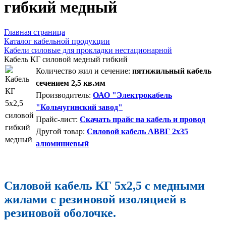
гибкий медный
Главная страница
Каталог кабельной продукции
Кабели силовые для прокладки нестационарной
Кабель КГ силовой медный гибкий
Количество жил и сечение:
пятижильный кабель
сечением 2,5 кв.мм
Производитель:
ОАО "Электрокабель
"Кольчугинский завод"
Прайс-лист:
Скачать прайс на кабель и провод
Другой товар:
Силовой кабель АВВГ 2х35
алюминиевый
Силовой кабель КГ 5х2,5 с медными
жилами с резиновой изоляцией в
резиновой оболочке.