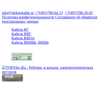
125480, Москва, Туристская ул, д.25, корп.1, оф. 21
info@elektrokable.ru
+7(495)798-04-13
+7(495)798-29-05
Политика конфиденциальности
Соглашение об обработке
персональных данных
Кабель КГ
Кабель ВВГ
Кабель ВВГнг
Кабель ВБбШв, ВБШв
Copyright © 2006 - 2026 Копирование материалов запрещено.