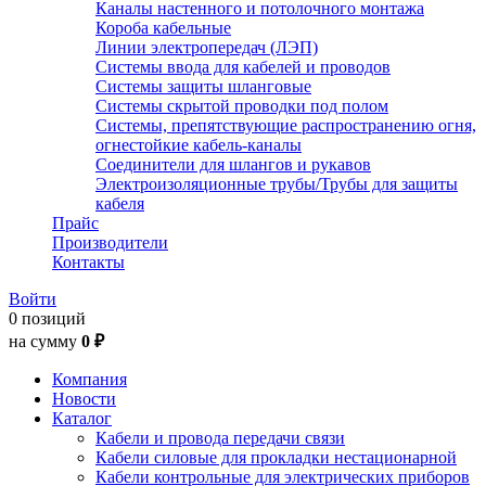
Каналы настенного и потолочного монтажа
Короба кабельные
Линии электропередач (ЛЭП)
Системы ввода для кабелей и проводов
Системы защиты шланговые
Системы скрытой проводки под полом
Системы, препятствующие распространению огня,
огнестойкие кабель-каналы
Соединители для шлангов и рукавов
Электроизоляционные трубы/Трубы для защиты
кабеля
Прайс
Производители
Контакты
Войти
0 позиций
на сумму
0 ₽
Компания
Новости
Каталог
Кабели и провода передачи связи
Кабели силовые для прокладки нестационарной
Кабели контрольные для электрических приборов