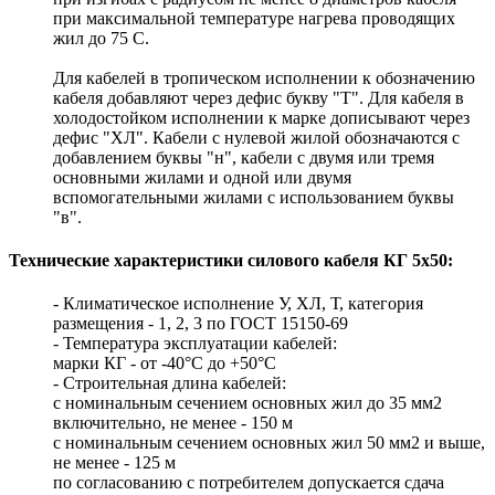
при максимальной температуре нагрева проводящих
жил до 75 С.
Для кабелей в тропическом исполнении к обозначению
кабеля добавляют через дефис букву "Т". Для кабеля в
холодостойком исполнении к марке дописывают через
дефис "ХЛ". Кабели с нулевой жилой обозначаются с
добавлением буквы "н", кабели с двумя или тремя
основными жилами и одной или двумя
вспомогательными жилами с использованием буквы
"в".
Технические характеристики силового кабеля КГ 5х50:
- Климатическое исполнение У, ХЛ, Т, категория
размещения - 1, 2, 3 по ГОСТ 15150-69
- Температура эксплуатации кабелей:
марки КГ - от -40°С до +50°С
- Строительная длина кабелей:
с номинальным сечением основных жил до 35 мм2
включительно, не менее - 150 м
с номинальным сечением основных жил 50 мм2 и выше,
не менее - 125 м
по согласованию с потребителем допускается сдача