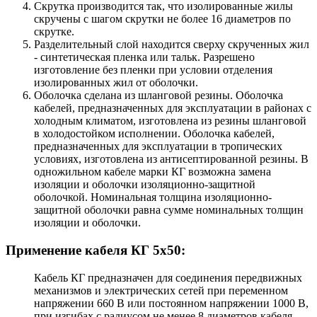
Скрутка производится так, что изолированные жилы
скручены с шагом скрутки не более 16 диаметров по
скрутке.
Разделительный слой находится сверху скрученных жил
- синтетическая пленка или тальк. Разрешено
изготовление без пленки при условии отделения
изолированных жил от оболочки.
Оболочка сделана из шланговой резины. Оболочка
кабелей, предназначенных для эксплуатации в районах с
холодным климатом, изготовлена из резины шланговой
в холодостойком исполнении. Оболочка кабелей,
предназначенных для эксплуатации в тропических
условиях, изготовлена из антисептированной резины. В
одножильном кабеле марки КГ возможна замена
изоляции и оболочки изоляционно-защитной
оболочкой. Номинальная толщина изоляционно-
защитной оболочки равна сумме номинальных толщин
изоляции и оболочки.
Применение кабеля КГ 5x50:
Кабель КГ предназначен для соединения передвижных
механизмов и электрических сетей при переменном
напряжении 660 В или постоянном напряжении 1000 В,
при изгибах с радиусом не менее 8 диаметров кабеля