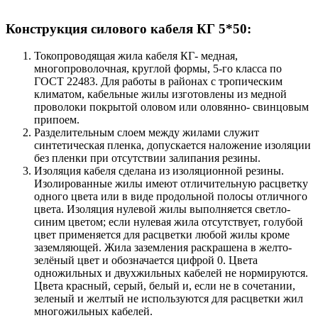
Конструкция силового кабеля КГ 5*50:
Токопроводящая жила кабеля КГ- медная,
многопроволочная, круглой формы, 5-го класса по
ГОСТ 22483. Для работы в районах с тропическим
климатом, кабельные жилы изготовлены из медной
проволоки покрытой оловом или оловянно- свинцовым
припоем.
Разделительным слоем между жилами служит
синтетическая пленка, допускается наложение изоляции
без пленки при отсутствии залипания резины.
Изоляция кабеля сделана из изоляционной резины.
Изолированные жилы имеют отличительную расцветку
одного цвета или в виде продольной полосы отличного
цвета. Изоляция нулевой жилы выполняется светло-
синим цветом; если нулевая жила отсутствует, голубой
цвет применяется для расцветки любой жилы кроме
заземляющей. Жила заземления раскрашена в желто-
зелёный цвет и обозначается цифрой 0. Цвета
одножильных и двухжильных кабелей не нормируются.
Цвета красный, серый, белый и, если не в сочетании,
зеленый и желтый не используются для расцветки жил
многожильных кабелей.