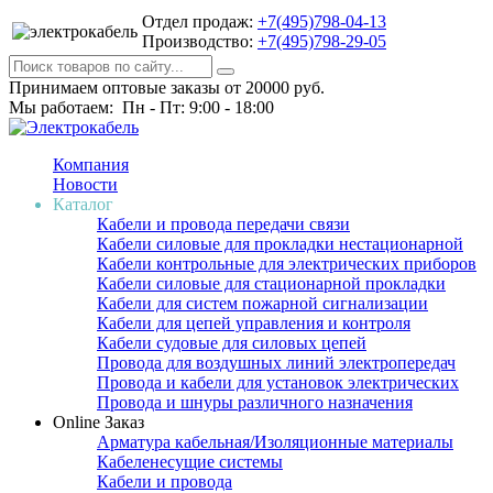
Отдел продаж:
+7(495)798-04-13
Производство:
+7(495)798-29-05
Принимаем оптовые заказы от 20000 руб.
Мы работаем: Пн - Пт: 9:00 - 18:00
Компания
Новости
Каталог
Кабели и провода передачи связи
Кабели силовые для прокладки нестационарной
Кабели контрольные для электрических приборов
Кабели силовые для стационарной прокладки
Кабели для систем пожарной сигнализации
Кабели для цепей управления и контроля
Кабели судовые для силовых цепей
Провода для воздушных линий электропередач
Провода и кабели для установок электрических
Провода и шнуры различного назначения
Online Заказ
Арматура кабельная/Изоляционные материалы
Кабеленесущие системы
Кабели и провода