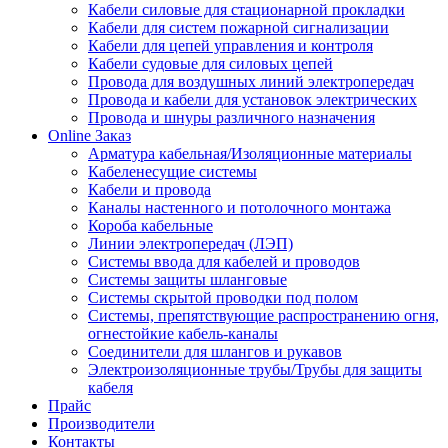
Кабели силовые для стационарной прокладки
Кабели для систем пожарной сигнализации
Кабели для цепей управления и контроля
Кабели судовые для силовых цепей
Провода для воздушных линий электропередач
Провода и кабели для установок электрических
Провода и шнуры различного назначения
Online Заказ
Арматура кабельная/Изоляционные материалы
Кабеленесущие системы
Кабели и провода
Каналы настенного и потолочного монтажа
Короба кабельные
Линии электропередач (ЛЭП)
Системы ввода для кабелей и проводов
Системы защиты шланговые
Системы скрытой проводки под полом
Системы, препятствующие распространению огня,
огнестойкие кабель-каналы
Соединители для шлангов и рукавов
Электроизоляционные трубы/Трубы для защиты
кабеля
Прайс
Производители
Контакты