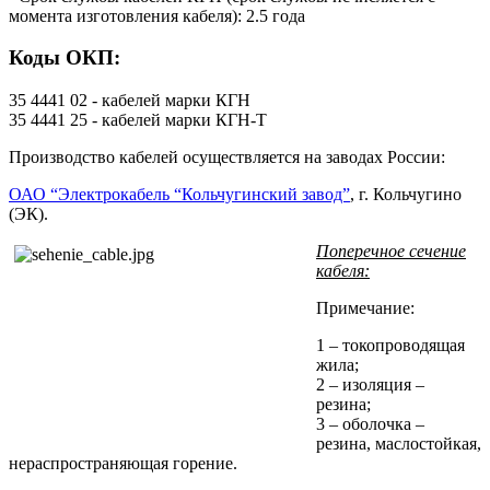
момента изготовления кабеля): 2.5 года
Коды ОКП:
35 4441 02 - кабелей марки КГН
35 4441 25 - кабелей марки КГН-Т
Производство кабелей осуществляется на заводах России:
ОАО “Электрокабель “Кольчугинский завод”
, г. Кольчугино
(ЭК).
Поперечное сечение
кабеля:
Примечание:
1 – токопроводящая
жила;
2 – изоляция –
резина;
3 – оболочка –
резина, маслостойкая,
нераспространяющая горение.