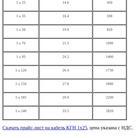
1 x 25
14.6
450
1 x 35
16.4
590
1 x 50
19.0
820
1 x 70
21.5
1090
1 x 95
24.2
1400
1 x 120
26.4
1730
1 x 150
27.8
1800
1 x 185
29.9
2200
1 x 240
33.3
2820
Скачать прайс-лист на кабель КГН 1х25
, цена указана с НДС.