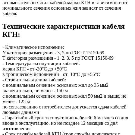
вспомогательных жил кабелей марки КГН в зависимости от
номинального сечения основных жил зависят от сечения
кабеля.
Технические характеристики кабеля
КГН:
- Климатическое исполнение:
У категория размещения - 3, 5 по ГОСТ 15150-69
Т категория размещения - 1, 2, 3, 5 по ГОСТ 15150-69
- Температура эксплуатации кабелей:
марки КГН - от -30°С до +50°С
в тропическом исполнении - от -10°С до +55°С
- Строительная длина кабелей:
с номинальным сечением основных жил до 35 мм2
включительно, не менее - 150 м
с номинальным сечением основных жил 50 мм2 и выше, не
менее - 125 м
по согласованию с потребителем допускается сдача кабелей
любыми длинами
- Гарантийный срок эксплуатации кабелей: 6 месяцев со дня
ввода в эксплуатацию, но не позднее 12 месяцев со дня
изготовления.
- Срок службы кабелей КГН (срок службы исчисляется с