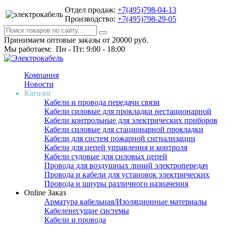
Отдел продаж:
+7(495)798-04-13
Производство:
+7(495)798-29-05
Принимаем оптовые заказы от 20000 руб.
Мы работаем: Пн - Пт: 9:00 - 18:00
Компания
Новости
Каталог
Кабели и провода передачи связи
Кабели силовые для прокладки нестационарной
Кабели контрольные для электрических приборов
Кабели силовые для стационарной прокладки
Кабели для систем пожарной сигнализации
Кабели для цепей управления и контроля
Кабели судовые для силовых цепей
Провода для воздушных линий электропередач
Провода и кабели для установок электрических
Провода и шнуры различного назначения
Online Заказ
Арматура кабельная/Изоляционные материалы
Кабеленесущие системы
Кабели и провода