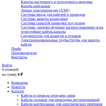
Каналы настенного и потолочного монтажа
Короба кабельные
Линии электропередач (ЛЭП)
Системы ввода для кабелей и проводов
Системы защиты шланговые
Системы скрытой проводки под полом
Системы, препятствующие распространению огня,
огнестойкие кабель-каналы
Соединители для шлангов и рукавов
Электроизоляционные трубы/Трубы для защиты
кабеля
Прайс
Производители
Контакты
Войти
0 позиций
на сумму
0 ₽
Компания
Новости
Каталог
Кабели и провода передачи связи
Кабели силовые для прокладки нестационарной
Кабели контрольные для электрических приборов