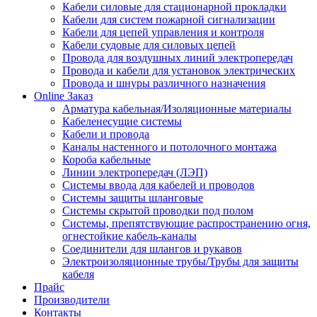
Кабели силовые для стационарной прокладки
Кабели для систем пожарной сигнализации
Кабели для цепей управления и контроля
Кабели судовые для силовых цепей
Провода для воздушных линий электропередач
Провода и кабели для установок электрических
Провода и шнуры различного назначения
Online Заказ
Арматура кабельная/Изоляционные материалы
Кабеленесущие системы
Кабели и провода
Каналы настенного и потолочного монтажа
Короба кабельные
Линии электропередач (ЛЭП)
Системы ввода для кабелей и проводов
Системы защиты шланговые
Системы скрытой проводки под полом
Системы, препятствующие распространению огня,
огнестойкие кабель-каналы
Соединители для шлангов и рукавов
Электроизоляционные трубы/Трубы для защиты
кабеля
Прайс
Производители
Контакты