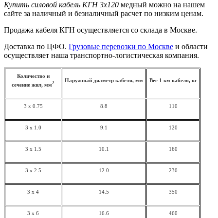
Купить силовой кабель КГН 3х120
медный можно на нашем
сайте за наличный и безналичный расчет по низким ценам.
Продажа кабеля КГН осуществляется со склада в Москве.
Доставка по ЦФО.
Грузовые перевозки по Москве
и области
осуществляет наша транспортно-логистическая компания.
Количество и
Наружный диаметр кабеля, мм
Вес 1 км кабеля, кг
2
сечение жил, мм
3 x 0.75
8.8
110
3 x 1.0
9.1
120
3 x 1.5
10.1
160
3 x 2.5
12.0
230
3 x 4
14.5
350
3 x 6
16.6
460