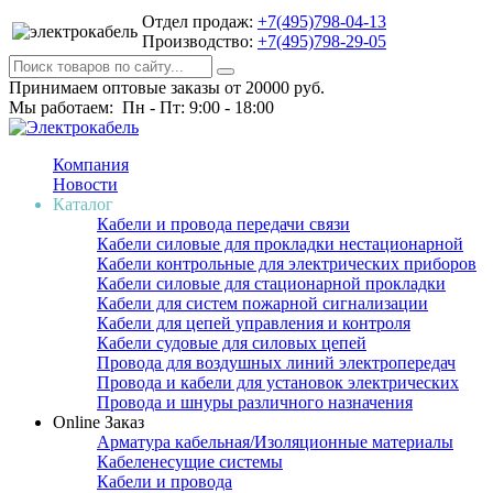
Отдел продаж:
+7(495)798-04-13
Производство:
+7(495)798-29-05
Принимаем оптовые заказы от 20000 руб.
Мы работаем: Пн - Пт: 9:00 - 18:00
Компания
Новости
Каталог
Кабели и провода передачи связи
Кабели силовые для прокладки нестационарной
Кабели контрольные для электрических приборов
Кабели силовые для стационарной прокладки
Кабели для систем пожарной сигнализации
Кабели для цепей управления и контроля
Кабели судовые для силовых цепей
Провода для воздушных линий электропередач
Провода и кабели для установок электрических
Провода и шнуры различного назначения
Online Заказ
Арматура кабельная/Изоляционные материалы
Кабеленесущие системы
Кабели и провода