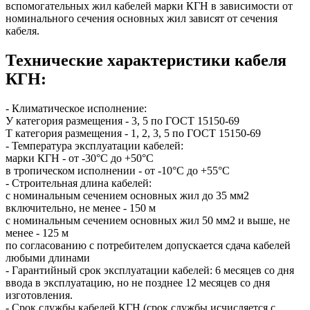
вспомогательных жил кабелей марки КГН в зависимости от
номинального сечения основных жил зависят от сечения
кабеля.
Технические характеристики кабеля
КГН:
- Климатическое исполнение:
У категория размещения - 3, 5 по ГОСТ 15150-69
Т категория размещения - 1, 2, 3, 5 по ГОСТ 15150-69
- Температура эксплуатации кабелей:
марки КГН - от -30°С до +50°С
в тропическом исполнении - от -10°С до +55°С
- Строительная длина кабелей:
с номинальным сечением основных жил до 35 мм2
включительно, не менее - 150 м
с номинальным сечением основных жил 50 мм2 и выше, не
менее - 125 м
по согласованию с потребителем допускается сдача кабелей
любыми длинами
- Гарантийный срок эксплуатации кабелей: 6 месяцев со дня
ввода в эксплуатацию, но не позднее 12 месяцев со дня
изготовления.
- Срок службы кабелей КГН (срок службы исчисляется с