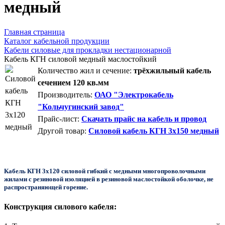
медный
Главная страница
Каталог кабельной продукции
Кабели силовые для прокладки нестационарной
Кабель КГН силовой медный маслостойкий
Количество жил и сечение:
трёхжильный кабель
сечением 120 кв.мм
Производитель:
ОАО "Электрокабель
"Кольчугинский завод"
Прайс-лист:
Скачать прайс на кабель и провод
Другой товар:
Силовой кабель КГН 3x150 медный
Кабель КГН 3х120 силовой гибкий с медными многопроволочными
жилами с резиновой изоляцией в резиновой маслостойкой оболочке, не
распространяющей горение.
Конструкция силового кабеля: