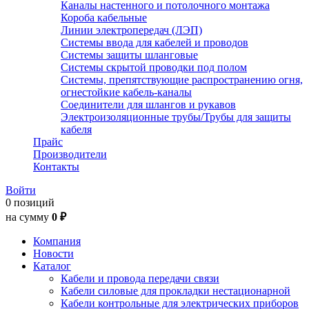
Каналы настенного и потолочного монтажа
Короба кабельные
Линии электропередач (ЛЭП)
Системы ввода для кабелей и проводов
Системы защиты шланговые
Системы скрытой проводки под полом
Системы, препятствующие распространению огня,
огнестойкие кабель-каналы
Соединители для шлангов и рукавов
Электроизоляционные трубы/Трубы для защиты
кабеля
Прайс
Производители
Контакты
Войти
0 позиций
на сумму
0 ₽
Компания
Новости
Каталог
Кабели и провода передачи связи
Кабели силовые для прокладки нестационарной
Кабели контрольные для электрических приборов