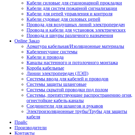
Кабели силовые для стационарной прокладки
Кабели для систем пожарной сигнализации
Кабели для цепей управления и контроля
Кабели судовые для силовых цепей
Провода для воздушных линий электропередач
Провода и кабели для установок электрических
Провода и шнуры различного назначения
Online Заказ
Арматура кабельная/Изоляционные материалы
Кабеленесущие системы
Кабели и провода
Каналы настенного и потолочного монтажа
Короба кабельные
Линии электропередач (ЛЭП)
Системы ввода для кабелей и проводов
Системы защиты шланговые
Системы скрытой проводки под полом
Системы, препятствующие распространению огня,
огнестойкие кабель-каналы
Соединители для шлангов и рукавов
Электроизоляционные трубы/Трубы для защиты
кабеля
Прайс
Производители
Контакты