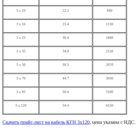
3 x 10
22.2
840
3 x 16
25.4
1130
3 x 25
30.4
1660
3 x 35
34.0
2150
3 x 50
39.5
2970
3 x 70
44.7
3930
3 x 95
50.6
5100
3 x 120
54.4
6150
Скачать прайс-лист на кабель КГН 3х120
, цена указана с НДС.