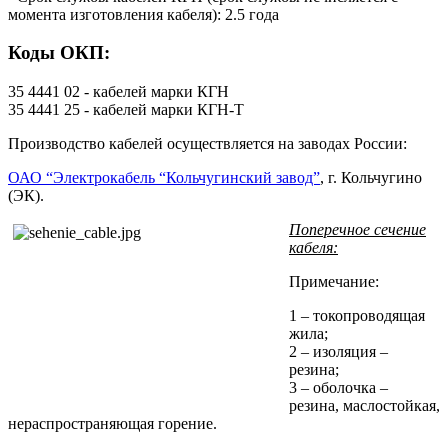
момента изготовления кабеля): 2.5 года
Коды ОКП:
35 4441 02 - кабелей марки КГН
35 4441 25 - кабелей марки КГН-Т
Производство кабелей осуществляется на заводах России:
ОАО “Электрокабель “Кольчугинский завод”
, г. Кольчугино
(ЭК).
Поперечное сечение
кабеля:
Примечание:
1 – токопроводящая
жила;
2 – изоляция –
резина;
3 – оболочка –
резина, маслостойкая,
нераспространяющая горение.