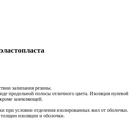
эластопласта
ствии залипания резины.
виде продольной полосы отличного цвета. Изоляция нулевой
 кроме заземляющей.
нки при условии отделения изолированных жил от оболочки.
 толщин изоляции и оболочки.