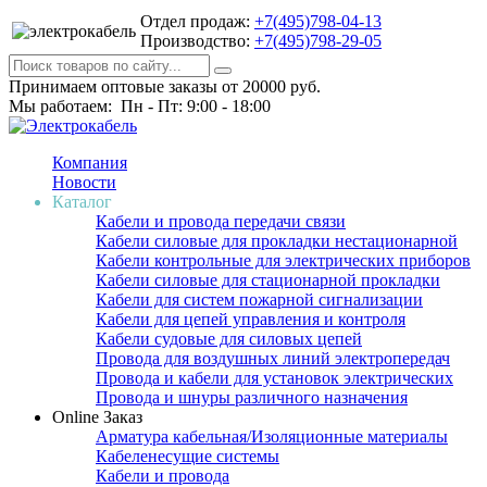
Отдел продаж:
+7(495)798-04-13
Производство:
+7(495)798-29-05
Принимаем оптовые заказы от 20000 руб.
Мы работаем: Пн - Пт: 9:00 - 18:00
Компания
Новости
Каталог
Кабели и провода передачи связи
Кабели силовые для прокладки нестационарной
Кабели контрольные для электрических приборов
Кабели силовые для стационарной прокладки
Кабели для систем пожарной сигнализации
Кабели для цепей управления и контроля
Кабели судовые для силовых цепей
Провода для воздушных линий электропередач
Провода и кабели для установок электрических
Провода и шнуры различного назначения
Online Заказ
Арматура кабельная/Изоляционные материалы
Кабеленесущие системы
Кабели и провода