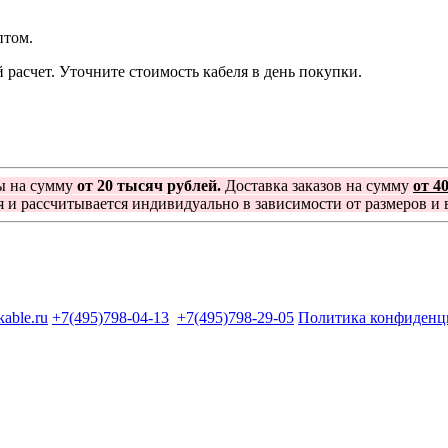
птом.
расчет. Уточните стоимость кабеля в день покупки.
ы на сумму
от 20 тысяч рублей.
Доставка заказов на сумму
от 4
я и рассчитывается индивидуально в зависимости от размеров и в
kable.ru
+7(495)798-04-13
+7(495)798-29-05
Политика конфиденц