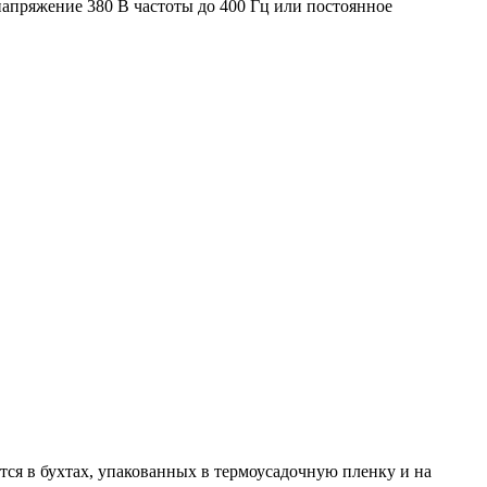
напряжение 380 В частоты до 400 Гц или постоянное
тся в бухтах, упакованных в термоусадочную пленку и на