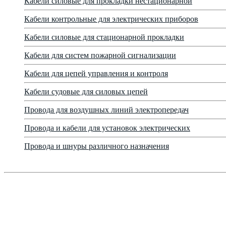
Кабели силовые для прокладки нестационарной
Кабели контрольные для электрических приборов
Кабели силовые для стационарной прокладки
Кабели для систем пожарной сигнализации
Кабели для цепей управления и контроля
Кабели судовые для силовых цепей
Провода для воздушных линий электропередач
Провода и кабели для установок электрических
Провода и шнуры различного назначения