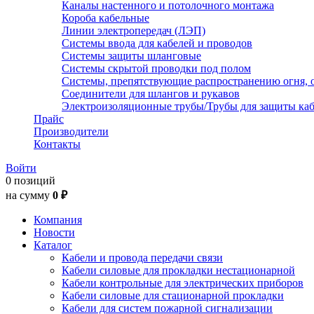
Каналы настенного и потолочного монтажа
Короба кабельные
Линии электропередач (ЛЭП)
Системы ввода для кабелей и проводов
Системы защиты шланговые
Системы скрытой проводки под полом
Системы, препятствующие распространению огня, 
Соединители для шлангов и рукавов
Электроизоляционные трубы/Трубы для защиты каб
Прайс
Производители
Контакты
Войти
0 позиций
на сумму
0 ₽
Компания
Новости
Каталог
Кабели и провода передачи связи
Кабели силовые для прокладки нестационарной
Кабели контрольные для электрических приборов
Кабели силовые для стационарной прокладки
Кабели для систем пожарной сигнализации