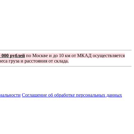
0 000 рублей
по Москве и до 10 км от МКАД осуществляется
еса груза и расстояния от склада.
иальности
Соглашение об обработке персональных данных