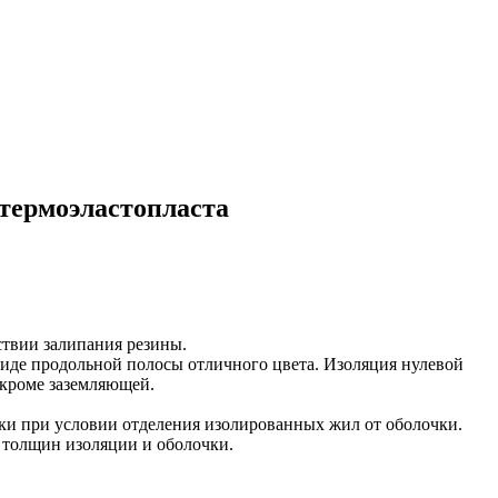
 термоэластопласта
ствии залипания резины.
виде продольной полосы отличного цвета. Изоляция нулевой
 кроме заземляющей.
нки при условии отделения изолированных жил от оболочки.
 толщин изоляции и оболочки.