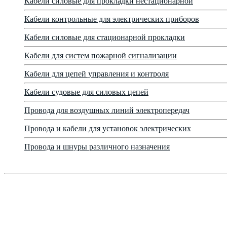
Кабели силовые для прокладки нестационарной
Кабели контрольные для электрических приборов
Кабели силовые для стационарной прокладки
Кабели для систем пожарной сигнализации
Кабели для цепей управления и контроля
Кабели судовые для силовых цепей
Провода для воздушных линий электропередач
Провода и кабели для установок электрических
Провода и шнуры различного назначения