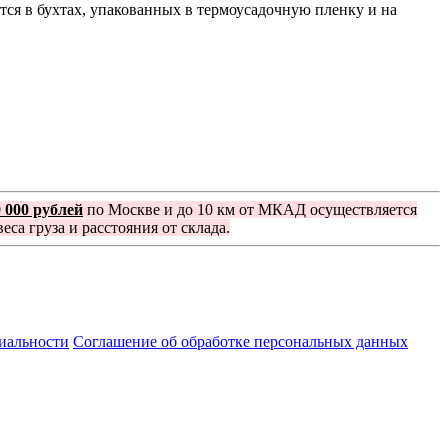
тся в бухтах, упакованных в термоусадочную пленку и на
0 000 рублей
по Москве и до 10 км от МКАД осуществляется
еса груза и расстояния от склада.
иальности
Соглашение об обработке персональных данных