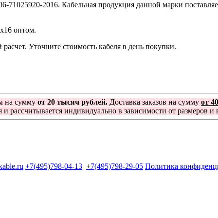
06-71025920-2016. Кабельная продукция данной марки поставляе
1х16 оптом.
расчет. Уточните стоимость кабеля в день покупки.
ы на сумму
от 20 тысяч рублей.
Доставка заказов на сумму
от 4
я и рассчитывается индивидуально в зависимости от размеров и в
kable.ru
+7(495)798-04-13
+7(495)798-29-05
Политика конфиденц