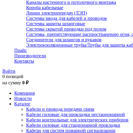
Каналы настенного и потолочного монтажа
Короба кабельные
Линии электропередач (ЛЭП)
Системы ввода для кабелей и проводов
Системы защиты шланговые
Системы скрытой проводки под полом
Системы, препятствующие распространению огня, 
Соединители для шлангов и рукавов
Электроизоляционные трубы/Трубы для защиты каб
Прайс
Производители
Контакты
Войти
0 позиций
на сумму
0 ₽
Компания
Новости
Каталог
Кабели и провода передачи связи
Кабели силовые для прокладки нестационарной
Кабели контрольные для электрических приборов
Кабели силовые для стационарной прокладки
Кабели для систем пожарной сигнализации