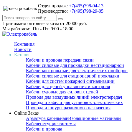
Отдел продаж:
+7(495)798-04-13
Производство:
+7(495)798-29-05
Принимаем оптовые заказы от 20000 руб.
Мы работаем: Пн - Пт: 9:00 - 18:00
Компания
Новости
Каталог
Кабели и провода передачи связи
Кабели силовые для прокладки нестационарной
Кабели контрольные для электрических приборов
Кабели силовые для стационарной прокладки
Кабели для систем пожарной сигнализации
Кабели для цепей управления и контроля
Кабели судовые для силовых цепей
Провода для воздушных линий электропередач
Провода и кабели для установок электрических
Провода и шнуры различного назначения
Online Заказ
Арматура кабельная/Изоляционные материалы
Кабеленесущие системы
Кабели и провода