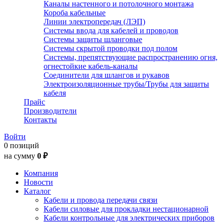
Каналы настенного и потолочного монтажа
Короба кабельные
Линии электропередач (ЛЭП)
Системы ввода для кабелей и проводов
Системы защиты шланговые
Системы скрытой проводки под полом
Системы, препятствующие распространению огня,
огнестойкие кабель-каналы
Соединители для шлангов и рукавов
Электроизоляционные трубы/Трубы для защиты
кабеля
Прайс
Производители
Контакты
Войти
0 позиций
на сумму
0 ₽
Компания
Новости
Каталог
Кабели и провода передачи связи
Кабели силовые для прокладки нестационарной
Кабели контрольные для электрических приборов