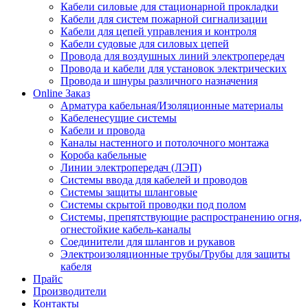
Кабели силовые для стационарной прокладки
Кабели для систем пожарной сигнализации
Кабели для цепей управления и контроля
Кабели судовые для силовых цепей
Провода для воздушных линий электропередач
Провода и кабели для установок электрических
Провода и шнуры различного назначения
Online Заказ
Арматура кабельная/Изоляционные материалы
Кабеленесущие системы
Кабели и провода
Каналы настенного и потолочного монтажа
Короба кабельные
Линии электропередач (ЛЭП)
Системы ввода для кабелей и проводов
Системы защиты шланговые
Системы скрытой проводки под полом
Системы, препятствующие распространению огня,
огнестойкие кабель-каналы
Соединители для шлангов и рукавов
Электроизоляционные трубы/Трубы для защиты
кабеля
Прайс
Производители
Контакты