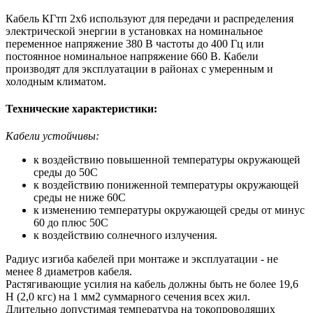
Кабель КГтп 2х6 используют для передачи и распределения
электрической энергии в установках на номинальное
переменное напряжение 380 В частоты до 400 Гц или
постоянное номинальное напряжение 660 В. Кабели
производят для эксплуатации в районах с умеренным и
холодным климатом.
Технические характеристики:
Кабели устойчивы:
к воздействию повышенной температуры окружающей
среды до 50С
к воздействию пониженной температуры окружающей
среды не ниже 60С
к изменению температуры окружающей среды от минус
60 до плюс 50С
к воздействию солнечного излучения.
Радиус изгиба кабелей при монтаже и эксплуатации - не
менее 8 диаметров кабеля.
Растягивающие усилия на кабель должны быть не более 19,6
Н (2,0 кгс) на 1 мм2 суммарного сечения всех жил.
Длительно допустимая температура на токопроводящих