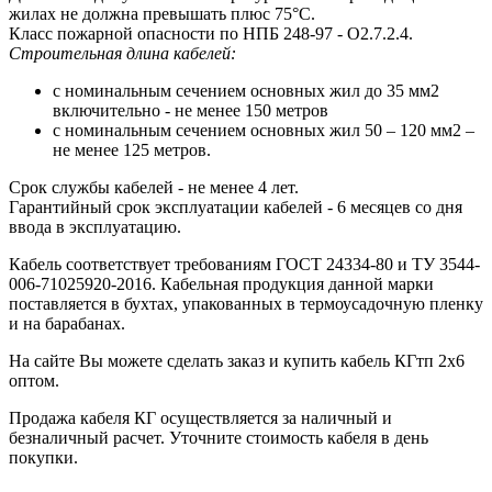
жилах не должна превышать плюс 75°С.
Класс пожарной опасности по НПБ 248-97 - О2.7.2.4.
Строительная длина кабелей:
с номинальным сечением основных жил до 35 мм2
включительно - не менее 150 метров
с номинальным сечением основных жил 50 – 120 мм2 –
не менее 125 метров.
Срок службы кабелей - не менее 4 лет.
Гарантийный срок эксплуатации кабелей - 6 месяцев со дня
ввода в эксплуатацию.
Кабель соответствует требованиям ГОСТ 24334-80 и ТУ 3544-
006-71025920-2016. Кабельная продукция данной марки
поставляется в бухтах, упакованных в термоусадочную пленку
и на барабанах.
На сайте Вы можете сделать заказ и купить кабель КГтп 2х6
оптом.
Продажа кабеля КГ осуществляется за наличный и
безналичный расчет. Уточните стоимость кабеля в день
покупки.