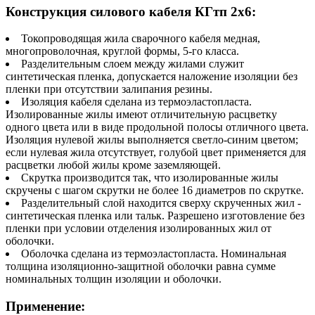
Конструкция силового кабеля КГтп 2х6:
Токопроводящая жила сварочного кабеля медная,
многопроволочная, круглой формы, 5-го класса.
Разделительным слоем между жилами служит
синтетическая пленка, допускается наложение изоляции без
пленки при отсутствии залипания резины.
Изоляция кабеля сделана из термоэластопласта.
Изолированные жилы имеют отличительную расцветку
одного цвета или в виде продольной полосы отличного цвета.
Изоляция нулевой жилы выполняется светло-синим цветом;
если нулевая жила отсутствует, голубой цвет применяется для
расцветки любой жилы кроме заземляющей.
Скрутка производится так, что изолированные жилы
скручены с шагом скрутки не более 16 диаметров по скрутке.
Разделительный слой находится сверху скрученных жил -
синтетическая пленка или тальк. Разрешено изготовление без
пленки при условии отделения изолированных жил от
оболочки.
Оболочка сделана из термоэластопласта. Номинальная
толщина изоляционно-защитной оболочки равна сумме
номинальных толщин изоляции и оболочки.
Применение: