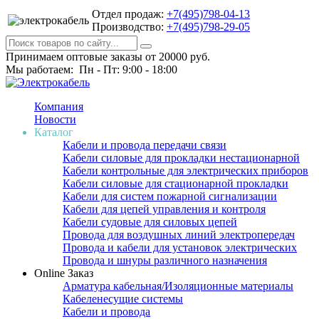
Отдел продаж:
+7(495)798-04-13
Производство:
+7(495)798-29-05
Принимаем оптовые заказы от 20000 руб.
Мы работаем: Пн - Пт: 9:00 - 18:00
Компания
Новости
Каталог
Кабели и провода передачи связи
Кабели силовые для прокладки нестационарной
Кабели контрольные для электрических приборов
Кабели силовые для стационарной прокладки
Кабели для систем пожарной сигнализации
Кабели для цепей управления и контроля
Кабели судовые для силовых цепей
Провода для воздушных линий электропередач
Провода и кабели для установок электрических
Провода и шнуры различного назначения
Online Заказ
Арматура кабельная/Изоляционные материалы
Кабеленесущие системы
Кабели и провода