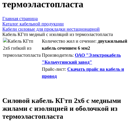
термоэластопласта
Главная страница
Каталог кабельной продукции
Кабели силовые для прокладки нестационарной
Кабель КГтп медный с изоляций из термоэластопласта
Количество жил и сечение:
двухжильный
кабель сечением 6 мм2
Производитель:
ОАО "Электрокабель
"Кольчугинский завод"
Прайс-лист:
Скачать прайс на кабель и
провод
Силовой кабель КГтп 2х6 с медными
жилами с изоляцией и оболочкой из
термоэластопласта