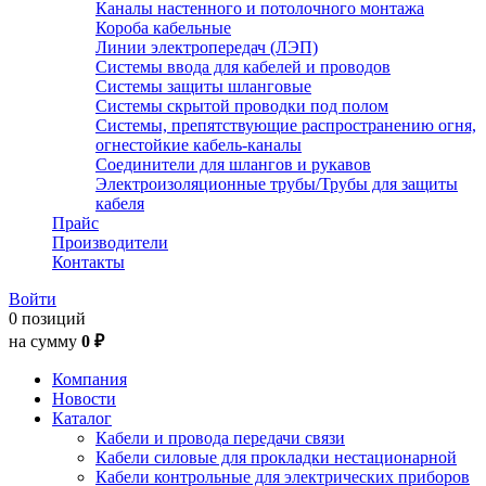
Каналы настенного и потолочного монтажа
Короба кабельные
Линии электропередач (ЛЭП)
Системы ввода для кабелей и проводов
Системы защиты шланговые
Системы скрытой проводки под полом
Системы, препятствующие распространению огня,
огнестойкие кабель-каналы
Соединители для шлангов и рукавов
Электроизоляционные трубы/Трубы для защиты
кабеля
Прайс
Производители
Контакты
Войти
0 позиций
на сумму
0 ₽
Компания
Новости
Каталог
Кабели и провода передачи связи
Кабели силовые для прокладки нестационарной
Кабели контрольные для электрических приборов