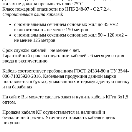
жилах не должна превышать плюс 75°С.
Класс пожарной опасности по НПБ 248-97 - О2.7.2.4.
Строительная длина кабелей:
с номинальным сечением основных жил до 35 мм2
включительно - не менее 150 метров
с номинальным сечением основных жил 50 – 120 мм2 –
не менее 125 метров.
Срок службы кабелей - не менее 4 лет.
Гарантийный срок эксплуатации кабелей - 6 месяцев со дня
ввода в эксплуатацию.
Кабель соответствует требованиям ГОСТ 24334-80 и ТУ 3544-
006-71025920-2016. Кабельная продукция данной марки
поставляется в бухтах, упакованных в термоусадочную пленку
и на барабанах.
На сайте Вы можете сделать заказ и купить кабель КГтп 3х1,5
оптом.
Продажа кабеля КГ осуществляется за наличный и
безналичный расчет. Уточните стоимость кабеля в день
покупки.