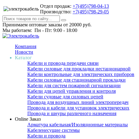
Отдел продаж:
+7(495)798-04-13
Производство:
+7(495)798-29-05
Принимаем оптовые заказы от 20000 руб.
Мы работаем: Пн - Пт: 9:00 - 18:00
Компания
Новости
Каталог
Кабели и провода передачи связи
Кабели силовые для прокладки нестационарной
Кабели контрольные для электрических приборов
Кабели силовые для стационарной прокладки
Кабели для систем пожарной сигнализации
Кабели для цепей управления и контроля
Кабели судовые для силовых цепей
Провода для воздушных линий электропередач
Провода и кабели для установок электрических
Провода и шнуры различного назначения
Online Заказ
Арматура кабельная/Изоляционные материалы
Кабеленесущие системы
Кабели и провода