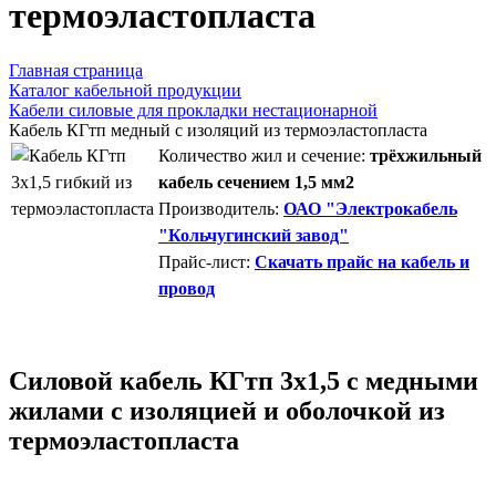
термоэластопласта
Главная страница
Каталог кабельной продукции
Кабели силовые для прокладки нестационарной
Кабель КГтп медный с изоляций из термоэластопласта
Количество жил и сечение:
трёхжильный
кабель сечением 1,5 мм2
Производитель:
ОАО "Электрокабель
"Кольчугинский завод"
Прайс-лист:
Скачать прайс на кабель и
провод
Силовой кабель КГтп 3х1,5 с медными
жилами с изоляцией и оболочкой из
термоэластопласта