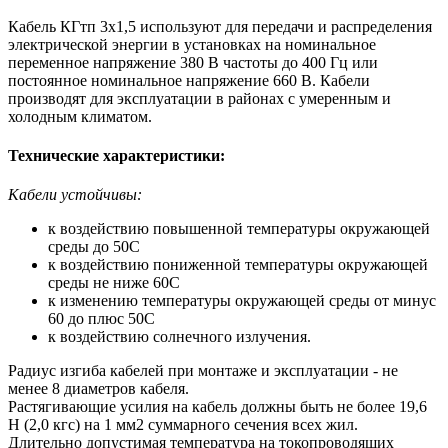
Кабель КГтп 3х1,5 используют для передачи и распределения
электрической энергии в установках на номинальное
переменное напряжение 380 В частоты до 400 Гц или
постоянное номинальное напряжение 660 В. Кабели
производят для эксплуатации в районах с умеренным и
холодным климатом.
Технические характеристики:
Кабели устойчивы:
к воздействию повышенной температуры окружающей
среды до 50С
к воздействию пониженной температуры окружающей
среды не ниже 60С
к изменению температуры окружающей среды от минус
60 до плюс 50С
к воздействию солнечного излучения.
Радиус изгиба кабелей при монтаже и эксплуатации - не
менее 8 диаметров кабеля.
Растягивающие усилия на кабель должны быть не более 19,6
Н (2,0 кгс) на 1 мм2 суммарного сечения всех жил.
Длительно допустимая температура на токопроводящих