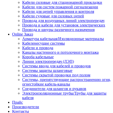
Кабели силовые для стационарной прокладки
Кабели для систем пожарной сигнализации
Кабели для цепей управления и контроля
Кабели судовые для силовых цепей
Провода для воздушных линий электропередач
Провода и кабели для установок электрических
Провода и шнуры различного назначения
Online Заказ
Арматура кабельная/Изоляционные материалы
Кабеленесущие системы
Кабели и провода
Каналы настенного и потолочного монтажа
Короба кабельные
Линии электропередач (ЛЭП)
Системы ввода для кабелей и проводов
Системы защиты шланговые
Системы скрытой проводки под полом
Системы, препятствующие распространению огня,
огнестойкие кабель-каналы
Соединители для шлангов и рукавов
Электроизоляционные трубы/Трубы для защиты
кабеля
Прайс
Производители
Контакты