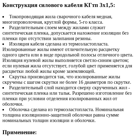
Конструкция силового кабеля КГтп 3х1,5:
Токопроводящая жила сварочного кабеля медная,
многопроволочная, круглой формы, 5-го класса.
Разделительным слоем между жилами служит
синтетическая пленка, допускается наложение изоляции без
пленки при отсутствии залипания резины.
Изоляция кабеля сделана из термоэластопласта.
Изолированные жилы имеют отличительную расцветку
одного цвета или в виде продольной полосы отличного цвета.
Изоляция нулевой жилы выполняется светло-синим цветом;
если нулевая жила отсутствует, голубой цвет применяется для
расцветки любой жилы кроме заземляющей.
Скрутка производится так, что изолированные жилы
скручены с шагом скрутки не более 16 диаметров по скрутке.
Разделительный слой находится сверху скрученных жил -
синтетическая пленка или тальк. Разрешено изготовление без
пленки при условии отделения изолированных жил от
оболочки.
Оболочка сделана из термоэластопласта. Номинальная
толщина изоляционно-защитной оболочки равна сумме
номинальных толщин изоляции и оболочки.
Применение: