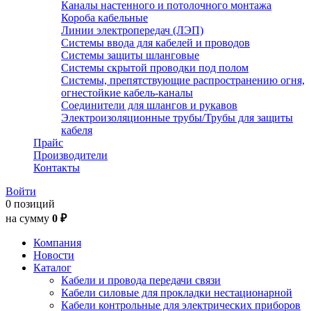
Каналы настенного и потолочного монтажа
Короба кабельные
Линии электропередач (ЛЭП)
Системы ввода для кабелей и проводов
Системы защиты шланговые
Системы скрытой проводки под полом
Системы, препятствующие распространению огня,
огнестойкие кабель-каналы
Соединители для шлангов и рукавов
Электроизоляционные трубы/Трубы для защиты
кабеля
Прайс
Производители
Контакты
Войти
0 позиций
на сумму
0 ₽
Компания
Новости
Каталог
Кабели и провода передачи связи
Кабели силовые для прокладки нестационарной
Кабели контрольные для электрических приборов