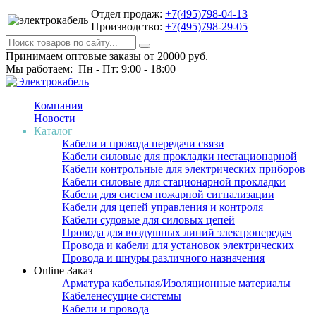
Отдел продаж:
+7(495)798-04-13
Производство:
+7(495)798-29-05
Принимаем оптовые заказы от 20000 руб.
Мы работаем: Пн - Пт: 9:00 - 18:00
Компания
Новости
Каталог
Кабели и провода передачи связи
Кабели силовые для прокладки нестационарной
Кабели контрольные для электрических приборов
Кабели силовые для стационарной прокладки
Кабели для систем пожарной сигнализации
Кабели для цепей управления и контроля
Кабели судовые для силовых цепей
Провода для воздушных линий электропередач
Провода и кабели для установок электрических
Провода и шнуры различного назначения
Online Заказ
Арматура кабельная/Изоляционные материалы
Кабеленесущие системы
Кабели и провода