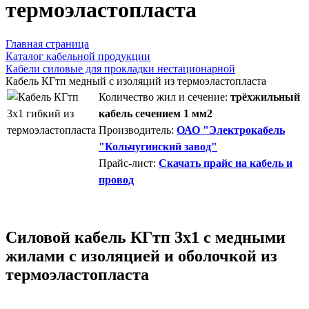
термоэластопласта
Главная страница
Каталог кабельной продукции
Кабели силовые для прокладки нестационарной
Кабель КГтп медный с изоляций из термоэластопласта
Количество жил и сечение:
трёхжильный
кабель сечением 1 мм2
Производитель:
ОАО "Электрокабель
"Кольчугинский завод"
Прайс-лист:
Скачать прайс на кабель и
провод
Силовой кабель КГтп 3х1 с медными
жилами с изоляцией и оболочкой из
термоэластопласта