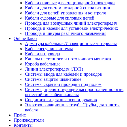
Кабели силовые для стационарной прокладки
Кабели для систем пожарной сигнализации
Кабели для цепей управления и контроля
Кабели судовые для силовых цепей
Провода для воздушных линий электропередач
Провода и кабели для установок электрических
Провода и шнуры различного назначения
Online Заказ
Арматура кабельная/Изоляционные материалы
Кабеленесущие системы
Кабели и провода
Каналы настенного и потолочного монтажа
Короба кабельные
Линии электропередач (ЛЭП)
Системы ввода для кабелей и проводов
Системы защиты шланговые
Системы скрытой проводки под полом
Системы, препятствующие распространению огня,
огнестойкие кабель-каналы
Соединители для шлангов и рукавов
Электроизоляционные трубы/Трубы для защиты
кабеля
Прайс
Производители
Контакты