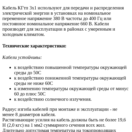
Кабель КГтп 3х1 используют для передачи и распределения
электрической энергии в установках на номинальное
переменное напряжение 380 В частоты до 400 Гц или
постоянное номинальное напряжение 660 В. Кабели
производят для эксплуатации в районах с умеренным и
холодным климатом.
Технические характеристики:
Кабели устойчивы:
к воздействию повышенной температуры окружающей
среды до 50С
к воздействию пониженной температуры окружающей
среды не ниже 60С
к изменению температуры окружающей среды от минус
60 до плюс 50С
к воздействию солнечного излучения.
Радиус изгиба кабелей при монтаже и эксплуатации - не
менее 8 диаметров кабеля.
Растягивающие усилия на кабель должны быть не более 19,6
Н (2,0 кгс) на 1 мм2 суммарного сечения всех жил.
Длительно допустимая температура на токопроводящих