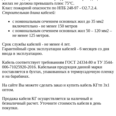
жилах не должна превышать плюс 75°С.
Класс пожарной опасности по НПБ 248-97 - О2.7.2.4.
Строительная длина кабелей:
с номинальным сечением основных жил до 35 мм2
включительно - не менее 150 метров
с номинальным сечением основных жил 50 – 120 мм2 –
не менее 125 метров.
Срок службы кабелей - не менее 4 лет.
Гарантийный срок эксплуатации кабелей - 6 месяцев со дня
ввода в эксплуатацию.
Кабель соответствует требованиям ГОСТ 24334-80 и ТУ 3544-
006-71025920-2016. Кабельная продукция данной марки
поставляется в бухтах, упакованных в термоусадочную пленку
и на барабанах.
На сайте Вы можете сделать заказ и купить кабель КГтп 3х1
оптом.
Продажа кабеля КГ осуществляется за наличный и
безналичный расчет. Уточните стоимость кабеля в день
покупки.