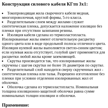
Конструкция силового кабеля КГтп 3х1:
Токопроводящая жила сварочного кабеля медная,
многопроволочная, круглой формы, 5-го класса.
Разделительным слоем между жилами служит
синтетическая пленка, допускается наложение изоляции без
пленки при отсутствии залипания резины.
Изоляция кабеля сделана из термоэластопласта.
Изолированные жилы имеют отличительную расцветку
одного цвета или в виде продольной полосы отличного цвета.
Изоляция нулевой жилы выполняется светло-синим цветом;
если нулевая жила отсутствует, голубой цвет применяется для
расцветки любой жилы кроме заземляющей.
Скрутка производится так, что изолированные жилы
скручены с шагом скрутки не более 16 диаметров по скрутке.
Разделительный слой находится сверху скрученных жил -
синтетическая пленка или тальк. Разрешено изготовление без
пленки при условии отделения изолированных жил от
оболочки.
Оболочка сделана из термоэластопласта. Номинальная
толщина изоляционно-защитной оболочки равна сумме
номинальных толщин изоляции и оболочки.
Применение: