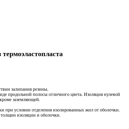
з термоэластопласта
ствии залипания резины.
виде продольной полосы отличного цвета. Изоляция нулевой
 кроме заземляющей.
нки при условии отделения изолированных жил от оболочки.
 толщин изоляции и оболочки.