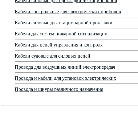
Кабели силовые для прокладки нестационарной
Кабели контрольные для электрических приборов
Кабели силовые для стационарной прокладки
Кабели для систем пожарной сигнализации
Кабели для цепей управления и контроля
Кабели судовые для силовых цепей
Провода для воздушных линий электропередач
Провода и кабели для установок электрических
Провода и шнуры различного назначения