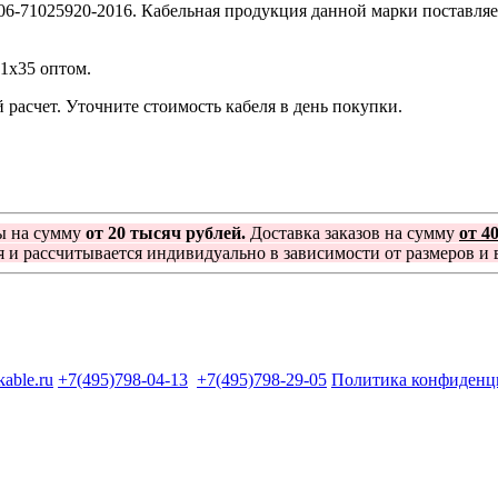
06-71025920-2016. Кабельная продукция данной марки поставляе
+1х35 оптом.
расчет. Уточните стоимость кабеля в день покупки.
ы на сумму
от 20 тысяч рублей.
Доставка заказов на сумму
от 4
я и рассчитывается индивидуально в зависимости от размеров и в
kable.ru
+7(495)798-04-13
+7(495)798-29-05
Политика конфиденц