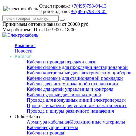
Отдел продаж:
+7(495)798-04-13
Производство:
+7(495)798-29-05
Принимаем оптовые заказы от 20000 руб.
Мы работаем: Пн - Пт: 9:00 - 18:00
Компания
Новости
Каталог
Кабели и провода передачи связи
Кабели силовые для прокладки нестационарной
Кабели контрольные для электрических приборов
Кабели силовые для стационарной прокладки
Кабели для систем пожарной сигнализации
Кабели для цепей управления и контроля
Кабели судовые для силовых цепей
Провода для воздушных линий электропередач
Провода и кабели для установок электрических
Провода и шнуры различного назначения
Online Заказ
Арматура кабельная/Изоляционные материалы
Кабеленесущие системы
Кабели и провода