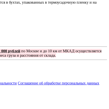
тся в бухтах, упакованных в термоусадочную пленку и на
0 000 рублей
по Москве и до 10 км от МКАД осуществляется
еса груза и расстояния от склада.
иальности
Соглашение об обработке персональных данных