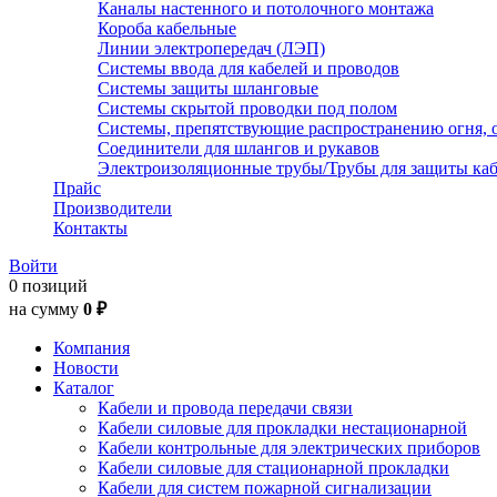
Каналы настенного и потолочного монтажа
Короба кабельные
Линии электропередач (ЛЭП)
Системы ввода для кабелей и проводов
Системы защиты шланговые
Системы скрытой проводки под полом
Системы, препятствующие распространению огня, 
Соединители для шлангов и рукавов
Электроизоляционные трубы/Трубы для защиты каб
Прайс
Производители
Контакты
Войти
0 позиций
на сумму
0 ₽
Компания
Новости
Каталог
Кабели и провода передачи связи
Кабели силовые для прокладки нестационарной
Кабели контрольные для электрических приборов
Кабели силовые для стационарной прокладки
Кабели для систем пожарной сигнализации