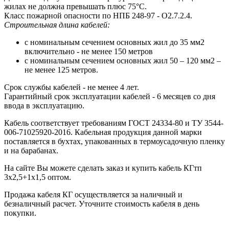
жилах не должна превышать плюс 75°С.
Класс пожарной опасности по НПБ 248-97 - О2.7.2.4.
Строительная длина кабелей:
с номинальным сечением основных жил до 35 мм2
включительно - не менее 150 метров
с номинальным сечением основных жил 50 – 120 мм2 –
не менее 125 метров.
Срок службы кабелей - не менее 4 лет.
Гарантийный срок эксплуатации кабелей - 6 месяцев со дня
ввода в эксплуатацию.
Кабель соответствует требованиям ГОСТ 24334-80 и ТУ 3544-
006-71025920-2016. Кабельная продукция данной марки
поставляется в бухтах, упакованных в термоусадочную пленку
и на барабанах.
На сайте Вы можете сделать заказ и купить кабель КГтп
3х2,5+1х1,5 оптом.
Продажа кабеля КГ осуществляется за наличный и
безналичный расчет. Уточните стоимость кабеля в день
покупки.