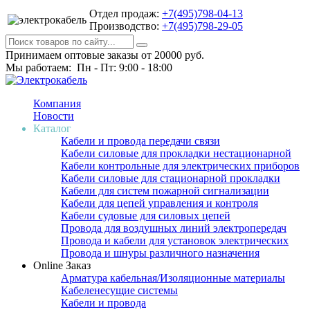
Отдел продаж:
+7(495)798-04-13
Производство:
+7(495)798-29-05
Принимаем оптовые заказы от 20000 руб.
Мы работаем: Пн - Пт: 9:00 - 18:00
Компания
Новости
Каталог
Кабели и провода передачи связи
Кабели силовые для прокладки нестационарной
Кабели контрольные для электрических приборов
Кабели силовые для стационарной прокладки
Кабели для систем пожарной сигнализации
Кабели для цепей управления и контроля
Кабели судовые для силовых цепей
Провода для воздушных линий электропередач
Провода и кабели для установок электрических
Провода и шнуры различного назначения
Online Заказ
Арматура кабельная/Изоляционные материалы
Кабеленесущие системы
Кабели и провода