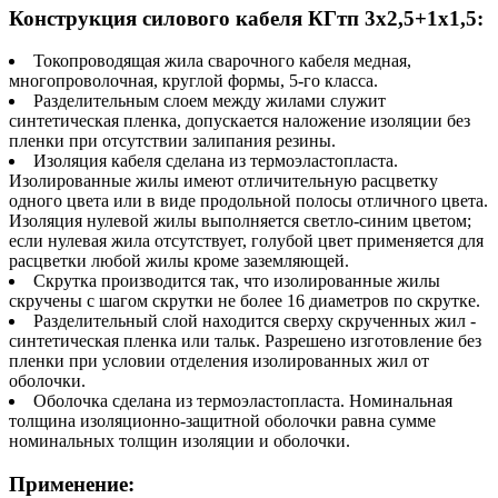
Конструкция силового кабеля КГтп 3х2,5+1х1,5:
Токопроводящая жила сварочного кабеля медная,
многопроволочная, круглой формы, 5-го класса.
Разделительным слоем между жилами служит
синтетическая пленка, допускается наложение изоляции без
пленки при отсутствии залипания резины.
Изоляция кабеля сделана из термоэластопласта.
Изолированные жилы имеют отличительную расцветку
одного цвета или в виде продольной полосы отличного цвета.
Изоляция нулевой жилы выполняется светло-синим цветом;
если нулевая жила отсутствует, голубой цвет применяется для
расцветки любой жилы кроме заземляющей.
Скрутка производится так, что изолированные жилы
скручены с шагом скрутки не более 16 диаметров по скрутке.
Разделительный слой находится сверху скрученных жил -
синтетическая пленка или тальк. Разрешено изготовление без
пленки при условии отделения изолированных жил от
оболочки.
Оболочка сделана из термоэластопласта. Номинальная
толщина изоляционно-защитной оболочки равна сумме
номинальных толщин изоляции и оболочки.
Применение: