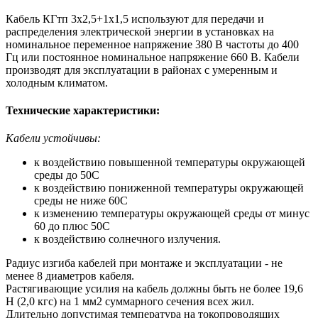
Кабель КГтп 3х2,5+1х1,5 используют для передачи и
распределения электрической энергии в установках на
номинальное переменное напряжение 380 В частоты до 400
Гц или постоянное номинальное напряжение 660 В. Кабели
производят для эксплуатации в районах с умеренным и
холодным климатом.
Технические характеристики:
Кабели устойчивы:
к воздействию повышенной температуры окружающей
среды до 50С
к воздействию пониженной температуры окружающей
среды не ниже 60С
к изменению температуры окружающей среды от минус
60 до плюс 50С
к воздействию солнечного излучения.
Радиус изгиба кабелей при монтаже и эксплуатации - не
менее 8 диаметров кабеля.
Растягивающие усилия на кабель должны быть не более 19,6
Н (2,0 кгс) на 1 мм2 суммарного сечения всех жил.
Длительно допустимая температура на токопроводящих