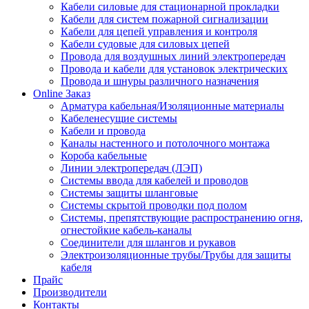
Кабели силовые для стационарной прокладки
Кабели для систем пожарной сигнализации
Кабели для цепей управления и контроля
Кабели судовые для силовых цепей
Провода для воздушных линий электропередач
Провода и кабели для установок электрических
Провода и шнуры различного назначения
Online Заказ
Арматура кабельная/Изоляционные материалы
Кабеленесущие системы
Кабели и провода
Каналы настенного и потолочного монтажа
Короба кабельные
Линии электропередач (ЛЭП)
Системы ввода для кабелей и проводов
Системы защиты шланговые
Системы скрытой проводки под полом
Системы, препятствующие распространению огня,
огнестойкие кабель-каналы
Соединители для шлангов и рукавов
Электроизоляционные трубы/Трубы для защиты
кабеля
Прайс
Производители
Контакты