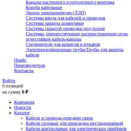
Каналы настенного и потолочного монтажа
Короба кабельные
Линии электропередач (ЛЭП)
Системы ввода для кабелей и проводов
Системы защиты шланговые
Системы скрытой проводки под полом
Системы, препятствующие распространению огня,
огнестойкие кабель-каналы
Соединители для шлангов и рукавов
Электроизоляционные трубы/Трубы для защиты
кабеля
Прайс
Производители
Контакты
Войти
0 позиций
на сумму
0 ₽
Компания
Новости
Каталог
Кабели и провода передачи связи
Кабели силовые для прокладки нестационарной
Кабели контрольные для электрических приборов