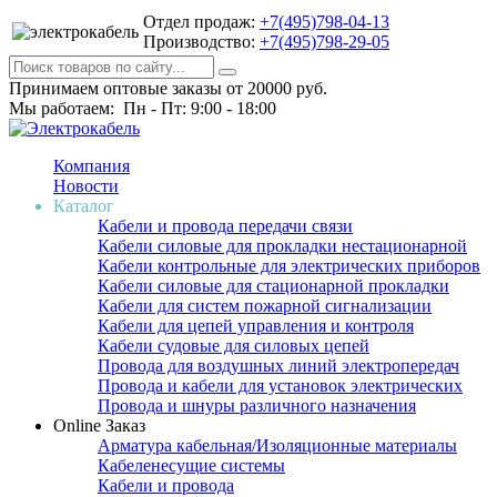
Отдел продаж:
+7(495)798-04-13
Производство:
+7(495)798-29-05
Принимаем оптовые заказы от 20000 руб.
Мы работаем: Пн - Пт: 9:00 - 18:00
Компания
Новости
Каталог
Кабели и провода передачи связи
Кабели силовые для прокладки нестационарной
Кабели контрольные для электрических приборов
Кабели силовые для стационарной прокладки
Кабели для систем пожарной сигнализации
Кабели для цепей управления и контроля
Кабели судовые для силовых цепей
Провода для воздушных линий электропередач
Провода и кабели для установок электрических
Провода и шнуры различного назначения
Online Заказ
Арматура кабельная/Изоляционные материалы
Кабеленесущие системы
Кабели и провода