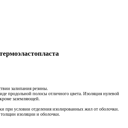
 термоэластопласта
ствии залипания резины.
виде продольной полосы отличного цвета. Изоляция нулевой
 кроме заземляющей.
нки при условии отделения изолированных жил от оболочки.
 толщин изоляции и оболочки.