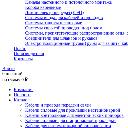
Каналы настенного и потолочного монтажа
Короба кабельные
Линии электропередач (ЛЭП)
Системы ввода для кабелей и проводов
Системы защиты шланговые
Системы скрытой проводки под полом
Системы, препятствующие распространению огня, 
Соединители для шлангов и рукавов
Электроизоляционные трубы/Трубы для защиты каб
Прайс
Производители
Контакты
Войти
0 позиций
на сумму
0 ₽
Компания
Новости
Каталог
Кабели и провода передачи связи
Кабели силовые для прокладки нестационарной
Кабели контрольные для электрических приборов
Кабели силовые для стационарной прокладки
Кабели для систем пожарной сигнализации