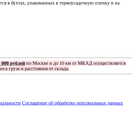
тся в бухтах, упакованных в термоусадочную пленку и на
0 000 рублей
по Москве и до 10 км от МКАД осуществляется
еса груза и расстояния от склада.
иальности
Соглашение об обработке персональных данных