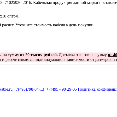
06-71025920-2016. Кабельная продукция данной марки поставляе
1х10 оптом.
расчет. Уточните стоимость кабеля в день покупки.
ы на сумму
от 20 тысяч рублей.
Доставка заказов на сумму
от 4
я и рассчитывается индивидуально в зависимости от размеров и в
kable.ru
+7(495)798-04-13
+7(495)798-29-05
Политика конфиденц