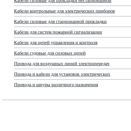
Кабели силовые для прокладки нестационарной
Кабели контрольные для электрических приборов
Кабели силовые для стационарной прокладки
Кабели для систем пожарной сигнализации
Кабели для цепей управления и контроля
Кабели судовые для силовых цепей
Провода для воздушных линий электропередач
Провода и кабели для установок электрических
Провода и шнуры различного назначения