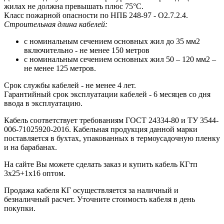
жилах не должна превышать плюс 75°С.
Класс пожарной опасности по НПБ 248-97 - О2.7.2.4.
Строительная длина кабелей:
с номинальным сечением основных жил до 35 мм2
включительно - не менее 150 метров
с номинальным сечением основных жил 50 – 120 мм2 –
не менее 125 метров.
Срок службы кабелей - не менее 4 лет.
Гарантийный срок эксплуатации кабелей - 6 месяцев со дня
ввода в эксплуатацию.
Кабель соответствует требованиям ГОСТ 24334-80 и ТУ 3544-
006-71025920-2016. Кабельная продукция данной марки
поставляется в бухтах, упакованных в термоусадочную пленку
и на барабанах.
На сайте Вы можете сделать заказ и купить кабель КГтп
3х25+1х16 оптом.
Продажа кабеля КГ осуществляется за наличный и
безналичный расчет. Уточните стоимость кабеля в день
покупки.