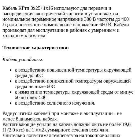
Кабель КГтп 3х25+1х16 используют для передачи и
распределения электрической энергии в установках на
номинальное переменное напряжение 380 В частоты до 400
Гц или постоянное номинальное напряжение 660 В. Кабели
производят для эксплуатации в районах с умеренным и
холодным климатом.
Технические характеристики:
Кабели устойчивы:
к воздействию повышенной температуры окружающей
среды до 50С
к воздействию пониженной температуры окружающей
среды не ниже 60С
к изменению температуры окружающей среды от минус
60 до плюс 50С
к воздействию солнечного излучения.
Радиус изгиба кабелей при монтаже и эксплуатации - не
менее 8 диаметров кабеля.
Растягивающие усилия на кабель должны быть не более 19,6
Н (2,0 кгс) на 1 мм2 суммарного сечения всех жил.
Длительно допустимая температура на токопроводящих