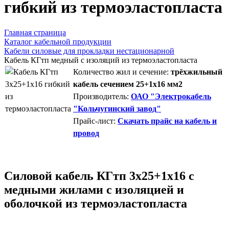
гибкий из термоэластопласта
Главная страница
Каталог кабельной продукции
Кабели силовые для прокладки нестационарной
Кабель КГтп медный с изоляций из термоэластопласта
Количество жил и сечение:
трёхжильный
кабель сечением 25+1х16 мм2
Производитель:
ОАО "Электрокабель
"Кольчугинский завод"
Прайс-лист:
Скачать прайс на кабель и
провод
Силовой кабель КГтп 3х25+1х16 с
медными жилами с изоляцией и
оболочкой из термоэластопласта