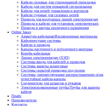
Кабели силовые для стационарной прокладки
Кабели для систем пожарной сигнализации
Кабели для цепей управления и контроля
Кабели судовые для силовых цепей
Провода для воздушных линий электропередач
Провода и кабели для установок электрических
Провода и шнуры различного назначения
Online Заказ
Арматура кабельная/Изоляционные материалы
Кабеленесущие системы
Кабели и провода
Каналы настенного и потолочного монтажа
Короба кабельные
Линии электропередач (ЛЭП)
Системы ввода для кабелей и проводов
Системы защиты шланговые
Системы скрытой проводки под полом
Системы, препятствующие распространению огня,
огнестойкие кабель-каналы
Соединители для шлангов и рукавов
Электроизоляционные трубы/Трубы для защиты
кабеля
Прайс
Производители
Контакты