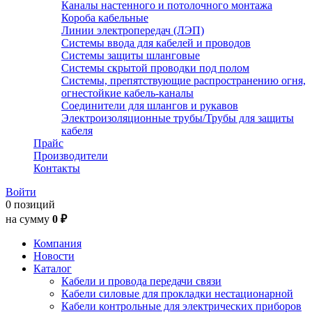
Каналы настенного и потолочного монтажа
Короба кабельные
Линии электропередач (ЛЭП)
Системы ввода для кабелей и проводов
Системы защиты шланговые
Системы скрытой проводки под полом
Системы, препятствующие распространению огня,
огнестойкие кабель-каналы
Соединители для шлангов и рукавов
Электроизоляционные трубы/Трубы для защиты
кабеля
Прайс
Производители
Контакты
Войти
0 позиций
на сумму
0 ₽
Компания
Новости
Каталог
Кабели и провода передачи связи
Кабели силовые для прокладки нестационарной
Кабели контрольные для электрических приборов