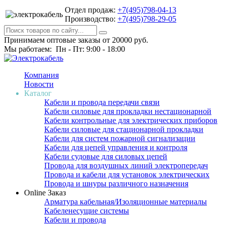
Отдел продаж:
+7(495)798-04-13
Производство:
+7(495)798-29-05
Принимаем оптовые заказы от 20000 руб.
Мы работаем: Пн - Пт: 9:00 - 18:00
Компания
Новости
Каталог
Кабели и провода передачи связи
Кабели силовые для прокладки нестационарной
Кабели контрольные для электрических приборов
Кабели силовые для стационарной прокладки
Кабели для систем пожарной сигнализации
Кабели для цепей управления и контроля
Кабели судовые для силовых цепей
Провода для воздушных линий электропередач
Провода и кабели для установок электрических
Провода и шнуры различного назначения
Online Заказ
Арматура кабельная/Изоляционные материалы
Кабеленесущие системы
Кабели и провода