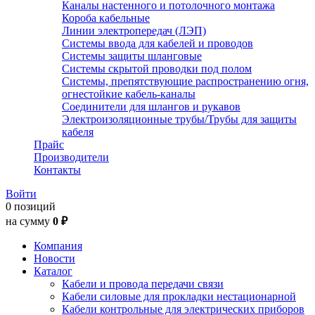
Каналы настенного и потолочного монтажа
Короба кабельные
Линии электропередач (ЛЭП)
Системы ввода для кабелей и проводов
Системы защиты шланговые
Системы скрытой проводки под полом
Системы, препятствующие распространению огня,
огнестойкие кабель-каналы
Соединители для шлангов и рукавов
Электроизоляционные трубы/Трубы для защиты
кабеля
Прайс
Производители
Контакты
Войти
0 позиций
на сумму
0 ₽
Компания
Новости
Каталог
Кабели и провода передачи связи
Кабели силовые для прокладки нестационарной
Кабели контрольные для электрических приборов