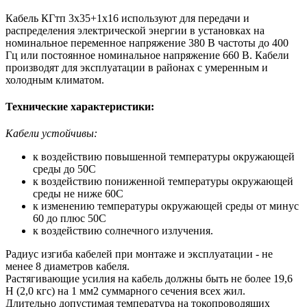
Кабель КГтп 3х35+1х16 используют для передачи и
распределения электрической энергии в установках на
номинальное переменное напряжение 380 В частоты до 400
Гц или постоянное номинальное напряжение 660 В. Кабели
производят для эксплуатации в районах с умеренным и
холодным климатом.
Технические характеристики:
Кабели устойчивы:
к воздействию повышенной температуры окружающей
среды до 50С
к воздействию пониженной температуры окружающей
среды не ниже 60С
к изменению температуры окружающей среды от минус
60 до плюс 50С
к воздействию солнечного излучения.
Радиус изгиба кабелей при монтаже и эксплуатации - не
менее 8 диаметров кабеля.
Растягивающие усилия на кабель должны быть не более 19,6
Н (2,0 кгс) на 1 мм2 суммарного сечения всех жил.
Длительно допустимая температура на токопроводящих