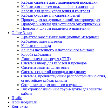
Кабели силовые для стационарной прокладки
Кабели для систем пожарной сигнализации
Кабели для цепей управления и контроля
Кабели судовые для силовых цепей
Провода для воздушных линий электропередач
Провода и кабели для установок электрических
Провода и шнуры различного назначения
Online Заказ
Арматура кабельная/Изоляционные материалы
Кабеленесущие системы
Кабели и провода
Каналы настенного и потолочного монтажа
Короба кабельные
Линии электропередач (ЛЭП)
Системы ввода для кабелей и проводов
Системы защиты шланговые
Системы скрытой проводки под полом
Системы, препятствующие распространению огня,
огнестойкие кабель-каналы
Соединители для шлангов и рукавов
Электроизоляционные трубы/Трубы для защиты
кабеля
Прайс
Производители
Контакты