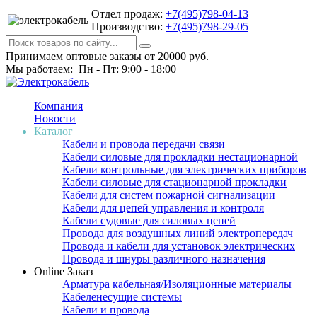
Отдел продаж:
+7(495)798-04-13
Производство:
+7(495)798-29-05
Принимаем оптовые заказы от 20000 руб.
Мы работаем: Пн - Пт: 9:00 - 18:00
Компания
Новости
Каталог
Кабели и провода передачи связи
Кабели силовые для прокладки нестационарной
Кабели контрольные для электрических приборов
Кабели силовые для стационарной прокладки
Кабели для систем пожарной сигнализации
Кабели для цепей управления и контроля
Кабели судовые для силовых цепей
Провода для воздушных линий электропередач
Провода и кабели для установок электрических
Провода и шнуры различного назначения
Online Заказ
Арматура кабельная/Изоляционные материалы
Кабеленесущие системы
Кабели и провода