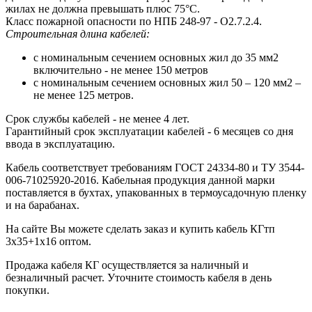
жилах не должна превышать плюс 75°С.
Класс пожарной опасности по НПБ 248-97 - О2.7.2.4.
Строительная длина кабелей:
с номинальным сечением основных жил до 35 мм2
включительно - не менее 150 метров
с номинальным сечением основных жил 50 – 120 мм2 –
не менее 125 метров.
Срок службы кабелей - не менее 4 лет.
Гарантийный срок эксплуатации кабелей - 6 месяцев со дня
ввода в эксплуатацию.
Кабель соответствует требованиям ГОСТ 24334-80 и ТУ 3544-
006-71025920-2016. Кабельная продукция данной марки
поставляется в бухтах, упакованных в термоусадочную пленку
и на барабанах.
На сайте Вы можете сделать заказ и купить кабель КГтп
3х35+1х16 оптом.
Продажа кабеля КГ осуществляется за наличный и
безналичный расчет. Уточните стоимость кабеля в день
покупки.