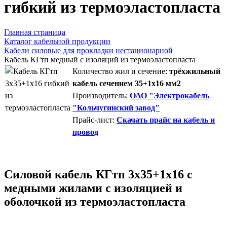
гибкий из термоэластопласта
Главная страница
Каталог кабельной продукции
Кабели силовые для прокладки нестационарной
Кабель КГтп медный с изоляций из термоэластопласта
Количество жил и сечение:
трёхжильный
кабель сечением 35+1х16 мм2
Производитель:
ОАО "Электрокабель
"Кольчугинский завод"
Прайс-лист:
Скачать прайс на кабель и
провод
Силовой кабель КГтп 3х35+1х16 с
медными жилами с изоляцией и
оболочкой из термоэластопласта