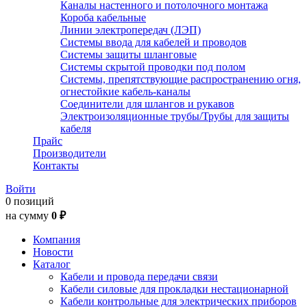
Каналы настенного и потолочного монтажа
Короба кабельные
Линии электропередач (ЛЭП)
Системы ввода для кабелей и проводов
Системы защиты шланговые
Системы скрытой проводки под полом
Системы, препятствующие распространению огня,
огнестойкие кабель-каналы
Соединители для шлангов и рукавов
Электроизоляционные трубы/Трубы для защиты
кабеля
Прайс
Производители
Контакты
Войти
0 позиций
на сумму
0 ₽
Компания
Новости
Каталог
Кабели и провода передачи связи
Кабели силовые для прокладки нестационарной
Кабели контрольные для электрических приборов