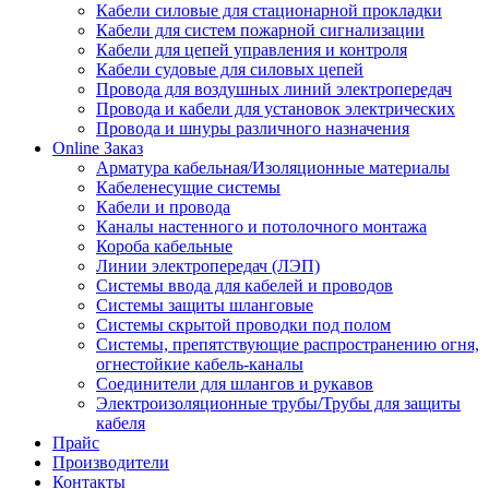
Кабели силовые для стационарной прокладки
Кабели для систем пожарной сигнализации
Кабели для цепей управления и контроля
Кабели судовые для силовых цепей
Провода для воздушных линий электропередач
Провода и кабели для установок электрических
Провода и шнуры различного назначения
Online Заказ
Арматура кабельная/Изоляционные материалы
Кабеленесущие системы
Кабели и провода
Каналы настенного и потолочного монтажа
Короба кабельные
Линии электропередач (ЛЭП)
Системы ввода для кабелей и проводов
Системы защиты шланговые
Системы скрытой проводки под полом
Системы, препятствующие распространению огня,
огнестойкие кабель-каналы
Соединители для шлангов и рукавов
Электроизоляционные трубы/Трубы для защиты
кабеля
Прайс
Производители
Контакты