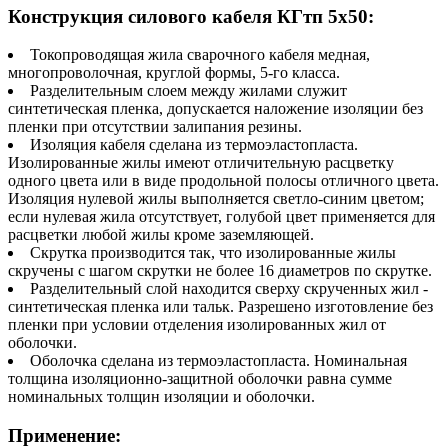
Конструкция силового кабеля КГтп 5х50:
Токопроводящая жила сварочного кабеля медная,
многопроволочная, круглой формы, 5-го класса.
Разделительным слоем между жилами служит
синтетическая пленка, допускается наложение изоляции без
пленки при отсутствии залипания резины.
Изоляция кабеля сделана из термоэластопласта.
Изолированные жилы имеют отличительную расцветку
одного цвета или в виде продольной полосы отличного цвета.
Изоляция нулевой жилы выполняется светло-синим цветом;
если нулевая жила отсутствует, голубой цвет применяется для
расцветки любой жилы кроме заземляющей.
Скрутка производится так, что изолированные жилы
скручены с шагом скрутки не более 16 диаметров по скрутке.
Разделительный слой находится сверху скрученных жил -
синтетическая пленка или тальк. Разрешено изготовление без
пленки при условии отделения изолированных жил от
оболочки.
Оболочка сделана из термоэластопласта. Номинальная
толщина изоляционно-защитной оболочки равна сумме
номинальных толщин изоляции и оболочки.
Применение: