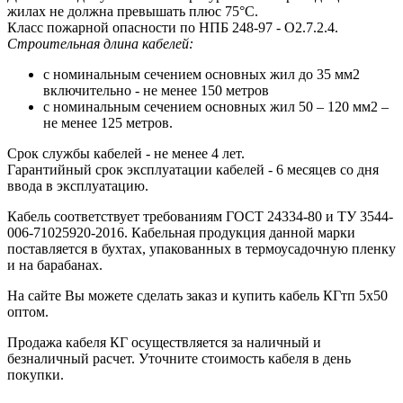
жилах не должна превышать плюс 75°С.
Класс пожарной опасности по НПБ 248-97 - О2.7.2.4.
Строительная длина кабелей:
с номинальным сечением основных жил до 35 мм2
включительно - не менее 150 метров
с номинальным сечением основных жил 50 – 120 мм2 –
не менее 125 метров.
Срок службы кабелей - не менее 4 лет.
Гарантийный срок эксплуатации кабелей - 6 месяцев со дня
ввода в эксплуатацию.
Кабель соответствует требованиям ГОСТ 24334-80 и ТУ 3544-
006-71025920-2016. Кабельная продукция данной марки
поставляется в бухтах, упакованных в термоусадочную пленку
и на барабанах.
На сайте Вы можете сделать заказ и купить кабель КГтп 5х50
оптом.
Продажа кабеля КГ осуществляется за наличный и
безналичный расчет. Уточните стоимость кабеля в день
покупки.