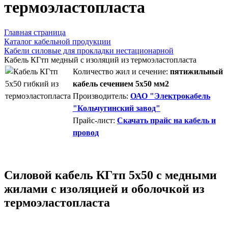
термоэластопласта
Главная страница
Каталог кабельной продукции
Кабели силовые для прокладки нестационарной
Кабель КГтп медный с изоляций из термоэластопласта
Количество жил и сечение:
пятижильный
кабель сечением 5х50 мм2
Производитель:
ОАО "Электрокабель
"Кольчугинский завод"
Прайс-лист:
Скачать прайс на кабель и
провод
Силовой кабель КГтп 5х50 с медными
жилами с изоляцией и оболочкой из
термоэластопласта