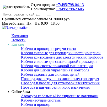
Отдел продаж:
+7(495)798-04-13
Производство:
+7(495)798-29-05
Принимаем оптовые заказы от 20000 руб.
Мы работаем: Пн - Пт: 9:00 - 18:00
Компания
Новости
Каталог
Кабели и провода передачи связи
Кабели силовые для прокладки нестационарной
Кабели контрольные для электрических приборов
Кабели силовые для стационарной прокладки
Кабели для систем пожарной сигнализации
Кабели для цепей управления и контроля
Кабели судовые для силовых цепей
Провода для воздушных линий электропередач
Провода и кабели для установок электрических
Провода и шнуры различного назначения
Online Заказ
Арматура кабельная/Изоляционные материалы
Кабеленесущие системы
Кабели и провода