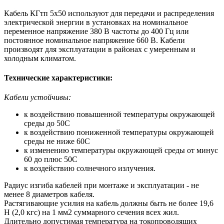
Кабель КГтп 5х50 используют для передачи и распределения
электрической энергии в установках на номинальное
переменное напряжение 380 В частоты до 400 Гц или
постоянное номинальное напряжение 660 В. Кабели
производят для эксплуатации в районах с умеренным и
холодным климатом.
Технические характеристики:
Кабели устойчивы:
к воздействию повышенной температуры окружающей
среды до 50С
к воздействию пониженной температуры окружающей
среды не ниже 60С
к изменению температуры окружающей среды от минус
60 до плюс 50С
к воздействию солнечного излучения.
Радиус изгиба кабелей при монтаже и эксплуатации - не
менее 8 диаметров кабеля.
Растягивающие усилия на кабель должны быть не более 19,6
Н (2,0 кгс) на 1 мм2 суммарного сечения всех жил.
Длительно допустимая температура на токопроводящих