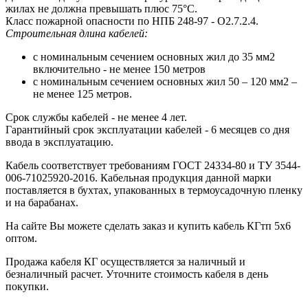
жилах не должна превышать плюс 75°С.
Класс пожарной опасности по НПБ 248-97 - О2.7.2.4.
Строительная длина кабелей:
с номинальным сечением основных жил до 35 мм2
включительно - не менее 150 метров
с номинальным сечением основных жил 50 – 120 мм2 –
не менее 125 метров.
Срок службы кабелей - не менее 4 лет.
Гарантийный срок эксплуатации кабелей - 6 месяцев со дня
ввода в эксплуатацию.
Кабель соответствует требованиям ГОСТ 24334-80 и ТУ 3544-
006-71025920-2016. Кабельная продукция данной марки
поставляется в бухтах, упакованных в термоусадочную пленку
и на барабанах.
На сайте Вы можете сделать заказ и купить кабель КГтп 5х6
оптом.
Продажа кабеля КГ осуществляется за наличный и
безналичный расчет. Уточните стоимость кабеля в день
покупки.