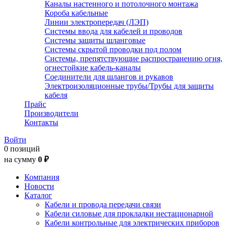
Каналы настенного и потолочного монтажа
Короба кабельные
Линии электропередач (ЛЭП)
Системы ввода для кабелей и проводов
Системы защиты шланговые
Системы скрытой проводки под полом
Системы, препятствующие распространению огня,
огнестойкие кабель-каналы
Соединители для шлангов и рукавов
Электроизоляционные трубы/Трубы для защиты
кабеля
Прайс
Производители
Контакты
Войти
0 позиций
на сумму
0 ₽
Компания
Новости
Каталог
Кабели и провода передачи связи
Кабели силовые для прокладки нестационарной
Кабели контрольные для электрических приборов