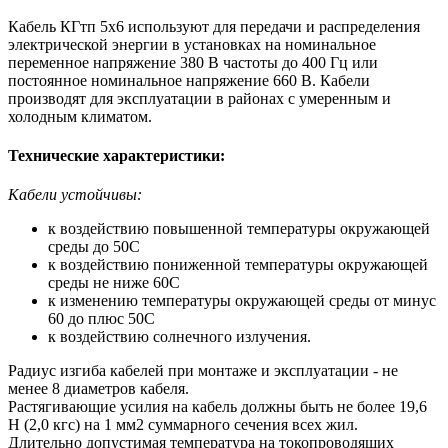
Кабель КГтп 5х6 используют для передачи и распределения
электрической энергии в установках на номинальное
переменное напряжение 380 В частоты до 400 Гц или
постоянное номинальное напряжение 660 В. Кабели
производят для эксплуатации в районах с умеренным и
холодным климатом.
Технические характеристики:
Кабели устойчивы:
к воздействию повышенной температуры окружающей
среды до 50С
к воздействию пониженной температуры окружающей
среды не ниже 60С
к изменению температуры окружающей среды от минус
60 до плюс 50С
к воздействию солнечного излучения.
Радиус изгиба кабелей при монтаже и эксплуатации - не
менее 8 диаметров кабеля.
Растягивающие усилия на кабель должны быть не более 19,6
Н (2,0 кгс) на 1 мм2 суммарного сечения всех жил.
Длительно допустимая температура на токопроводящих