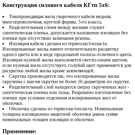
Конструкция силового кабеля КГтп 5х6:
Токопроводящая жила сварочного кабеля медная,
многопроволочная, круглой формы, 5-го класса.
Разделительным слоем между жилами служит
синтетическая пленка, допускается наложение изоляции без
пленки при отсутствии залипания резины.
Изоляция кабеля сделана из термоэластопласта.
Изолированные жилы имеют отличительную расцветку
одного цвета или в виде продольной полосы отличного цвета.
Изоляция нулевой жилы выполняется светло-синим цветом;
если нулевая жила отсутствует, голубой цвет применяется для
расцветки любой жилы кроме заземляющей.
Скрутка производится так, что изолированные жилы
скручены с шагом скрутки не более 16 диаметров по скрутке.
Разделительный слой находится сверху скрученных жил -
синтетическая пленка или тальк. Разрешено изготовление без
пленки при условии отделения изолированных жил от
оболочки.
Оболочка сделана из термоэластопласта. Номинальная
толщина изоляционно-защитной оболочки равна сумме
номинальных толщин изоляции и оболочки.
Применение: