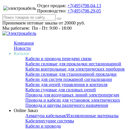
Отдел продаж:
+7(495)798-04-13
Производство:
+7(495)798-29-05
Принимаем оптовые заказы от 20000 руб.
Мы работаем: Пн - Пт: 9:00 - 18:00
Компания
Новости
Каталог
Кабели и провода передачи связи
Кабели силовые для прокладки нестационарной
Кабели контрольные для электрических приборов
Кабели силовые для стационарной прокладки
Кабели для систем пожарной сигнализации
Кабели для цепей управления и контроля
Кабели судовые для силовых цепей
Провода для воздушных линий электропередач
Провода и кабели для установок электрических
Провода и шнуры различного назначения
Online Заказ
Арматура кабельная/Изоляционные материалы
Кабеленесущие системы
Кабели и провода