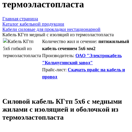
термоэластопласта
Главная страница
Каталог кабельной продукции
Кабели силовые для прокладки нестационарной
Кабель КГтп медный с изоляций из термоэластопласта
Количество жил и сечение:
пятижильный
кабель сечением 5х6 мм2
Производитель:
ОАО "Электрокабель
"Кольчугинский завод"
Прайс-лист:
Скачать прайс на кабель и
провод
Силовой кабель КГтп 5х6 с медными
жилами с изоляцией и оболочкой из
термоэластопласта