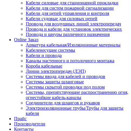
Кабели силовые для стационарной прокладки
Кабели для систем пожарной сигнализации
Кабели для цепей управления и контроля
Кабели судовые для силовых цепей
Провода для воздушных линий электропередач
Провода и кабели для установок электрических
Провода и шнуры различного назначения
Online Заказ
Арматура кабельная/Изоляционные материалы
Кабеленесущие системы
Кабели и провода
Каналы настенного и потолочного монтажа
Короба кабельные
Линии электропередач (ЛЭП)
Системы ввода для кабелей и проводов
Системы защиты шланговые
Системы скрытой проводки под полом
Системы, препятствующие распространению огня,
огнестойкие кабель-каналы
Соединители для шлангов и рукавов
Электроизоляционные трубы/Трубы для защиты
кабеля
Прайс
Производители
Контакты