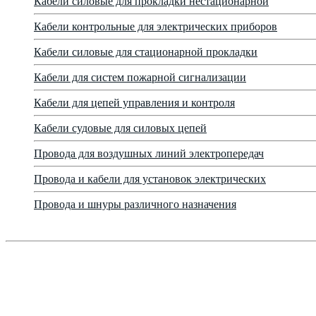
Кабели силовые для прокладки нестационарной
Кабели контрольные для электрических приборов
Кабели силовые для стационарной прокладки
Кабели для систем пожарной сигнализации
Кабели для цепей управления и контроля
Кабели судовые для силовых цепей
Провода для воздушных линий электропередач
Провода и кабели для установок электрических
Провода и шнуры различного назначения