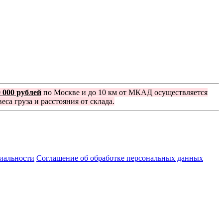
0 000 рублей
по Москве и до 10 км от МКАД осуществляется
еса груза и расстояния от склада.
иальности
Соглашение об обработке персональных данных