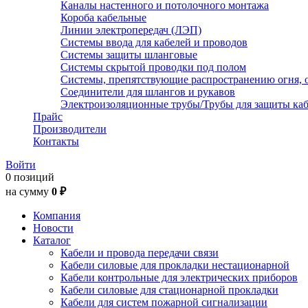
Каналы настенного и потолочного монтажа
Короба кабельные
Линии электропередач (ЛЭП)
Системы ввода для кабелей и проводов
Системы защиты шланговые
Системы скрытой проводки под полом
Системы, препятствующие распространению огня, 
Соединители для шлангов и рукавов
Электроизоляционные трубы/Трубы для защиты каб
Прайс
Производители
Контакты
Войти
0 позиций
на сумму
0 ₽
Компания
Новости
Каталог
Кабели и провода передачи связи
Кабели силовые для прокладки нестационарной
Кабели контрольные для электрических приборов
Кабели силовые для стационарной прокладки
Кабели для систем пожарной сигнализации