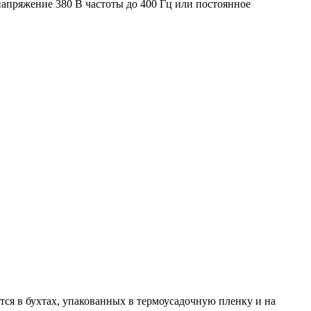
напряжение 380 В частоты до 400 Гц или постоянное
тся в бухтах, упакованных в термоусадочную пленку и на