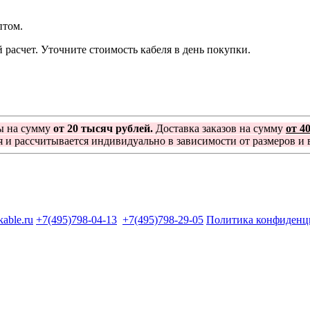
птом.
расчет. Уточните стоимость кабеля в день покупки.
ы на сумму
от 20 тысяч рублей.
Доставка заказов на сумму
от 4
я и рассчитывается индивидуально в зависимости от размеров и в
kable.ru
+7(495)798-04-13
+7(495)798-29-05
Политика конфиденц