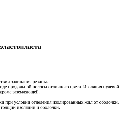
эластопласта
ствии залипания резины.
виде продольной полосы отличного цвета. Изоляция нулевой
 кроме заземляющей.
нки при условии отделения изолированных жил от оболочки.
 толщин изоляции и оболочки.