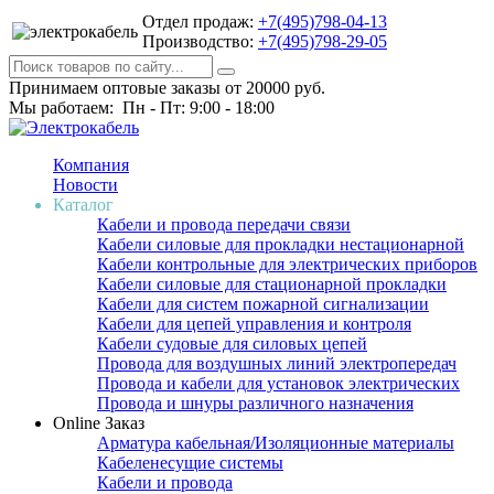
Отдел продаж:
+7(495)798-04-13
Производство:
+7(495)798-29-05
Принимаем оптовые заказы от 20000 руб.
Мы работаем: Пн - Пт: 9:00 - 18:00
Компания
Новости
Каталог
Кабели и провода передачи связи
Кабели силовые для прокладки нестационарной
Кабели контрольные для электрических приборов
Кабели силовые для стационарной прокладки
Кабели для систем пожарной сигнализации
Кабели для цепей управления и контроля
Кабели судовые для силовых цепей
Провода для воздушных линий электропередач
Провода и кабели для установок электрических
Провода и шнуры различного назначения
Online Заказ
Арматура кабельная/Изоляционные материалы
Кабеленесущие системы
Кабели и провода