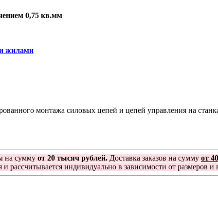
ением 0,75 кв.мм
ми жилами
ванного монтажа силовых цепей и цепей управления на станках
ы на сумму
от 20 тысяч рублей.
Доставка заказов на сумму
от 4
я и рассчитывается индивидуально в зависимости от размеров и в