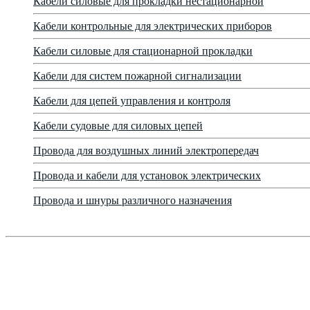
Кабели силовые для прокладки нестационарной
Кабели контрольные для электрических приборов
Кабели силовые для стационарной прокладки
Кабели для систем пожарной сигнализации
Кабели для цепей управления и контроля
Кабели судовые для силовых цепей
Провода для воздушных линий электропередач
Провода и кабели для установок электрических
Провода и шнуры различного назначения