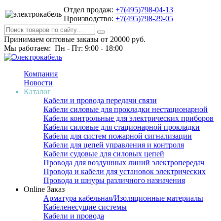
Отдел продаж:
+7(495)798-04-13
Производство:
+7(495)798-29-05
Принимаем оптовые заказы от 20000 руб.
Мы работаем: Пн - Пт: 9:00 - 18:00
Компания
Новости
Каталог
Кабели и провода передачи связи
Кабели силовые для прокладки нестационарной
Кабели контрольные для электрических приборов
Кабели силовые для стационарной прокладки
Кабели для систем пожарной сигнализации
Кабели для цепей управления и контроля
Кабели судовые для силовых цепей
Провода для воздушных линий электропередач
Провода и кабели для установок электрических
Провода и шнуры различного назначения
Online Заказ
Арматура кабельная/Изоляционные материалы
Кабеленесущие системы
Кабели и провода