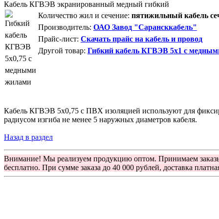
Кабель КГВЭВ экранированный медный гибкий
Количество жил и сечение:
пятижильный кабель сеч
Производитель:
ОАО Завод "Сарансккабель"
Прайс-лист:
Скачать прайс на кабель и провод
Другой товар:
Гибкий кабель КГВЭВ 5х1 с медны
Кабель КГВЭВ 5х0,75 с ПВХ изоляцией используют для фиксиро
радиусом изгиба не менее 5 наружных диаметров кабеля.
Назад в раздел
Внимание! Мы реализуем продукцию оптом. Принимаем заказ
бесплатно. При сумме заказа до 40 000 рублей, доставка платна
Группа компаний "Электрокабель"