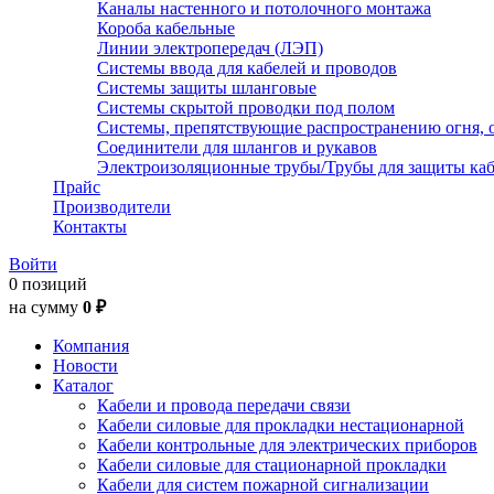
Каналы настенного и потолочного монтажа
Короба кабельные
Линии электропередач (ЛЭП)
Системы ввода для кабелей и проводов
Системы защиты шланговые
Системы скрытой проводки под полом
Системы, препятствующие распространению огня, 
Соединители для шлангов и рукавов
Электроизоляционные трубы/Трубы для защиты каб
Прайс
Производители
Контакты
Войти
0 позиций
на сумму
0 ₽
Компания
Новости
Каталог
Кабели и провода передачи связи
Кабели силовые для прокладки нестационарной
Кабели контрольные для электрических приборов
Кабели силовые для стационарной прокладки
Кабели для систем пожарной сигнализации