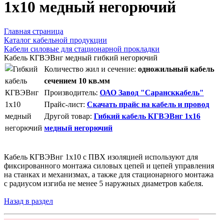
1х10 медный негорючий
Главная страница
Каталог кабельной продукции
Кабели силовые для стационарной прокладки
Кабель КГВЭВнг медный гибкий негорючий
Количество жил и сечение:
одножильный кабель
сечением 10 кв.мм
Производитель:
ОАО Завод "Сарансккабель"
Прайс-лист:
Скачать прайс на кабель и провод
Другой товар:
Гибкий кабель КГВЭВнг 1х16
медный негорючий
Кабель КГВЭВнг 1х10 с ПВХ изоляцией используют для
фиксированного монтажа силовых цепей и цепей управления
на станках и механизмах, а также для стационарного монтажа
с радиусом изгиба не менее 5 наружных диаметров кабеля.
Назад в раздел