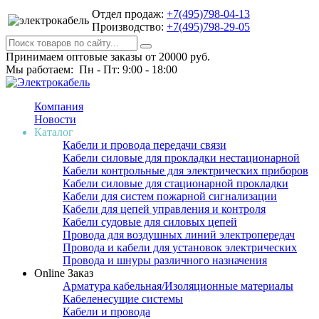
Отдел продаж:
+7(495)798-04-13
Производство:
+7(495)798-29-05
Принимаем оптовые заказы от 20000 руб.
Мы работаем: Пн - Пт: 9:00 - 18:00
Компания
Новости
Каталог
Кабели и провода передачи связи
Кабели силовые для прокладки нестационарной
Кабели контрольные для электрических приборов
Кабели силовые для стационарной прокладки
Кабели для систем пожарной сигнализации
Кабели для цепей управления и контроля
Кабели судовые для силовых цепей
Провода для воздушных линий электропередач
Провода и кабели для установок электрических
Провода и шнуры различного назначения
Online Заказ
Арматура кабельная/Изоляционные материалы
Кабеленесущие системы
Кабели и провода