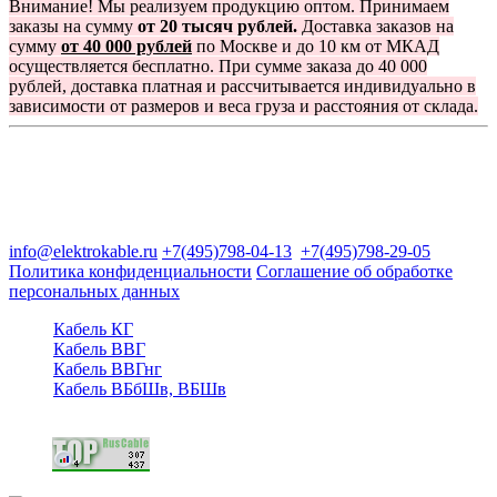
Внимание! Мы реализуем продукцию оптом. Принимаем
заказы на сумму
от 20 тысяч рублей.
Доставка заказов на
сумму
от 40 000 рублей
по Москве и до 10 км от МКАД
осуществляется бесплатно. При сумме заказа до 40 000
рублей, доставка платная и рассчитывается индивидуально в
зависимости от размеров и веса груза и расстояния от склада.
Группа компаний "Электрокабель"
125480, Москва, Туристская ул, д.25, корп.1, оф. 21
info@elektrokable.ru
+7(495)798-04-13
+7(495)798-29-05
Политика конфиденциальности
Соглашение об обработке
персональных данных
Кабель КГ
Кабель ВВГ
Кабель ВВГнг
Кабель ВБбШв, ВБШв