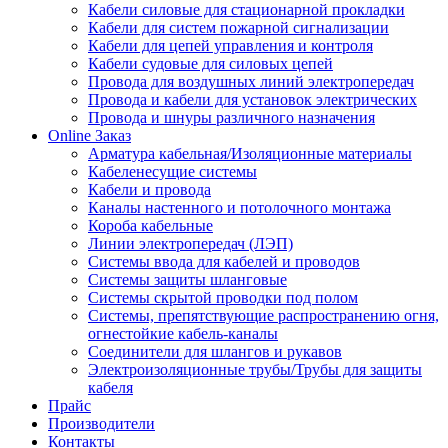
Кабели силовые для стационарной прокладки
Кабели для систем пожарной сигнализации
Кабели для цепей управления и контроля
Кабели судовые для силовых цепей
Провода для воздушных линий электропередач
Провода и кабели для установок электрических
Провода и шнуры различного назначения
Online Заказ
Арматура кабельная/Изоляционные материалы
Кабеленесущие системы
Кабели и провода
Каналы настенного и потолочного монтажа
Короба кабельные
Линии электропередач (ЛЭП)
Системы ввода для кабелей и проводов
Системы защиты шланговые
Системы скрытой проводки под полом
Системы, препятствующие распространению огня,
огнестойкие кабель-каналы
Соединители для шлангов и рукавов
Электроизоляционные трубы/Трубы для защиты
кабеля
Прайс
Производители
Контакты