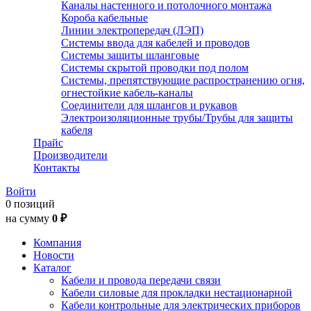
Каналы настенного и потолочного монтажа
Короба кабельные
Линии электропередач (ЛЭП)
Системы ввода для кабелей и проводов
Системы защиты шланговые
Системы скрытой проводки под полом
Системы, препятствующие распространению огня,
огнестойкие кабель-каналы
Соединители для шлангов и рукавов
Электроизоляционные трубы/Трубы для защиты
кабеля
Прайс
Производители
Контакты
Войти
0 позиций
на сумму
0 ₽
Компания
Новости
Каталог
Кабели и провода передачи связи
Кабели силовые для прокладки нестационарной
Кабели контрольные для электрических приборов