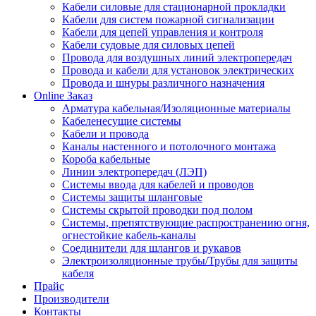
Кабели силовые для стационарной прокладки
Кабели для систем пожарной сигнализации
Кабели для цепей управления и контроля
Кабели судовые для силовых цепей
Провода для воздушных линий электропередач
Провода и кабели для установок электрических
Провода и шнуры различного назначения
Online Заказ
Арматура кабельная/Изоляционные материалы
Кабеленесущие системы
Кабели и провода
Каналы настенного и потолочного монтажа
Короба кабельные
Линии электропередач (ЛЭП)
Системы ввода для кабелей и проводов
Системы защиты шланговые
Системы скрытой проводки под полом
Системы, препятствующие распространению огня,
огнестойкие кабель-каналы
Соединители для шлангов и рукавов
Электроизоляционные трубы/Трубы для защиты
кабеля
Прайс
Производители
Контакты