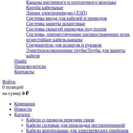
Каналы настенного и потолочного монтажа
Короба кабельные
Линии электропередач (ЛЭП)
Системы ввода для кабелей и проводов
Системы защиты шланговые
Системы скрытой проводки под полом
Системы, препятствующие распространению огня,
огнестойкие кабель-каналы
Соединители для шлангов и рукавов
Электроизоляционные трубы/Трубы для защиты
кабеля
Прайс
Производители
Контакты
Войти
0 позиций
на сумму
0 ₽
Компания
Новости
Каталог
Кабели и провода передачи связи
Кабели силовые для прокладки нестационарной
Кабели контрольные для электрических приборов