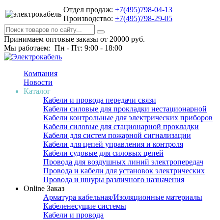
Отдел продаж:
+7(495)798-04-13
Производство:
+7(495)798-29-05
Принимаем оптовые заказы от 20000 руб.
Мы работаем: Пн - Пт: 9:00 - 18:00
Компания
Новости
Каталог
Кабели и провода передачи связи
Кабели силовые для прокладки нестационарной
Кабели контрольные для электрических приборов
Кабели силовые для стационарной прокладки
Кабели для систем пожарной сигнализации
Кабели для цепей управления и контроля
Кабели судовые для силовых цепей
Провода для воздушных линий электропередач
Провода и кабели для установок электрических
Провода и шнуры различного назначения
Online Заказ
Арматура кабельная/Изоляционные материалы
Кабеленесущие системы
Кабели и провода