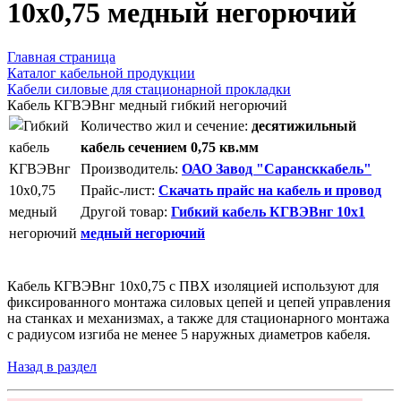
10х0,75 медный негорючий
Главная страница
Каталог кабельной продукции
Кабели силовые для стационарной прокладки
Кабель КГВЭВнг медный гибкий негорючий
Количество жил и сечение:
десятижильный
кабель сечением 0,75 кв.мм
Производитель:
ОАО Завод "Сарансккабель"
Прайс-лист:
Скачать прайс на кабель и провод
Другой товар:
Гибкий кабель КГВЭВнг 10х1
медный негорючий
Кабель КГВЭВнг 10х0,75 с ПВХ изоляцией используют для
фиксированного монтажа силовых цепей и цепей управления
на станках и механизмах, а также для стационарного монтажа
с радиусом изгиба не менее 5 наружных диаметров кабеля.
Назад в раздел