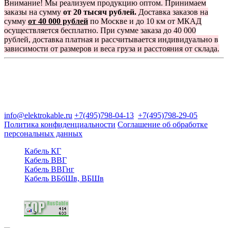
Внимание! Мы реализуем продукцию оптом. Принимаем
заказы на сумму
от 20 тысяч рублей.
Доставка заказов на
сумму
от 40 000 рублей
по Москве и до 10 км от МКАД
осуществляется бесплатно. При сумме заказа до 40 000
рублей, доставка платная и рассчитывается индивидуально в
зависимости от размеров и веса груза и расстояния от склада.
Группа компаний "Электрокабель"
125480, Москва, Туристская ул, д.25, корп.1, оф. 21
info@elektrokable.ru
+7(495)798-04-13
+7(495)798-29-05
Политика конфиденциальности
Соглашение об обработке
персональных данных
Кабель КГ
Кабель ВВГ
Кабель ВВГнг
Кабель ВБбШв, ВБШв