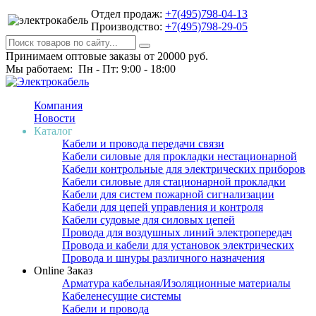
Отдел продаж:
+7(495)798-04-13
Производство:
+7(495)798-29-05
Принимаем оптовые заказы от 20000 руб.
Мы работаем: Пн - Пт: 9:00 - 18:00
Компания
Новости
Каталог
Кабели и провода передачи связи
Кабели силовые для прокладки нестационарной
Кабели контрольные для электрических приборов
Кабели силовые для стационарной прокладки
Кабели для систем пожарной сигнализации
Кабели для цепей управления и контроля
Кабели судовые для силовых цепей
Провода для воздушных линий электропередач
Провода и кабели для установок электрических
Провода и шнуры различного назначения
Online Заказ
Арматура кабельная/Изоляционные материалы
Кабеленесущие системы
Кабели и провода