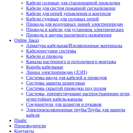
Кабели силовые для стационарной прокладки
Кабели для систем пожарной сигнализации
Кабели для цепей управления и контроля
Кабели судовые для силовых цепей
Провода для воздушных линий электропередач
Провода и кабели для установок электрических
Провода и шнуры различного назначения
Online Заказ
Арматура кабельная/Изоляционные материалы
Кабеленесущие системы
Кабели и провода
Каналы настенного и потолочного монтажа
Короба кабельные
Линии электропередач (ЛЭП)
Системы ввода для кабелей и проводов
Системы защиты шланговые
Системы скрытой проводки под полом
Системы, препятствующие распространению огня,
огнестойкие кабель-каналы
Соединители для шлангов и рукавов
Электроизоляционные трубы/Трубы для защиты
кабеля
Прайс
Производители
Контакты