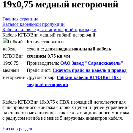
19х0,75 медный негорючий
Главная страница
Каталог кабельной продукции
Кабели силовые для стационарной прокладки
Кабель КГВЭВнг медный гибкий негорючий
Количество жил и
сечение:
девятнадцатижильный кабель
сечением 0,75 кв.мм
Производитель:
ОАО Завод "Сарансккабель"
Прайс-лист:
Скачать прайс на кабель и провод
Другой товар:
Гибкий кабель КГВЭВнг 19х1
медный негорючий
Кабель КГВЭВнг 19х0,75 с ПВХ изоляцией используют для
фиксированного монтажа силовых цепей и цепей управления
на станках и механизмах, а также для стационарного монтажа
с радиусом изгиба не менее 5 наружных диаметров кабеля.
Назад в раздел