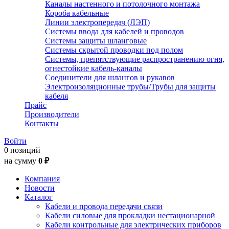
Каналы настенного и потолочного монтажа
Короба кабельные
Линии электропередач (ЛЭП)
Системы ввода для кабелей и проводов
Системы защиты шланговые
Системы скрытой проводки под полом
Системы, препятствующие распространению огня,
огнестойкие кабель-каналы
Соединители для шлангов и рукавов
Электроизоляционные трубы/Трубы для защиты
кабеля
Прайс
Производители
Контакты
Войти
0 позиций
на сумму
0 ₽
Компания
Новости
Каталог
Кабели и провода передачи связи
Кабели силовые для прокладки нестационарной
Кабели контрольные для электрических приборов