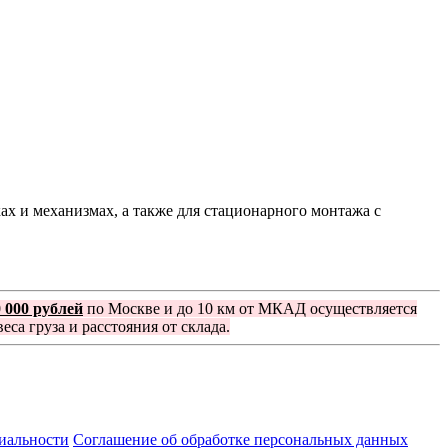
х и механизмах, а также для стационарного монтажа с
0 000 рублей
по Москве и до 10 км от МКАД осуществляется
еса груза и расстояния от склада.
иальности
Соглашение об обработке персональных данных