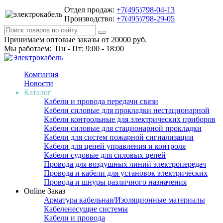
Отдел продаж:
+7(495)798-04-13
Производство:
+7(495)798-29-05
Принимаем оптовые заказы от 20000 руб.
Мы работаем: Пн - Пт: 9:00 - 18:00
Компания
Новости
Каталог
Кабели и провода передачи связи
Кабели силовые для прокладки нестационарной
Кабели контрольные для электрических приборов
Кабели силовые для стационарной прокладки
Кабели для систем пожарной сигнализации
Кабели для цепей управления и контроля
Кабели судовые для силовых цепей
Провода для воздушных линий электропередач
Провода и кабели для установок электрических
Провода и шнуры различного назначения
Online Заказ
Арматура кабельная/Изоляционные материалы
Кабеленесущие системы
Кабели и провода