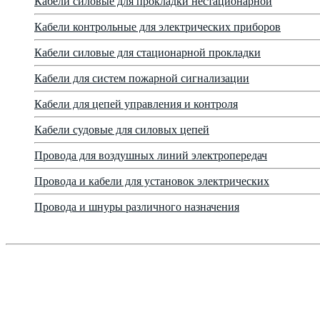
Кабели силовые для прокладки нестационарной
Кабели контрольные для электрических приборов
Кабели силовые для стационарной прокладки
Кабели для систем пожарной сигнализации
Кабели для цепей управления и контроля
Кабели судовые для силовых цепей
Провода для воздушных линий электропередач
Провода и кабели для установок электрических
Провода и шнуры различного назначения