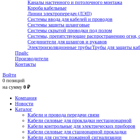
Каналы настенного и потолочного монтажа
Короба кабельные
Линии электропередач (ЛЭП)
Системы ввода для кабелей и проводов
Системы защиты шланговые
Системы скрытой проводки под полом
Системы, препятствующие распространению огня, 
Соединители для шлангов и рукавов
Электроизоляционные трубы/Трубы для защиты каб
Прайс
Производители
Контакты
Войти
0 позиций
на сумму
0 ₽
Компания
Новости
Каталог
Кабели и провода передачи связи
Кабели силовые для прокладки нестационарной
Кабели контрольные для электрических приборов
Кабели силовые для стационарной прокладки
Кабели для систем пожарной сигнализации