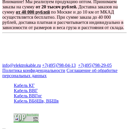
Внимание! Мы реализуем продукцию оптом. Принимаем
заказы на сумму
от 20 тысяч рублей.
Доставка заказов на
сумму
от 40 000 рублей
по Москве и до 10 км от МКАД
осуществляется бесплатно. При сумме заказа до 40 000
рублей, доставка платная и рассчитывается индивидуально в
зависимости от размеров и веса груза и расстояния от склада.
Группа компаний "Электрокабель"
125480, Москва, Туристская ул, д.25, корп.1, оф. 21
info@elektrokable.ru
+7(495)798-04-13
+7(495)798-29-05
Политика конфиденциальности
Соглашение об обработке
персональных данных
Кабель КГ
Кабель ВВГ
Кабель ВВГнг
Кабель ВБбШв, ВБШв