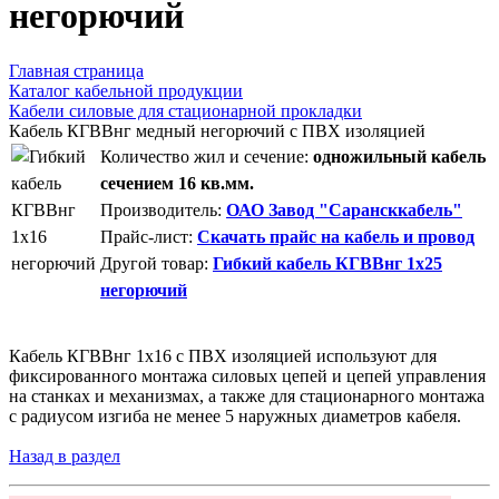
негорючий
Главная страница
Каталог кабельной продукции
Кабели силовые для стационарной прокладки
Кабель КГВВнг медный негорючий с ПВХ изоляцией
Количество жил и сечение:
одножильный кабель
сечением 16 кв.мм.
Производитель:
ОАО Завод "Сарансккабель"
Прайс-лист:
Скачать прайс на кабель и провод
Другой товар:
Гибкий кабель КГВВнг 1х25
негорючий
Кабель КГВВнг 1х16 с ПВХ изоляцией используют для
фиксированного монтажа силовых цепей и цепей управления
на станках и механизмах, а также для стационарного монтажа
с радиусом изгиба не менее 5 наружных диаметров кабеля.
Назад в раздел