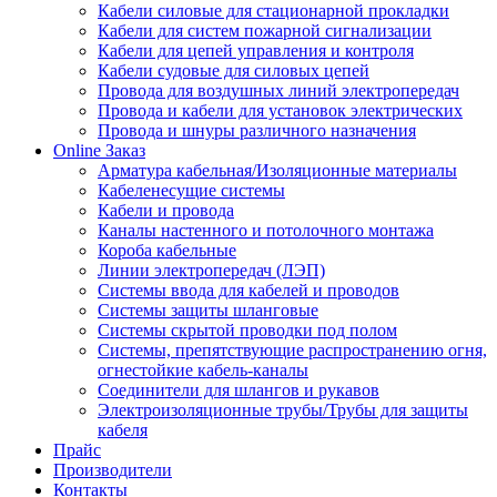
Кабели силовые для стационарной прокладки
Кабели для систем пожарной сигнализации
Кабели для цепей управления и контроля
Кабели судовые для силовых цепей
Провода для воздушных линий электропередач
Провода и кабели для установок электрических
Провода и шнуры различного назначения
Online Заказ
Арматура кабельная/Изоляционные материалы
Кабеленесущие системы
Кабели и провода
Каналы настенного и потолочного монтажа
Короба кабельные
Линии электропередач (ЛЭП)
Системы ввода для кабелей и проводов
Системы защиты шланговые
Системы скрытой проводки под полом
Системы, препятствующие распространению огня,
огнестойкие кабель-каналы
Соединители для шлангов и рукавов
Электроизоляционные трубы/Трубы для защиты
кабеля
Прайс
Производители
Контакты