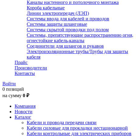
Каналы настенного и потолочного монтажа
Короба кабельные
Линии электропередач (ЛЭП)
Системы ввода для кабелей и проводов
Системы защиты шланговые
Системы скрытой проводки под полом
Системы, препятствующие распространению огня,
огнестойкие кабель-каналы
Соединители для шлангов и рукавов
Электроизоляционные трубы/Трубы для защиты
кабеля
Прайс
Производители
Контакты
Войти
0 позиций
на сумму
0 ₽
Компания
Новости
Каталог
Кабели и провода передачи связи
Кабели силовые для прокладки нестационарной
Кабели контрольные для электрических приборов