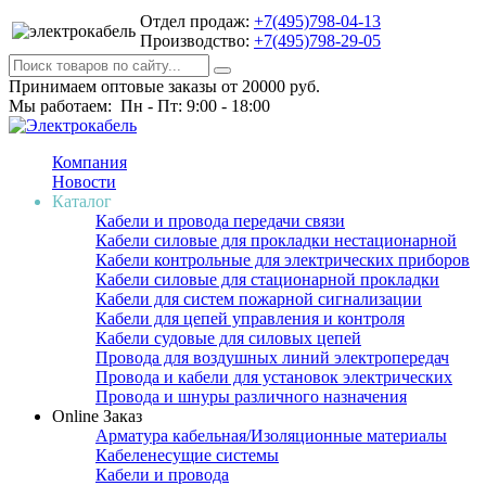
Отдел продаж:
+7(495)798-04-13
Производство:
+7(495)798-29-05
Принимаем оптовые заказы от 20000 руб.
Мы работаем: Пн - Пт: 9:00 - 18:00
Компания
Новости
Каталог
Кабели и провода передачи связи
Кабели силовые для прокладки нестационарной
Кабели контрольные для электрических приборов
Кабели силовые для стационарной прокладки
Кабели для систем пожарной сигнализации
Кабели для цепей управления и контроля
Кабели судовые для силовых цепей
Провода для воздушных линий электропередач
Провода и кабели для установок электрических
Провода и шнуры различного назначения
Online Заказ
Арматура кабельная/Изоляционные материалы
Кабеленесущие системы
Кабели и провода