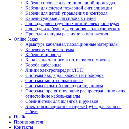
Кабели силовые для стационарной прокладки
Кабели для систем пожарной сигнализации
Кабели для цепей управления и контроля
Кабели судовые для силовых цепей
Провода для воздушных линий электропередач
Провода и кабели для установок электрических
Провода и шнуры различного назначения
Online Заказ
Арматура кабельная/Изоляционные материалы
Кабеленесущие системы
Кабели и провода
Каналы настенного и потолочного монтажа
Короба кабельные
Линии электропередач (ЛЭП)
Системы ввода для кабелей и проводов
Системы защиты шланговые
Системы скрытой проводки под полом
Системы, препятствующие распространению огня,
огнестойкие кабель-каналы
Соединители для шлангов и рукавов
Электроизоляционные трубы/Трубы для защиты
кабеля
Прайс
Производители
Контакты