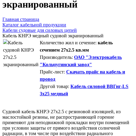
экранированный
Главная страница
Каталог кабельной продукции
Кабели судовые для силовых цепей
Кабель КНРЭ медный судовой экранированный
Количество жил и сечение:
кабель
сечением 27x2.5 кв.мм
Производитель:
ОАО "Электрокабель
"Кольчугинский завод"
Прайс-лист:
Скачать прайс на кабель и
провод
Другой товар:
Кабель силовой ВВГнг-LS
3х25 медный
Судовой кабель КНРЭ 27x2.5 с резиновой изоляцией, из
маслостойкой резины, не распространяющей горение
применяют для неподвижной прокладки внутри помещений
при условии защиты от прямого воздействия солнечной
радиации, в том числе при воздействии радиального