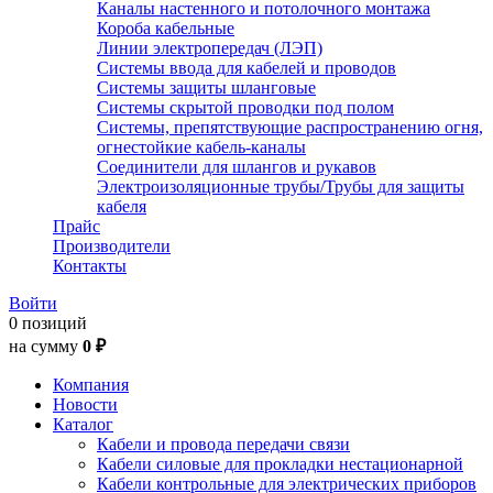
Каналы настенного и потолочного монтажа
Короба кабельные
Линии электропередач (ЛЭП)
Системы ввода для кабелей и проводов
Системы защиты шланговые
Системы скрытой проводки под полом
Системы, препятствующие распространению огня,
огнестойкие кабель-каналы
Соединители для шлангов и рукавов
Электроизоляционные трубы/Трубы для защиты
кабеля
Прайс
Производители
Контакты
Войти
0 позиций
на сумму
0 ₽
Компания
Новости
Каталог
Кабели и провода передачи связи
Кабели силовые для прокладки нестационарной
Кабели контрольные для электрических приборов