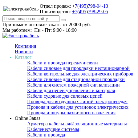
Отдел продаж:
+7(495)798-04-13
Производство:
+7(495)798-29-05
Принимаем оптовые заказы от 20000 руб.
Мы работаем: Пн - Пт: 9:00 - 18:00
Компания
Новости
Каталог
Кабели и провода передачи связи
Кабели силовые для прокладки нестационарной
Кабели контрольные для электрических приборов
Кабели силовые для стационарной прокладки
Кабели для систем пожарной сигнализации
Кабели для цепей управления и контроля
Кабели судовые для силовых цепей
Провода для воздушных линий электропередач
Провода и кабели для установок электрических
Провода и шнуры различного назначения
Online Заказ
Арматура кабельная/Изоляционные материалы
Кабеленесущие системы
Кабели и провода