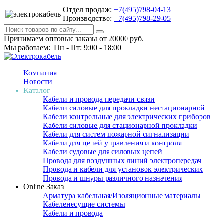
Отдел продаж:
+7(495)798-04-13
Производство:
+7(495)798-29-05
Принимаем оптовые заказы от 20000 руб.
Мы работаем: Пн - Пт: 9:00 - 18:00
Компания
Новости
Каталог
Кабели и провода передачи связи
Кабели силовые для прокладки нестационарной
Кабели контрольные для электрических приборов
Кабели силовые для стационарной прокладки
Кабели для систем пожарной сигнализации
Кабели для цепей управления и контроля
Кабели судовые для силовых цепей
Провода для воздушных линий электропередач
Провода и кабели для установок электрических
Провода и шнуры различного назначения
Online Заказ
Арматура кабельная/Изоляционные материалы
Кабеленесущие системы
Кабели и провода