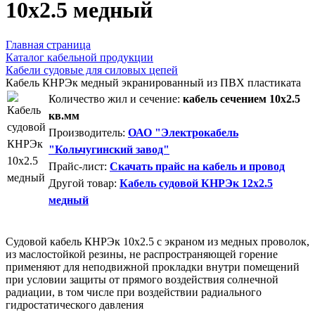
10x2.5 медный
Главная страница
Каталог кабельной продукции
Кабели судовые для силовых цепей
Кабель КНРЭк медный экранированный из ПВХ пластиката
Количество жил и сечение:
кабель сечением 10x2.5
кв.мм
Производитель:
ОАО "Электрокабель
"Кольчугинский завод"
Прайс-лист:
Скачать прайс на кабель и провод
Другой товар:
Кабель судовой КНРЭк 12x2.5
медный
Судовой кабель КНРЭк 10x2.5 с экраном из медных проволок,
из маслостойкой резины, не распространяющей горение
применяют для неподвижной прокладки внутри помещений
при условии защиты от прямого воздействия солнечной
радиации, в том числе при воздействии радиального
гидростатического давления