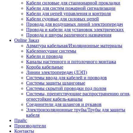
Кабели силовые для стационарной прокладки
Кабели для систем пожарной сигнализации
Кабели для цепей управления и контроля
Кабели судовые для силовых цепей
Провода для воздушных линий электропередач
Провода и кабели для установок электрических
Провода и шнуры различного назначения
Online Заказ
Арматура кабельная/Изоляционные материалы
Кабеленесущие системы
Кабели и провода
Каналы настенного и потолочного монтажа
Короба кабельные
Линии электропередач (ЛЭП)
Системы ввода для кабелей и проводов
Системы защиты шланговые
Системы скрытой проводки под полом
Системы, препятствующие распространению огня,
огнестойкие кабель-каналы
Соединители для шлангов и рукавов
Электроизоляционные трубы/Трубы для защиты
кабеля
Прайс
Производители
Контакты