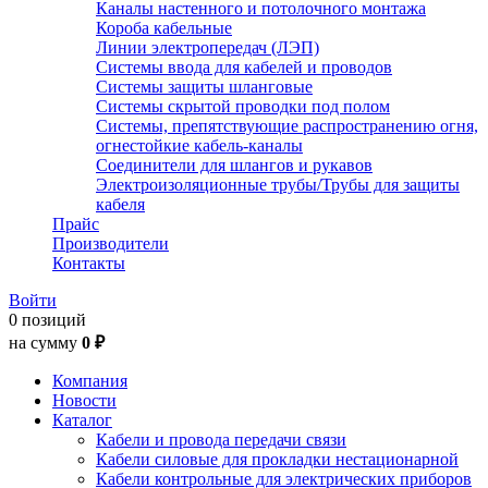
Каналы настенного и потолочного монтажа
Короба кабельные
Линии электропередач (ЛЭП)
Системы ввода для кабелей и проводов
Системы защиты шланговые
Системы скрытой проводки под полом
Системы, препятствующие распространению огня,
огнестойкие кабель-каналы
Соединители для шлангов и рукавов
Электроизоляционные трубы/Трубы для защиты
кабеля
Прайс
Производители
Контакты
Войти
0 позиций
на сумму
0 ₽
Компания
Новости
Каталог
Кабели и провода передачи связи
Кабели силовые для прокладки нестационарной
Кабели контрольные для электрических приборов