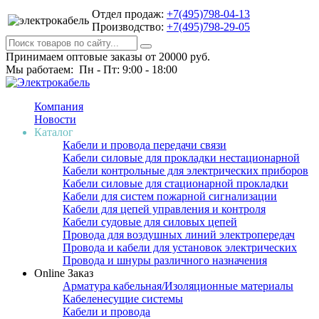
Отдел продаж:
+7(495)798-04-13
Производство:
+7(495)798-29-05
Принимаем оптовые заказы от 20000 руб.
Мы работаем: Пн - Пт: 9:00 - 18:00
Компания
Новости
Каталог
Кабели и провода передачи связи
Кабели силовые для прокладки нестационарной
Кабели контрольные для электрических приборов
Кабели силовые для стационарной прокладки
Кабели для систем пожарной сигнализации
Кабели для цепей управления и контроля
Кабели судовые для силовых цепей
Провода для воздушных линий электропередач
Провода и кабели для установок электрических
Провода и шнуры различного назначения
Online Заказ
Арматура кабельная/Изоляционные материалы
Кабеленесущие системы
Кабели и провода