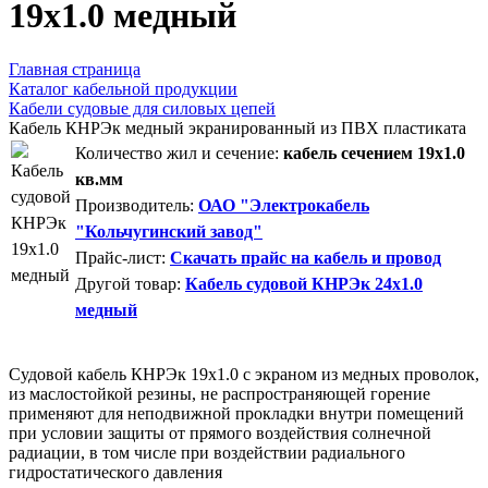
19x1.0 медный
Главная страница
Каталог кабельной продукции
Кабели судовые для силовых цепей
Кабель КНРЭк медный экранированный из ПВХ пластиката
Количество жил и сечение:
кабель сечением 19x1.0
кв.мм
Производитель:
ОАО "Электрокабель
"Кольчугинский завод"
Прайс-лист:
Скачать прайс на кабель и провод
Другой товар:
Кабель судовой КНРЭк 24x1.0
медный
Судовой кабель КНРЭк 19x1.0 с экраном из медных проволок,
из маслостойкой резины, не распространяющей горение
применяют для неподвижной прокладки внутри помещений
при условии защиты от прямого воздействия солнечной
радиации, в том числе при воздействии радиального
гидростатического давления