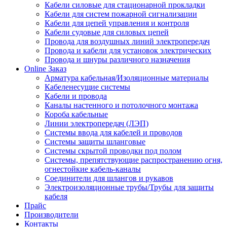
Кабели силовые для стационарной прокладки
Кабели для систем пожарной сигнализации
Кабели для цепей управления и контроля
Кабели судовые для силовых цепей
Провода для воздушных линий электропередач
Провода и кабели для установок электрических
Провода и шнуры различного назначения
Online Заказ
Арматура кабельная/Изоляционные материалы
Кабеленесущие системы
Кабели и провода
Каналы настенного и потолочного монтажа
Короба кабельные
Линии электропередач (ЛЭП)
Системы ввода для кабелей и проводов
Системы защиты шланговые
Системы скрытой проводки под полом
Системы, препятствующие распространению огня,
огнестойкие кабель-каналы
Соединители для шлангов и рукавов
Электроизоляционные трубы/Трубы для защиты
кабеля
Прайс
Производители
Контакты