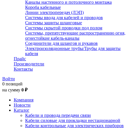
Каналы настенного и потолочного монтажа
Короба кабельные
Линии электропередач (ЛЭП)
Системы ввода для кабелей и проводов
Системы защиты шланговые
Системы скрытой проводки под полом
Системы, препятствующие распространению огня,
огнестойкие кабель-каналы
Соединители для шлангов и рукавов
Электроизоляционные трубы/Трубы для защиты
кабеля
Прайс
Производители
Контакты
Войти
0 позиций
на сумму
0 ₽
Компания
Новости
Каталог
Кабели и провода передачи связи
Кабели силовые для прокладки нестационарной
Кабели контрольные для электрических приборов