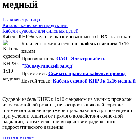
медный
Главная страница
Каталог кабельной продукции
Кабели судовые для силовых цепей
Кабель КНРЭк медный экранированный из ПВХ пластиката
Количество жил и сечение:
кабель сечением 1x10
кв.мм
Производитель:
ОАО "Электрокабель
"Кольчугинский завод"
Прайс-лист:
Скачать прайс на кабель и провод
Другой товар:
Кабель судовой КНРЭк 1x16 медный
Судовой кабель КНРЭк 1x10 с экраном из медных проволок,
из маслостойкой резины, не распространяющей горение
применяют для неподвижной прокладки внутри помещений
при условии защиты от прямого воздействия солнечной
радиации, в том числе при воздействии радиального
гидростатического давления
Назад в раздел