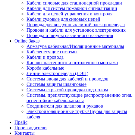
Кабели силовые для стационарной прокладки
Кабели для систем пожарной сигнализации
Кабели для цепей управления и контроля
Кабели судовые для силовых цепей
Провода для воздушных линий электропередач
Провода и кабели для установок электрических
Провода и шнуры различного назначения
Online Заказ
Арматура кабельная/Изоляционные материалы
Кабеленесущие системы
Кабели и провода
Каналы настенного и потолочного монтажа
Короба кабельные
Линии электропередач (ЛЭП)
Системы ввода для кабелей и проводов
Системы защиты шланговые
Системы скрытой проводки под полом
Системы, препятствующие распространению огня,
огнестойкие кабель-каналы
Соединители для шлангов и рукавов
Электроизоляционные трубы/Трубы для защиты
кабеля
Прайс
Производители
Контакты