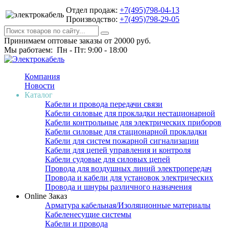
Отдел продаж:
+7(495)798-04-13
Производство:
+7(495)798-29-05
Принимаем оптовые заказы от 20000 руб.
Мы работаем: Пн - Пт: 9:00 - 18:00
Компания
Новости
Каталог
Кабели и провода передачи связи
Кабели силовые для прокладки нестационарной
Кабели контрольные для электрических приборов
Кабели силовые для стационарной прокладки
Кабели для систем пожарной сигнализации
Кабели для цепей управления и контроля
Кабели судовые для силовых цепей
Провода для воздушных линий электропередач
Провода и кабели для установок электрических
Провода и шнуры различного назначения
Online Заказ
Арматура кабельная/Изоляционные материалы
Кабеленесущие системы
Кабели и провода