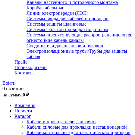
Каналы настенного и потолочного монтажа
Короба кабельные
Линии электропередач (ЛЭП)
Системы ввода для кабелей и проводов
Системы защиты шланговые
Системы скрытой проводки под полом
Системы, препятствующие распространению огня,
огнестойкие кабель-каналы
Соединители для шлангов и рукавов
Электроизоляционные трубы/Трубы для защиты
кабеля
Прайс
Производители
Контакты
Войти
0 позиций
на сумму
0 ₽
Компания
Новости
Каталог
Кабели и провода передачи связи
Кабели силовые для прокладки нестационарной
Кабели контрольные для электрических приборов