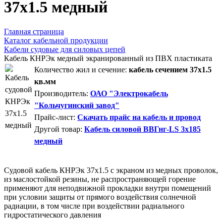
37x1.5 медный
Главная страница
Каталог кабельной продукции
Кабели судовые для силовых цепей
Кабель КНРЭк медный экранированный из ПВХ пластиката
Количество жил и сечение:
кабель сечением 37x1.5
кв.мм
Производитель:
ОАО "Электрокабель
"Кольчугинский завод"
Прайс-лист:
Скачать прайс на кабель и провод
Другой товар:
Кабель силовой ВВГнг-LS 3х185
медный
Судовой кабель КНРЭк 37x1.5 с экраном из медных проволок,
из маслостойкой резины, не распространяющей горение
применяют для неподвижной прокладки внутри помещений
при условии защиты от прямого воздействия солнечной
радиации, в том числе при воздействии радиального
гидростатического давления