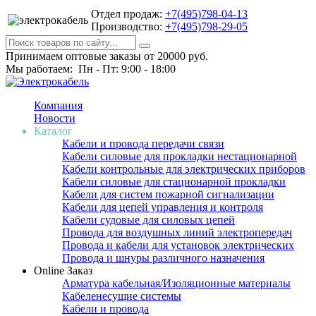
Отдел продаж:
+7(495)798-04-13
Производство:
+7(495)798-29-05
Принимаем оптовые заказы от 20000 руб.
Мы работаем: Пн - Пт: 9:00 - 18:00
Компания
Новости
Каталог
Кабели и провода передачи связи
Кабели силовые для прокладки нестационарной
Кабели контрольные для электрических приборов
Кабели силовые для стационарной прокладки
Кабели для систем пожарной сигнализации
Кабели для цепей управления и контроля
Кабели судовые для силовых цепей
Провода для воздушных линий электропередач
Провода и кабели для установок электрических
Провода и шнуры различного назначения
Online Заказ
Арматура кабельная/Изоляционные материалы
Кабеленесущие системы
Кабели и провода