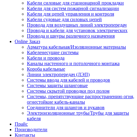
Кабели силовые для стационарной прокладки
Кабели для систем пожарной сигнализации
Кабели для цепей управления и контроля
Кабели судовые для силовых цепей
Провода для воздушных линий электропередач
Провода и кабели для установок электрических
Провода и шнуры различного назначения
Online Заказ
Арматура кабельная/Изоляционные материалы
Кабеленесущие системы
Кабели и провода
Каналы настенного и потолочного монтажа
Короба кабельные
Линии электропередач (ЛЭП)
Системы ввода для кабелей и проводов
Системы защиты шланговые
Системы скрытой проводки под полом
Системы, препятствующие распространению огня,
огнестойкие кабель-каналы
Соединители для шлангов и рукавов
Электроизоляционные трубы/Трубы для защиты
кабеля
Прайс
Производители
Контакты