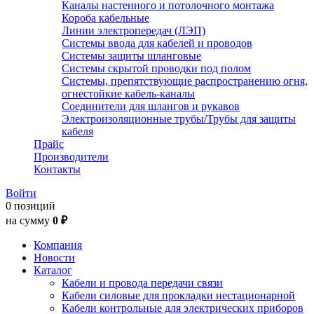
Каналы настенного и потолочного монтажа
Короба кабельные
Линии электропередач (ЛЭП)
Системы ввода для кабелей и проводов
Системы защиты шланговые
Системы скрытой проводки под полом
Системы, препятствующие распространению огня,
огнестойкие кабель-каналы
Соединители для шлангов и рукавов
Электроизоляционные трубы/Трубы для защиты
кабеля
Прайс
Производители
Контакты
Войти
0 позиций
на сумму
0 ₽
Компания
Новости
Каталог
Кабели и провода передачи связи
Кабели силовые для прокладки нестационарной
Кабели контрольные для электрических приборов