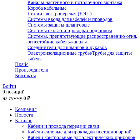
Каналы настенного и потолочного монтажа
Короба кабельные
Линии электропередач (ЛЭП)
Системы ввода для кабелей и проводов
Системы защиты шланговые
Системы скрытой проводки под полом
Системы, препятствующие распространению огня,
огнестойкие кабель-каналы
Соединители для шлангов и рукавов
Электроизоляционные трубы/Трубы для защиты
кабеля
Прайс
Производители
Контакты
Войти
0 позиций
на сумму
0 ₽
Компания
Новости
Каталог
Кабели и провода передачи связи
Кабели силовые для прокладки нестационарной
Кабели контрольные для электрических приборов