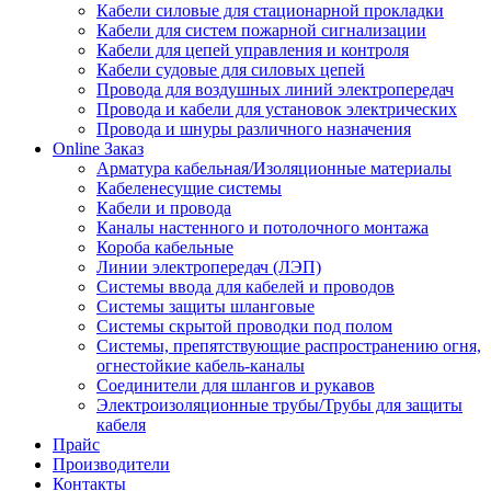
Кабели силовые для стационарной прокладки
Кабели для систем пожарной сигнализации
Кабели для цепей управления и контроля
Кабели судовые для силовых цепей
Провода для воздушных линий электропередач
Провода и кабели для установок электрических
Провода и шнуры различного назначения
Online Заказ
Арматура кабельная/Изоляционные материалы
Кабеленесущие системы
Кабели и провода
Каналы настенного и потолочного монтажа
Короба кабельные
Линии электропередач (ЛЭП)
Системы ввода для кабелей и проводов
Системы защиты шланговые
Системы скрытой проводки под полом
Системы, препятствующие распространению огня,
огнестойкие кабель-каналы
Соединители для шлангов и рукавов
Электроизоляционные трубы/Трубы для защиты
кабеля
Прайс
Производители
Контакты