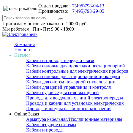
Отдел продаж:
+7(495)798-04-13
Производство:
+7(495)798-29-05
Принимаем оптовые заказы от 20000 руб.
Мы работаем: Пн - Пт: 9:00 - 18:00
Компания
Новости
Каталог
Кабели и провода передачи связи
Кабели силовые для прокладки нестационарной
Кабели контрольные для электрических приборов
Кабели силовые для стационарной прокладки
Кабели для систем пожарной сигнализации
Кабели для цепей управления и контроля
Кабели судовые для силовых цепей
Провода для воздушных линий электропередач
Провода и кабели для установок электрических
Провода и шнуры различного назначения
Online Заказ
Арматура кабельная/Изоляционные материалы
Кабеленесущие системы
Кабели и провода