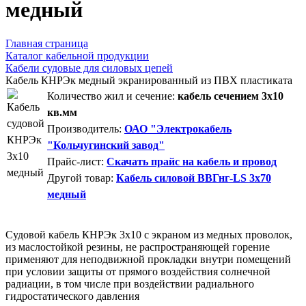
медный
Главная страница
Каталог кабельной продукции
Кабели судовые для силовых цепей
Кабель КНРЭк медный экранированный из ПВХ пластиката
Количество жил и сечение:
кабель сечением 3x10
кв.мм
Производитель:
ОАО "Электрокабель
"Кольчугинский завод"
Прайс-лист:
Скачать прайс на кабель и провод
Другой товар:
Кабель силовой ВВГнг-LS 3х70
медный
Судовой кабель КНРЭк 3x10 с экраном из медных проволок,
из маслостойкой резины, не распространяющей горение
применяют для неподвижной прокладки внутри помещений
при условии защиты от прямого воздействия солнечной
радиации, в том числе при воздействии радиального
гидростатического давления